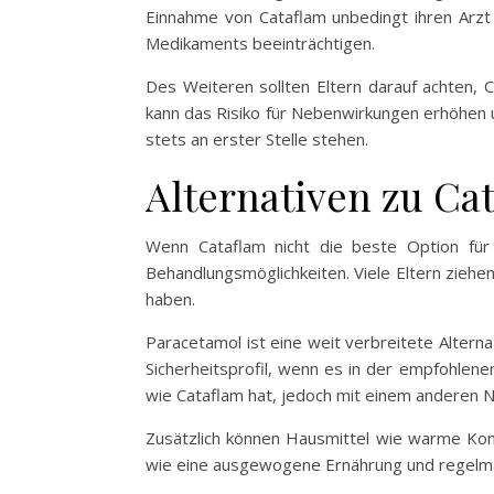
Einnahme von Cataflam unbedingt ihren Arzt
Medikaments beeinträchtigen.
Des Weiteren sollten Eltern darauf achten, 
kann das Risiko für Nebenwirkungen erhöhen u
stets an erster Stelle stehen.
Alternativen zu Ca
Wenn Cataflam nicht die beste Option für
Behandlungsmöglichkeiten. Viele Eltern ziehe
haben.
Paracetamol ist eine weit verbreitete Alterna
Sicherheitsprofil, wenn es in der empfohlene
wie Cataflam hat, jedoch mit einem anderen N
Zusätzlich können Hausmittel wie warme Komp
wie eine ausgewogene Ernährung und regelm