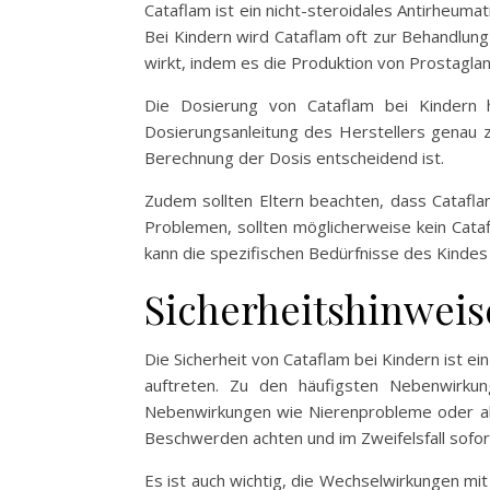
Cataflam ist ein nicht-steroidales Antirheu
Bei Kindern wird Cataflam oft zur Behandlun
wirkt, indem es die Produktion von Prostagla
Die Dosierung von Cataflam bei Kindern 
Dosierungsanleitung des Herstellers genau 
Berechnung der Dosis entscheidend ist.
Zudem sollten Eltern beachten, dass Catafla
Problemen, sollten möglicherweise kein Cata
kann die spezifischen Bedürfnisse des Kinde
Sicherheitshinwei
Die Sicherheit von Cataflam bei Kindern ist
auftreten. Zu den häufigsten Nebenwirku
Nebenwirkungen wie Nierenprobleme oder alle
Beschwerden achten und im Zweifelsfall sofort
Es ist auch wichtig, die Wechselwirkungen mi