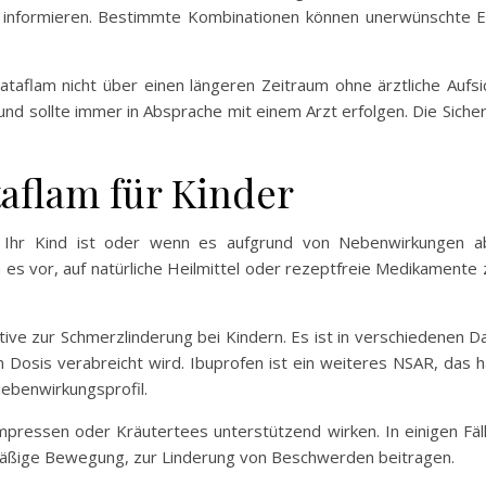
 informieren. Bestimmte Kombinationen können unerwünschte E
Cataflam nicht über einen längeren Zeitraum ohne ärztliche Aufs
nd sollte immer in Absprache mit einem Arzt erfolgen. Die Siche
taflam für Kinder
 Ihr Kind ist oder wenn es aufgrund von Nebenwirkungen a
n es vor, auf natürliche Heilmittel oder rezeptfreie Medikament
tive zur Schmerzlinderung bei Kindern. Es ist in verschiedenen D
n Dosis verabreicht wird. Ibuprofen ist ein weiteres NSAR, das
ebenwirkungsprofil.
ressen oder Kräutertees unterstützend wirken. In einigen Fäl
äßige Bewegung, zur Linderung von Beschwerden beitragen.