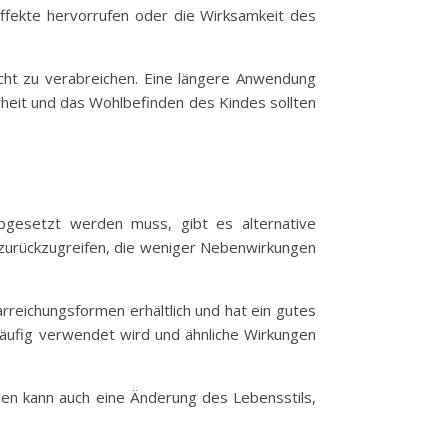
ffekte hervorrufen oder die Wirksamkeit des
icht zu verabreichen. Eine längere Anwendung
rheit und das Wohlbefinden des Kindes sollten
bgesetzt werden muss, gibt es alternative
e zurückzugreifen, die weniger Nebenwirkungen
arreichungsformen erhältlich und hat ein gutes
 häufig verwendet wird und ähnliche Wirkungen
len kann auch eine Änderung des Lebensstils,