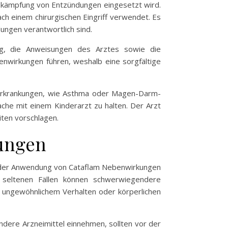
Bekämpfung von Entzündungen eingesetzt wird.
h einem chirurgischen Eingriff verwendet. Es
ungen verantwortlich sind.
ig, die Anweisungen des Arztes sowie die
nwirkungen führen, weshalb eine sorgfältige
Vorerkrankungen, wie Asthma oder Magen-Darm-
che mit einem Kinderarzt zu halten. Der Arzt
ten vorschlagen.
kungen
ei der Anwendung von Cataflam Nebenwirkungen
 seltenen Fällen können schwerwiegendere
n ungewöhnlichem Verhalten oder körperlichen
ndere Arzneimittel einnehmen, sollten vor der