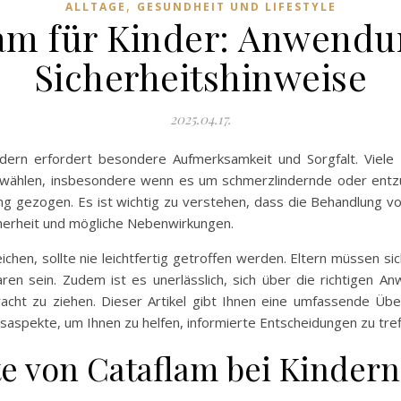
,
ALLTAGE
GESUNDHEIT UND LIFESTYLE
am für Kinder: Anwend
Sicherheitshinweise
2025.04.17.
rn erfordert besondere Aufmerksamkeit und Sorgfalt. Viele 
zuwählen, insbesondere wenn es um schmerzlindernde oder ent
ng gezogen. Es ist wichtig zu verstehen, dass die Behandlung vo
herheit und mögliche Nebenwirkungen.
chen, sollte nie leichtfertig getroffen werden. Eltern müssen si
aren sein. Zudem ist es unerlässlich, sich über die richtigen 
racht zu ziehen. Dieser Artikel gibt Ihnen eine umfassende Ü
saspekte, um Ihnen zu helfen, informierte Entscheidungen zu tref
 von Cataflam bei Kindern