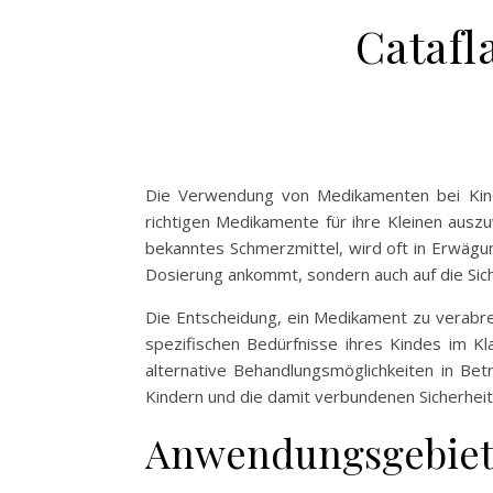
Catafl
Die Verwendung von Medikamenten bei Kinde
richtigen Medikamente für ihre Kleinen aus
bekanntes Schmerzmittel, wird oft in Erwägu
Dosierung ankommt, sondern auch auf die Sic
Die Entscheidung, ein Medikament zu verabrei
spezifischen Bedürfnisse ihres Kindes im Kl
alternative Behandlungsmöglichkeiten in Bet
Kindern und die damit verbundenen Sicherheit
Anwendungsgebiete