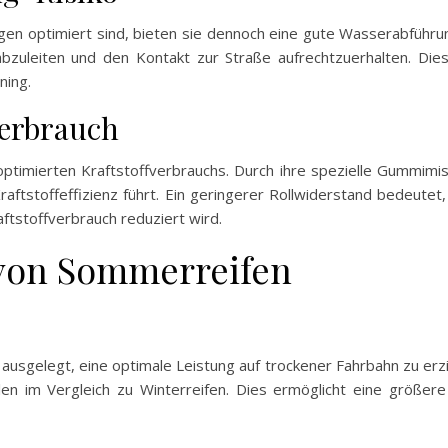
n optimiert sind, bieten sie dennoch eine gute Wasserabführun
v abzuleiten und den Kontakt zur Straße aufrechtzuerhalten. Die
ning.
verbrauch
ptimierten Kraftstoffverbrauchs. Durch ihre spezielle Gummimisc
aftstoffeffizienz führt. Ein geringerer Rollwiderstand bedeute
tstoffverbrauch reduziert wird.
 von Sommerreifen
ausgelegt, eine optimale Leistung auf trockener Fahrbahn zu erzie
en im Vergleich zu Winterreifen. Dies ermöglicht eine größere