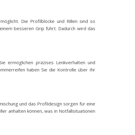
öglicht. Die Profilblöcke und Rillen sind so
 einem besseren Grip führt. Dadurch wird das
 Sie ermöglichen präzises Lenkverhalten und
ommerreifen haben Sie die Kontrolle über Ihr
mischung und das Profildesign sorgen für eine
er anhalten können, was in Notfallsituationen