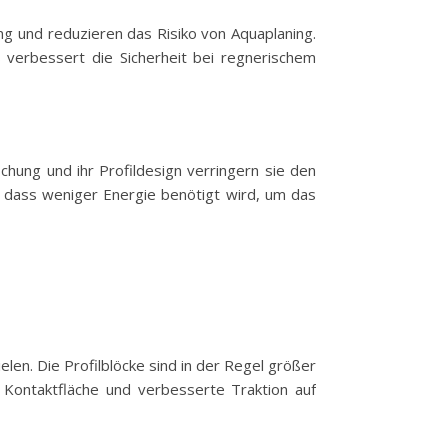
g und reduzieren das Risiko von Aquaplaning.
s verbessert die Sicherheit bei regnerischem
hung und ihr Profildesign verringern sie den
t, dass weniger Energie benötigt wird, um das
len. Die Profilblöcke sind in der Regel größer
 Kontaktfläche und verbesserte Traktion auf