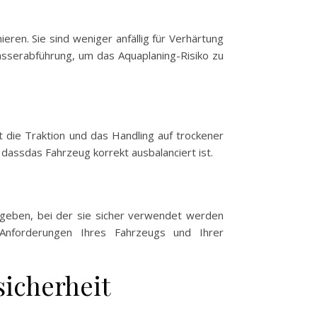
ren. Sie sind weniger anfällig für Verhärtung
asserabführung, um das Aquaplaning-Risiko zu
t die Traktion und das Handling auf trockener
 dassdas Fahrzeug korrekt ausbalanciert ist.
angeben, bei der sie sicher verwendet werden
Anforderungen Ihres Fahrzeugs und Ihrer
icherheit