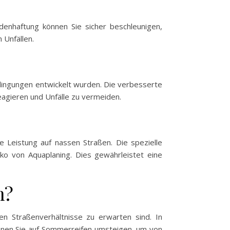
denhaftung können Sie sicher beschleunigen,
 Unfällen.
edingungen entwickelt wurden. Die verbesserte
eagieren und Unfälle zu vermeiden.
e Leistung auf nassen Straßen. Die spezielle
ko von Aquaplaning. Dies gewährleistet eine
n?
n Straßenverhältnisse zu erwarten sind. In
önnen Sie auf Sommerreifen umsteigen, um von