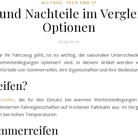
,
ALLTAGE
TECH UND IT
 und Nachteile im Vergl
Optionen
2024.09.01.
r Ihr Fahrzeug geht, ist es wichtig, die saisonalen Unterschied
etterbedingungen optimiert sind. In diesem Artikel werden 
rteile von Sommerreifen, ihre Eigenschaften und ihre Bedeutung 
ifen?
oreifen
, die für den Einsatz bei warmen Wetterbedingungen ko
timierten Fahreigenschaften auf trockener Fahrbahn aus. Im Verg
it bei hohen Temperaturen.
ommerreifen