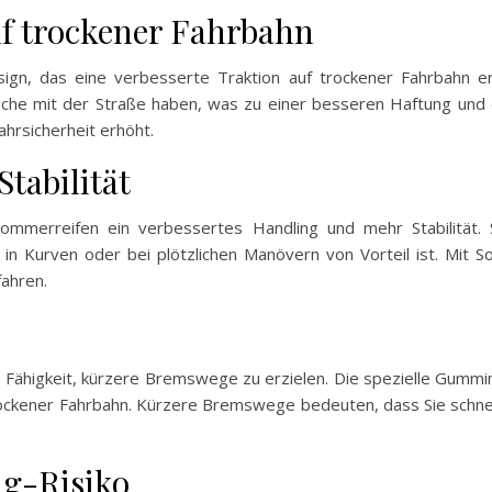
uf trockener Fahrbahn
ign, das eine verbesserte Traktion auf trockener Fahrbahn erm
läche mit der Straße haben, was zu einer besseren Haftung und
hrsicherheit erhöht.
tabilität
Sommerreifen ein verbessertes Handling und mehr Stabilität.
n Kurven oder bei plötzlichen Manövern von Vorteil ist. Mit S
ahren.
re Fähigkeit, kürzere Bremswege zu erzielen. Die spezielle Gummi
ockener Fahrbahn. Kürzere Bremswege bedeuten, dass Sie schnell
ng-Risiko