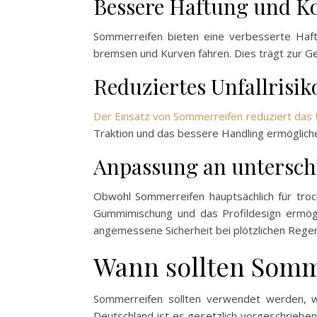
Bessere Haftung und Ko
Sommerreifen bieten eine verbesserte Haftu
bremsen und Kurven fahren. Dies trägt zur Ges
Reduziertes Unfallrisik
Der Einsatz von Sommerreifen reduziert das U
Traktion und das bessere Handling ermögliche
Anpassung an untersch
Obwohl Sommerreifen hauptsächlich für trock
Gummimischung und das Profildesign ermögli
angemessene Sicherheit bei plötzlichen Reg
Wann sollten Somm
Sommerreifen sollten verwendet werden, we
Deutschland ist es gesetzlich vorgeschriebe