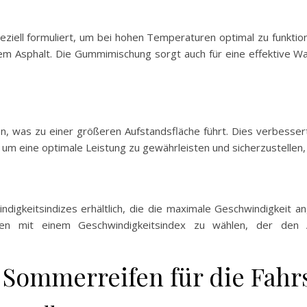
ell formuliert, um bei hohen Temperaturen optimal zu funktionie
m Asphalt. Die Gummimischung sorgt auch für eine effektive W
en, was zu einer größeren Aufstandsfläche führt. Dies verbesser
g, um eine optimale Leistung zu gewährleisten und sicherzustellen,
digkeitsindizes erhältlich, die die maximale Geschwindigkeit 
ifen mit einem Geschwindigkeitsindex zu wählen, der den 
Sommerreifen für die Fahrs