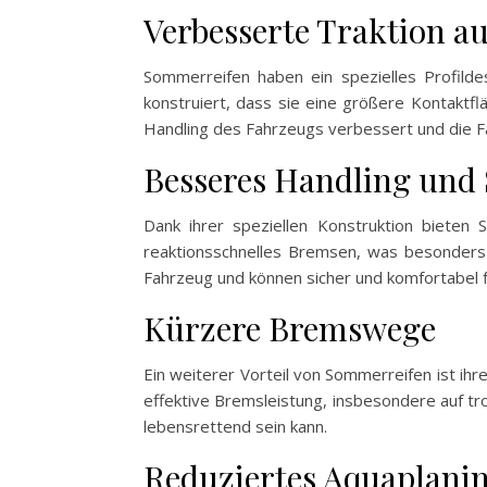
Verbesserte Traktion a
Sommerreifen haben ein spezielles Profildes
konstruiert, dass sie eine größere Kontaktf
Handling des Fahrzeugs verbessert und die Fa
Besseres Handling und S
Dank ihrer speziellen Konstruktion bieten 
reaktionsschnelles Bremsen, was besonders i
Fahrzeug und können sicher und komfortabel f
Kürzere Bremswege
Ein weiterer Vorteil von Sommerreifen ist ih
effektive Bremsleistung, insbesondere auf tr
lebensrettend sein kann.
Reduziertes Aquaplani