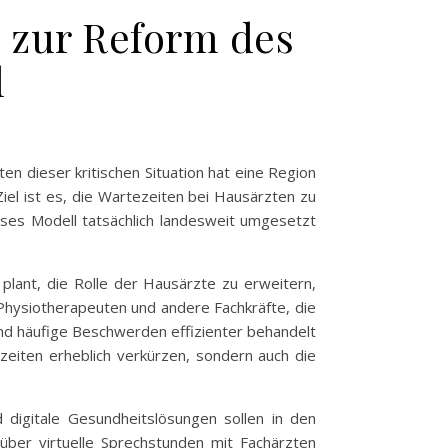
l zur Reform des
l
en dieser kritischen Situation hat eine Region
iel ist es, die Wartezeiten bei Hausärzten zu
eses Modell tatsächlich landesweit umgesetzt
plant, die Rolle der Hausärzte zu erweitern,
Physiotherapeuten und andere Fachkräfte, die
und häufige Beschwerden effizienter behandelt
zeiten erheblich verkürzen, sondern auch die
d digitale Gesundheitslösungen sollen in den
über virtuelle Sprechstunden mit Fachärzten