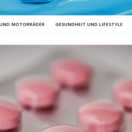
 UND MOTORRÄDER
GESUNDHEIT UND LIFESTYLE