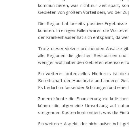
kommunizieren, was nicht nur Zeit spart, so
Gebieten von großem Vorteil sein, wo der Zug
Die Region hat bereits positive Ergebnisse
konnten. In einigen Fällen waren die Warteze
der Krankenhäuser hat sich entspannt, da we
Trotz dieser vielversprechenden Ansätze gib
alle Regionen die gleichen Ressourcen und I
weniger wohlhabenden Gebieten ebenso erfo
Ein weiteres potenzielles Hindernis ist di
Bereitschaft der Hausärzte und anderer Gesun
Es bedarf umfassender Schulungen und einer kl
Zudem könnte die Finanzierung ein kritische
könnte die allgemeine Umsetzung auf nation
steigenden Kosten konfrontiert, was die Ei
Ein weiterer Aspekt, der nicht außer Acht g