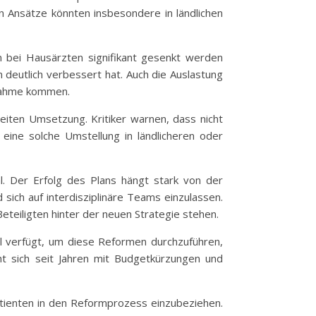
n Ansätze könnten insbesondere in ländlichen
n bei Hausärzten signifikant gesenkt werden
 deutlich verbessert hat. Auch die Auslastung
fnahme kommen.
eiten Umsetzung. Kritiker warnen, dass nicht
 eine solche Umstellung in ländlicheren oder
l. Der Erfolg des Plans hängt stark von der
sich auf interdisziplinäre Teams einzulassen.
eteiligten hinter der neuen Strategie stehen.
el verfügt, um diese Reformen durchzuführen,
ht sich seit Jahren mit Budgetkürzungen und
atienten in den Reformprozess einzubeziehen.