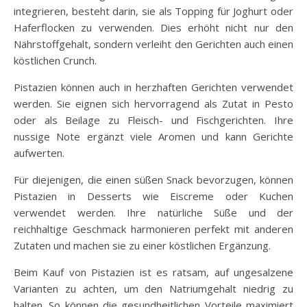
integrieren, besteht darin, sie als Topping für Joghurt oder
Haferflocken zu verwenden. Dies erhöht nicht nur den
Nährstoffgehalt, sondern verleiht den Gerichten auch einen
köstlichen Crunch.
Pistazien können auch in herzhaften Gerichten verwendet
werden. Sie eignen sich hervorragend als Zutat in Pesto
oder als Beilage zu Fleisch- und Fischgerichten. Ihre
nussige Note ergänzt viele Aromen und kann Gerichte
aufwerten.
Für diejenigen, die einen süßen Snack bevorzugen, können
Pistazien in Desserts wie Eiscreme oder Kuchen
verwendet werden. Ihre natürliche Süße und der
reichhaltige Geschmack harmonieren perfekt mit anderen
Zutaten und machen sie zu einer köstlichen Ergänzung.
Beim Kauf von Pistazien ist es ratsam, auf ungesalzene
Varianten zu achten, um den Natriumgehalt niedrig zu
halten. So können die gesundheitlichen Vorteile maximiert