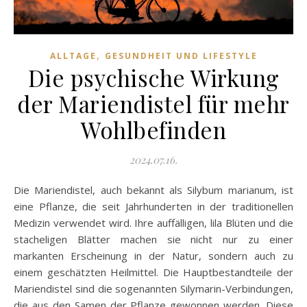
,
ALLTAGE
GESUNDHEIT UND LIFESTYLE
Die psychische Wirkung
der Mariendistel für mehr
Wohlbefinden
2024.07.16.
Die Mariendistel, auch bekannt als Silybum marianum, ist
eine Pflanze, die seit Jahrhunderten in der traditionellen
Medizin verwendet wird. Ihre auffälligen, lila Blüten und die
stacheligen Blätter machen sie nicht nur zu einer
markanten Erscheinung in der Natur, sondern auch zu
einem geschätzten Heilmittel. Die Hauptbestandteile der
Mariendistel sind die sogenannten Silymarin-Verbindungen,
die aus den Samen der Pflanze gewonnen werden. Diese