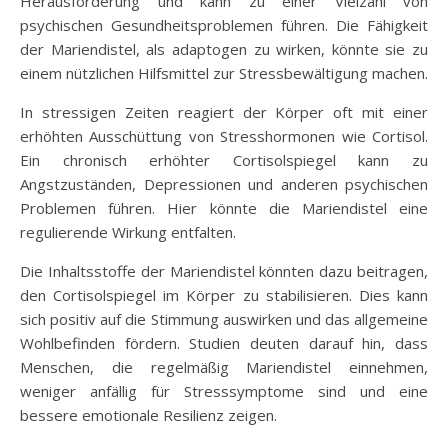
Herausforderung und kann zu einer Vielzahl von
psychischen Gesundheitsproblemen führen. Die Fähigkeit
der Mariendistel, als adaptogen zu wirken, könnte sie zu
einem nützlichen Hilfsmittel zur Stressbewältigung machen.
In stressigen Zeiten reagiert der Körper oft mit einer
erhöhten Ausschüttung von Stresshormonen wie Cortisol.
Ein chronisch erhöhter Cortisolspiegel kann zu
Angstzuständen, Depressionen und anderen psychischen
Problemen führen. Hier könnte die Mariendistel eine
regulierende Wirkung entfalten.
Die Inhaltsstoffe der Mariendistel könnten dazu beitragen,
den Cortisolspiegel im Körper zu stabilisieren. Dies kann
sich positiv auf die Stimmung auswirken und das allgemeine
Wohlbefinden fördern. Studien deuten darauf hin, dass
Menschen, die regelmäßig Mariendistel einnehmen,
weniger anfällig für Stresssymptome sind und eine
bessere emotionale Resilienz zeigen.