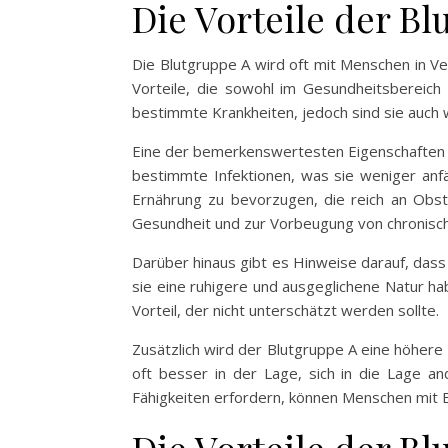
Die Vorteile der Bl
Die Blutgruppe A wird oft mit Menschen in Ve
Vorteile, die sowohl im Gesundheitsbereich
bestimmte Krankheiten, jedoch sind sie auch
Eine der bemerkenswertesten Eigenschaften 
bestimmte Infektionen, was sie weniger anf
Ernährung zu bevorzugen, die reich an Obs
Gesundheit und zur Vorbeugung von chronisch
Darüber hinaus gibt es Hinweise darauf, dass
sie eine ruhigere und ausgeglichene Natur hab
Vorteil, der nicht unterschätzt werden sollte.
Zusätzlich wird der Blutgruppe A eine höhere 
oft besser in der Lage, sich in die Lage a
Fähigkeiten erfordern, können Menschen mit B