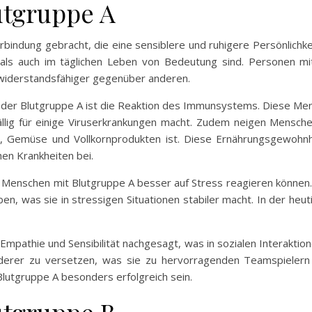
utgruppe A
rbindung gebracht, die eine sensiblere und ruhigere Persönlichke
 als auch im täglichen Leben von Bedeutung sind. Personen mi
 widerstandsfähiger gegenüber anderen.
der Blutgruppe A ist die Reaktion des Immunsystems. Diese Me
ällig für einige Viruserkrankungen macht. Zudem neigen Mensc
t, Gemüse und Vollkornprodukten ist. Diese Ernährungsgewohnh
en Krankheiten bei.
 Menschen mit Blutgruppe A besser auf Stress reagieren können.
en, was sie in stressigen Situationen stabiler macht. In der heu
Empathie und Sensibilität nachgesagt, was in sozialen Interaktio
nderer zu versetzen, was sie zu hervorragenden Teamspielern
lutgruppe A besonders erfolgreich sein.