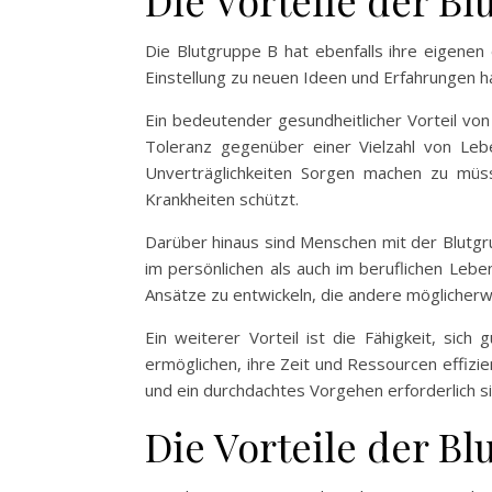
Die Vorteile der Bl
Die Blutgruppe B hat ebenfalls ihre eigenen 
Einstellung zu neuen Ideen und Erfahrungen hab
Ein bedeutender gesundheitlicher Vorteil vo
Toleranz gegenüber einer Vielzahl von Leb
Unverträglichkeiten Sorgen machen zu müs
Krankheiten schützt.
Darüber hinaus sind Menschen mit der Blutgru
im persönlichen als auch im beruflichen Lebe
Ansätze zu entwickeln, die andere möglicher
Ein weiterer Vorteil ist die Fähigkeit, sic
ermöglichen, ihre Zeit und Ressourcen effizie
und ein durchdachtes Vorgehen erforderlich si
Die Vorteile der B