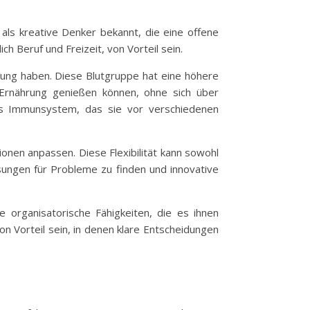
 als kreative Denker bekannt, die eine offene
ch Beruf und Freizeit, von Vorteil sein.
uung haben. Diese Blutgruppe hat eine höhere
 Ernährung genießen können, ohne sich über
es Immunsystem, das sie vor verschiedenen
onen anpassen. Diese Flexibilität kann sowohl
ösungen für Probleme zu finden und innovative
e organisatorische Fähigkeiten, die es ihnen
on Vorteil sein, in denen klare Entscheidungen