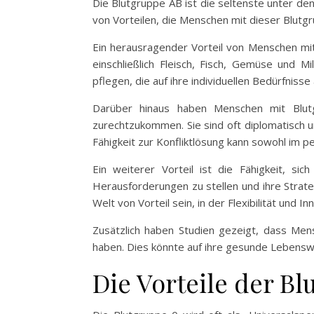
Die Blutgruppe AB ist die seltenste unter de
von Vorteilen, die Menschen mit dieser Blutg
Ein herausragender Vorteil von Menschen mit B
einschließlich Fleisch, Fisch, Gemüse und M
pflegen, die auf ihre individuellen Bedürfnisse
Darüber hinaus haben Menschen mit Blutgr
zurechtzukommen. Sie sind oft diplomatisch u
Fähigkeit zur Konfliktlösung kann sowohl im p
Ein weiterer Vorteil ist die Fähigkeit, s
Herausforderungen zu stellen und ihre Strat
Welt von Vorteil sein, in der Flexibilität und I
Zusätzlich haben Studien gezeigt, dass Men
haben. Dies könnte auf ihre gesunde Lebenswei
Die Vorteile der Bl