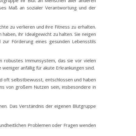
utgruppe ihr Blut an Menschen aller anderen
isses Maß an sozialer Verantwortung und der
te zu verlieren und ihre Fitness zu erhalten.
haben, ihr Idealgewicht zu halten. Sie neigen
d zur Förderung eines gesunden Lebensstils
n robustes Immunsystem, das sie vor vielen
weniger anfällig für akute Erkrankungen sind.
sind oft selbstbewusst, entschlossen und haben
bens von großem Nutzen sein, insbesondere in
nnen. Das Verständnis der eigenen Blutgruppe
gesundheitlichen Problemen oder Fragen wenden