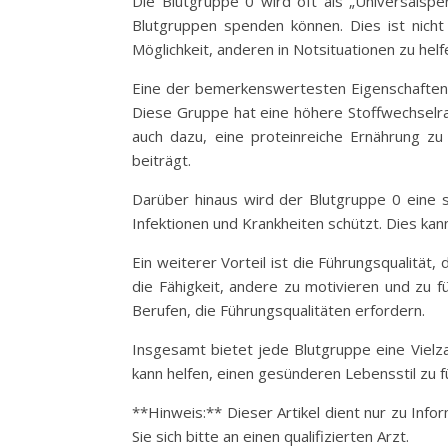
Die Blutgruppe 0 wird oft als „Universalsp
Blutgruppen spenden können. Dies ist nicht
Möglichkeit, anderen in Notsituationen zu helf
Eine der bemerkenswertesten Eigenschaften vo
Diese Gruppe hat eine höhere Stoffwechselrat
auch dazu, eine proteinreiche Ernährung z
beiträgt.
Darüber hinaus wird der Blutgruppe 0 eine
Infektionen und Krankheiten schützt. Dies kan
Ein weiterer Vorteil ist die Führungsqualität
die Fähigkeit, andere zu motivieren und zu 
Berufen, die Führungsqualitäten erfordern.
Insgesamt bietet jede Blutgruppe eine Vielz
kann helfen, einen gesünderen Lebensstil zu 
**Hinweis:** Dieser Artikel dient nur zu Inf
Sie sich bitte an einen qualifizierten Arzt.