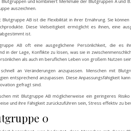
n Blutgruppen und kombiniert Merkmale der Blutgruppen A und B. 
ruppe auszeichnen.
lutgruppe AB ist die Flexibilität in ihrer Ernährung. Sie könne
ilchprodukte. Diese Vielseitigkeit ermöglicht es ihnen, eine 
 abgestimmt ist.
uppe AB oft eine ausgeglichene Persönlichkeit, die es ihne
nd in der Lage, Konflikte zu lösen, was sie in zwischenmenschl
ersönlichen als auch im beruflichen Leben von großem Nutzen sein
ich schnell an Veränderungen anzupassen. Menschen mit Blut
egien entsprechend anzupassen. Diese Anpassungsfähigkeit kann 
nnovation gefragt sind.
schen mit Blutgruppe AB möglicherweise ein geringeres Risiko
se und ihre Fähigkeit zurückzuführen sein, Stress effektiv zu be
utgruppe 0