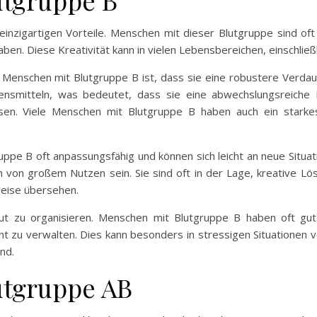
utgruppe B
einzigartigen Vorteile. Menschen mit dieser Blutgruppe sind oft
en. Diese Kreativität kann in vielen Lebensbereichen, einschließli
n Menschen mit Blutgruppe B ist, dass sie eine robustere Verda
ensmitteln, was bedeutet, dass sie eine abwechslungsreiche
sen. Viele Menschen mit Blutgruppe B haben auch ein stark
ppe B oft anpassungsfähig und können sich leicht an neue Situati
n von großem Nutzen sein. Sie sind oft in der Lage, kreative L
weise übersehen.
h gut zu organisieren. Menschen mit Blutgruppe B haben oft gut
nt zu verwalten. Dies kann besonders in stressigen Situationen v
nd.
lutgruppe AB