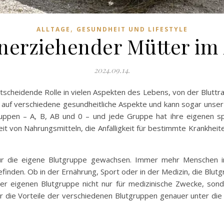
,
ALLTAGE
GESUNDHEIT UND LIFESTYLE
einerziehender Mütter im
2024.09.14.
scheidende Rolle in vielen Aspekten des Lebens, von der Bluttransf
ss auf verschiedene gesundheitliche Aspekte und kann sogar unser
uppen – A, B, AB und 0 – und jede Gruppe hat ihre eigenen spe
eit von Nahrungsmitteln, die Anfälligkeit für bestimmte Krankhei
für die eigene Blutgruppe gewachsen. Immer mehr Menschen int
finden. Ob in der Ernährung, Sport oder in der Medizin, die Blutgr
er eigenen Blutgruppe nicht nur für medizinische Zwecke, son
wir die Vorteile der verschiedenen Blutgruppen genauer unter d