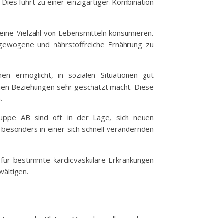
Dies führt zu einer einzigartigen Kombination
n eine Vielzahl von Lebensmitteln konsumieren,
ausgewogene und nährstoffreiche Ernährung zu
n ermöglicht, in sozialen Situationen gut
ichen Beziehungen sehr geschätzt macht. Diese
.
gruppe AB sind oft in der Lage, sich neuen
besonders in einer sich schnell verändernden
 für bestimmte kardiovaskuläre Erkrankungen
wältigen.