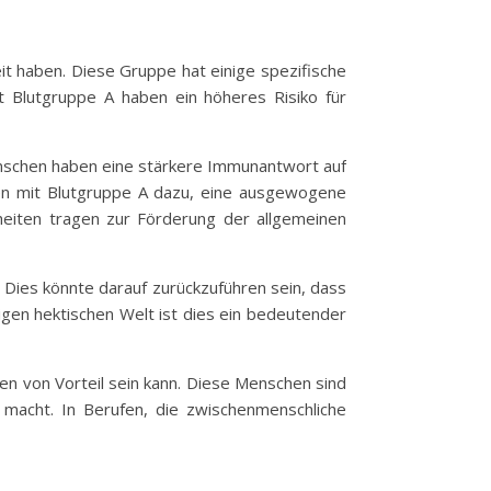
it haben. Diese Gruppe hat einige spezifische
t Blutgruppe A haben ein höheres Risiko für
nschen haben eine stärkere Immunantwort auf
hen mit Blutgruppe A dazu, eine ausgewogene
eiten tragen zur Förderung der allgemeinen
 Dies könnte darauf zurückzuführen sein, dass
tigen hektischen Welt ist dies ein bedeutender
nen von Vorteil sein kann. Diese Menschen sind
 macht. In Berufen, die zwischenmenschliche