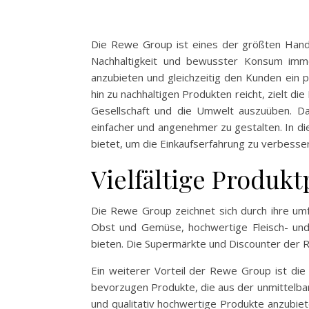
Die Rewe Group ist eines der größten Handel
Nachhaltigkeit und bewusster Konsum imm
anzubieten und gleichzeitig den Kunden ein po
hin zu nachhaltigen Produkten reicht, zielt di
Gesellschaft und die Umwelt auszuüben. Da
einfacher und angenehmer zu gestalten. In d
bietet, um die Einkaufserfahrung zu verbesse
Vielfältige Produkt
Die Rewe Group zeichnet sich durch ihre umf
Obst und Gemüse, hochwertige Fleisch- un
bieten. Die Supermärkte und Discounter der R
Ein weiterer Vorteil der Rewe Group ist die
bevorzugen Produkte, die aus der unmittelba
und qualitativ hochwertige Produkte anzubiet