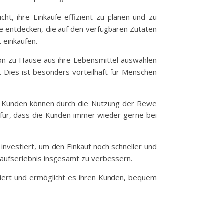
ht, ihre Einkäufe effizient zu planen und zu
te entdecken, die auf den verfügbaren Zutaten
 einkaufen.
on zu Hause aus ihre Lebensmittel auswählen
. Dies ist besonders vorteilhaft für Menschen
en. Kunden können durch die Nutzung der Rewe
afür, dass die Kunden immer wieder gerne bei
nvestiert, um den Einkauf noch schneller und
kaufserlebnis insgesamt zu verbessern.
niert und ermöglicht es ihren Kunden, bequem