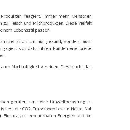
n Produkten reagiert. Immer mehr Menschen
 zu Fleisch und Milchprodukten. Diese Vielfalt
seinem Lebensstil passen.
mittel sind nicht nur gesund, sondern auch
agiert sich dafür, ihren Kunden eine breite
en.
 auch Nachhaltigkeit vereinen. Dies macht das
s Leben gerufen, um seine Umweltbelastung zu
 ist es, die CO2-Emissionen bis zur Netto-Null
er Einsatz von erneuerbaren Energien und die