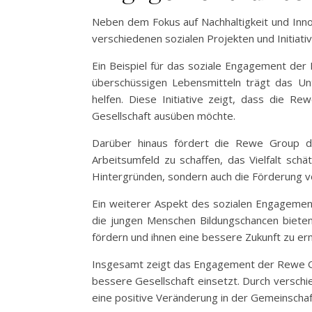
Neben dem Fokus auf Nachhaltigkeit und Inno
verschiedenen sozialen Projekten und Initiati
Ein Beispiel für das soziale Engagement der
überschüssigen Lebensmitteln trägt das Un
helfen. Diese Initiative zeigt, dass die Re
Gesellschaft ausüben möchte.
Darüber hinaus fördert die Rewe Group die
Arbeitsumfeld zu schaffen, das Vielfalt schä
Hintergründen, sondern auch die Förderung v
Ein weiterer Aspekt des sozialen Engagemen
die jungen Menschen Bildungschancen bieten 
fördern und ihnen eine bessere Zukunft zu er
Insgesamt zeigt das Engagement der Rewe Gro
bessere Gesellschaft einsetzt. Durch versch
eine positive Veränderung in der Gemeinschaf