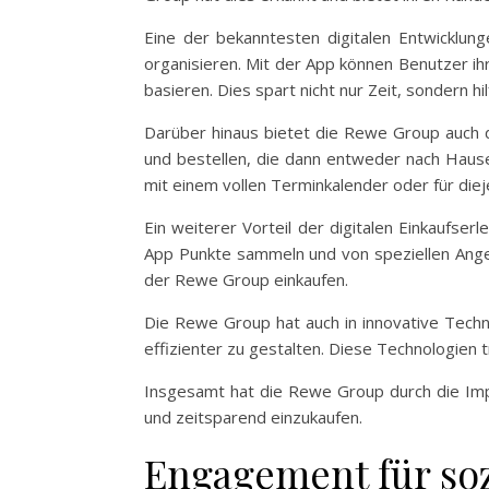
Eine der bekanntesten digitalen Entwicklung
organisieren. Mit der App können Benutzer ih
basieren. Dies spart nicht nur Zeit, sondern 
Darüber hinaus bietet die Rewe Group auch 
und bestellen, die dann entweder nach Hause 
mit einem vollen Terminkalender oder für diej
Ein weiterer Vorteil der digitalen Einkaufs
App Punkte sammeln und von speziellen Angeb
der Rewe Group einkaufen.
Die Rewe Group hat auch in innovative Techn
effizienter zu gestalten. Diese Technologien
Insgesamt hat die Rewe Group durch die Impl
und zeitsparend einzukaufen.
Engagement für so