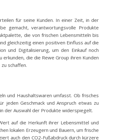
ilen für seine Kunden. In einer Zeit, in der
be gemacht, verantwortungsvolle Produkte
uktpalette, die von frischen Lebensmitteln bis
d gleichzeitig einen positiven Einfluss auf die
n und Digitalisierung, um den Einkauf noch
zu erkunden, die die Rewe Group ihren Kunden
 zu schaffen.
teln und Haushaltswaren umfasst. Ob frisches
für jeden Geschmack und Anspruch etwas zu
in der Auswahl der Produkte widerspiegelt.
Wert auf die Herkunft ihrer Lebensmittel und
hen lokalen Erzeugern und Bauern, um frische
duziert auch den CO2-Fußabdruck durch kürzere