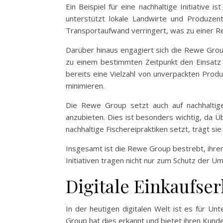
Ein Beispiel für eine nachhaltige Initiativ
unterstützt lokale Landwirte und Produzent
Transportaufwand verringert, was zu einer R
Darüber hinaus engagiert sich die Rewe Grou
zu einem bestimmten Zeitpunkt den Einsatz 
bereits eine Vielzahl von unverpackten Prod
minimieren.
Die Rewe Group setzt auch auf nachhaltige F
anzubieten. Dies ist besonders wichtig, da Ü
nachhaltige Fischereipraktiken setzt, trägt s
Insgesamt ist die Rewe Group bestrebt, ihren
Initiativen tragen nicht nur zum Schutz der 
Digitale Einkaufser
In der heutigen digitalen Welt ist es für U
Group hat dies erkannt und bietet ihren Kunde