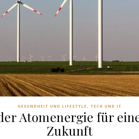
,
GESUNDHEIT UND LIFESTYLE
TECH UND IT
 der Atomenergie für ein
Zukunft