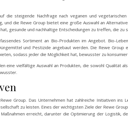
uf die steigende Nachfrage nach veganen und vegetarische
ng, und die Rewe Group bietet eine große Auswahl an Alternativen
 hat, gesunde und nachhaltige Entscheidungen zu treffen, die zu 
fassendes Sortiment an Bio-Produkten im Angebot. Bio-Lebens
Düngemittel und Pestizide angebaut werden. Die Rewe Group eng
bieten, sodass jeder die Möglichkeit hat, bewusster zu konsumier
 eine vielfältige Auswahl an Produkten, die sowohl Qualität als
ewusster.
iven
er Rewe Group. Das Unternehmen hat zahlreiche Initiativen in
sellschaft zu leisten. Eines der wichtigsten Ziele der Rewe Group
 Maßnahmen erreicht, darunter die Optimierung der Logistik, d