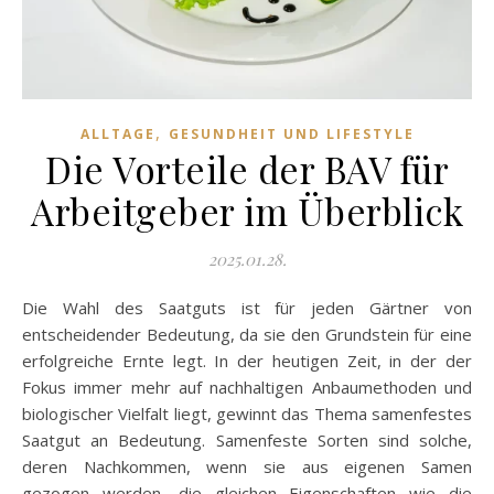
,
ALLTAGE
GESUNDHEIT UND LIFESTYLE
Die Vorteile der BAV für
Arbeitgeber im Überblick
2025.01.28.
Die Wahl des Saatguts ist für jeden Gärtner von
entscheidender Bedeutung, da sie den Grundstein für eine
erfolgreiche Ernte legt. In der heutigen Zeit, in der der
Fokus immer mehr auf nachhaltigen Anbaumethoden und
biologischer Vielfalt liegt, gewinnt das Thema samenfestes
Saatgut an Bedeutung. Samenfeste Sorten sind solche,
deren Nachkommen, wenn sie aus eigenen Samen
gezogen werden, die gleichen Eigenschaften wie die