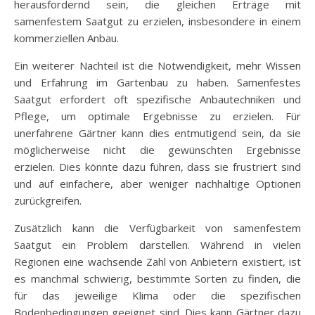
herausfordernd sein, die gleichen Erträge mit
samenfestem Saatgut zu erzielen, insbesondere in einem
kommerziellen Anbau.
Ein weiterer Nachteil ist die Notwendigkeit, mehr Wissen
und Erfahrung im Gartenbau zu haben. Samenfestes
Saatgut erfordert oft spezifische Anbautechniken und
Pflege, um optimale Ergebnisse zu erzielen. Für
unerfahrene Gärtner kann dies entmutigend sein, da sie
möglicherweise nicht die gewünschten Ergebnisse
erzielen. Dies könnte dazu führen, dass sie frustriert sind
und auf einfachere, aber weniger nachhaltige Optionen
zurückgreifen.
Zusätzlich kann die Verfügbarkeit von samenfestem
Saatgut ein Problem darstellen. Während in vielen
Regionen eine wachsende Zahl von Anbietern existiert, ist
es manchmal schwierig, bestimmte Sorten zu finden, die
für das jeweilige Klima oder die spezifischen
Bodenbedingungen geeignet sind. Dies kann Gärtner dazu