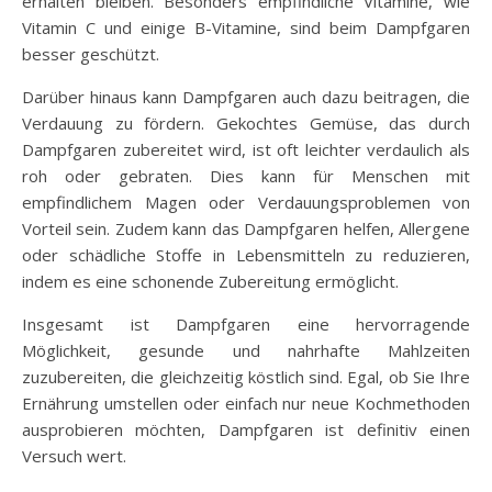
erhalten bleiben. Besonders empfindliche Vitamine, wie
Vitamin C und einige B-Vitamine, sind beim Dampfgaren
besser geschützt.
Darüber hinaus kann Dampfgaren auch dazu beitragen, die
Verdauung zu fördern. Gekochtes Gemüse, das durch
Dampfgaren zubereitet wird, ist oft leichter verdaulich als
roh oder gebraten. Dies kann für Menschen mit
empfindlichem Magen oder Verdauungsproblemen von
Vorteil sein. Zudem kann das Dampfgaren helfen, Allergene
oder schädliche Stoffe in Lebensmitteln zu reduzieren,
indem es eine schonende Zubereitung ermöglicht.
Insgesamt ist Dampfgaren eine hervorragende
Möglichkeit, gesunde und nahrhafte Mahlzeiten
zuzubereiten, die gleichzeitig köstlich sind. Egal, ob Sie Ihre
Ernährung umstellen oder einfach nur neue Kochmethoden
ausprobieren möchten, Dampfgaren ist definitiv einen
Versuch wert.