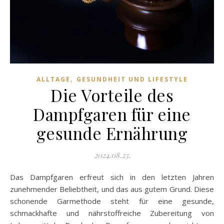
,
ALLTAGE
GESUNDHEIT UND LIFESTYLE
Die Vorteile des
Dampfgaren für eine
gesunde Ernährung
2024.08.23.
Das Dampfgaren erfreut sich in den letzten Jahren
zunehmender Beliebtheit, und das aus gutem Grund. Diese
schonende Garmethode steht für eine gesunde,
schmackhafte und nährstoffreiche Zubereitung von