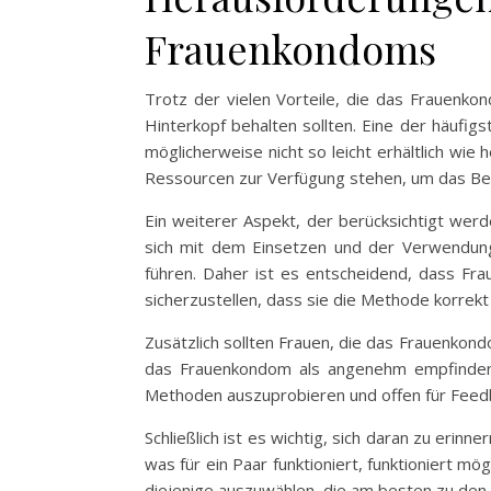
Frauenkondoms
Trotz der vielen Vorteile, die das Frauenko
Hinterkopf behalten sollten. Eine der häufi
möglicherweise nicht so leicht erhältlich wi
Ressourcen zur Verfügung stehen, um das Be
Ein weiterer Aspekt, der berücksichtigt wer
sich mit dem Einsetzen und der Verwendung
führen. Daher ist es entscheidend, dass Fr
sicherzustellen, dass sie die Methode korrek
Zusätzlich sollten Frauen, die das Frauenkon
das Frauenkondom als angenehm empfinden, 
Methoden auszuprobieren und offen für Feedb
Schließlich ist es wichtig, sich daran zu eri
was für ein Paar funktioniert, funktioniert mö
diejenige auszuwählen, die am besten zu den 