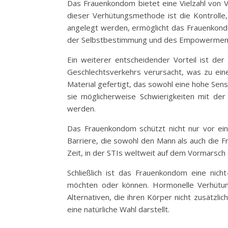
Das Frauenkondom bietet eine Vielzahl von V
dieser Verhütungsmethode ist die Kontrolle
angelegt werden, ermöglicht das Frauenkondom
der Selbstbestimmung und des Empowerments i
Ein weiterer entscheidender Vorteil ist d
Geschlechtsverkehrs verursacht, was zu ein
Material gefertigt, das sowohl eine hohe Sensi
sie möglicherweise Schwierigkeiten mit d
werden.
Das Frauenkondom schützt nicht nur vor eine
Barriere, die sowohl den Mann als auch die Fr
Zeit, in der STIs weltweit auf dem Vormarsch
Schließlich ist das Frauenkondom eine nich
möchten oder können. Hormonelle Verhütun
Alternativen, die ihren Körper nicht zusätzl
eine natürliche Wahl darstellt.