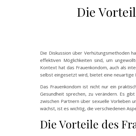
Die Vorte
Die Diskussion über Verhütungsmethoden ha
effektiven Möglichkeiten sind, um ungewoll
Kontext hat das Frauenkondom, auch als in
selbst eingesetzt wird, bietet eine neuartige
Das Frauenkondom ist nicht nur ein praktisc
Gesundheit sprechen, zu verändern. Es gibt 
zwischen Partnern über sexuelle Vorlieben und
wächst, ist es wichtig, die verschiedenen A
Die Vorteile des F