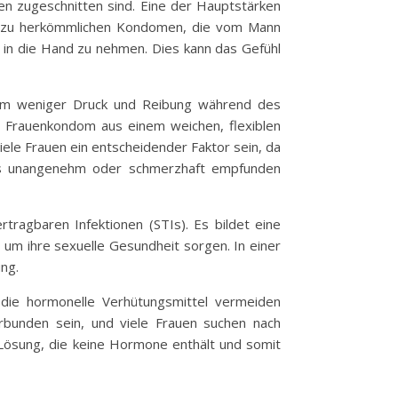
en zugeschnitten sind. Eine der Hauptstärken
atz zu herkömmlichen Kondomen, die vom Mann
t in die Hand zu nehmen. Dies kann das Gefühl
ndom weniger Druck und Reibung während des
s Frauenkondom aus einem weichen, flexiblen
viele Frauen ein entscheidender Faktor sein, da
als unangenehm oder schmerzhaft empfunden
tragbaren Infektionen (STIs). Es bildet eine
h um ihre sexuelle Gesundheit sorgen. In einer
ng.
, die hormonelle Verhütungsmittel vermeiden
bunden sein, und viele Frauen suchen nach
e Lösung, die keine Hormone enthält und somit