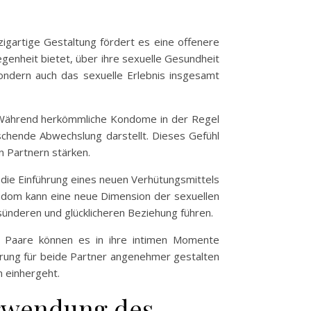
zigartige Gestaltung fördert es eine offenere
genheit bietet, über ihre sexuelle Gesundheit
ondern auch das sexuelle Erlebnis insgesamt
n. Während herkömmliche Kondome in der Regel
schende Abwechslung darstellt. Dieses Gefühl
 Partnern stärken.
h die Einführung eines neuen Verhütungsmittels
ndom kann eine neue Dimension der sexuellen
esünderen und glücklicheren Beziehung führen.
. Paare können es in ihre intimen Momente
hrung für beide Partner angenehmer gestalten
 einhergeht.
rwendung des