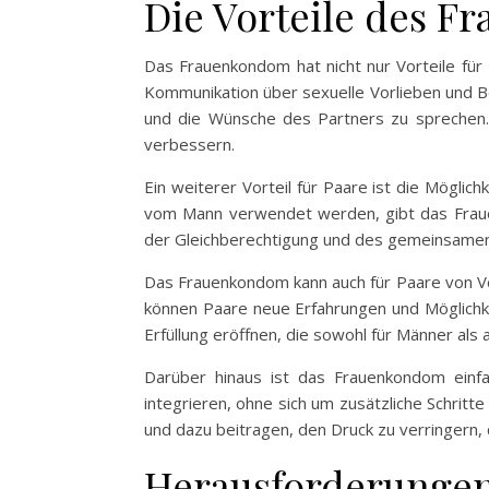
Die Vorteile des F
Das Frauenkondom hat nicht nur Vorteile für 
Kommunikation über sexuelle Vorlieben und Be
und die Wünsche des Partners zu sprechen. 
verbessern.
Ein weiterer Vorteil für Paare ist die Mögl
vom Mann verwendet werden, gibt das Frauenk
der Gleichberechtigung und des gemeinsamen 
Das Frauenkondom kann auch für Paare von Vort
können Paare neue Erfahrungen und Möglichk
Erfüllung eröffnen, die sowohl für Männer als
Darüber hinaus ist das Frauenkondom einf
integrieren, ohne sich um zusätzliche Schri
und dazu beitragen, den Druck zu verringer
Herausforderungen