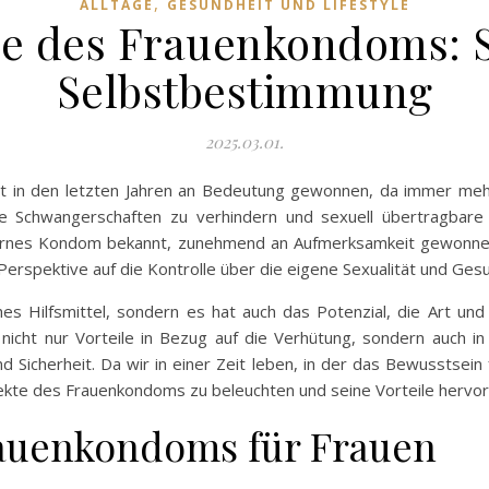
,
ALLTAGE
GESUNDHEIT UND LIFESTYLE
ile des Frauenkondoms: 
Selbstbestimmung
2025.03.01.
t in den letzten Jahren an Bedeutung gewonnen, da immer meh
te Schwangerschaften zu verhindern und sexuell übertragbare
ternes Kondom bekannt, zunehmend an Aufmerksamkeit gewonne
 Perspektive auf die Kontrolle über die eigene Sexualität und Gesu
hes Hilfsmittel, sondern es hat auch das Potenzial, die Art un
nicht nur Vorteile in Bezug auf die Verhütung, sondern auch 
 Sicherheit. Da wir in einer Zeit leben, in der das Bewusstsein
spekte des Frauenkondoms zu beleuchten und seine Vorteile hervo
rauenkondoms für Frauen