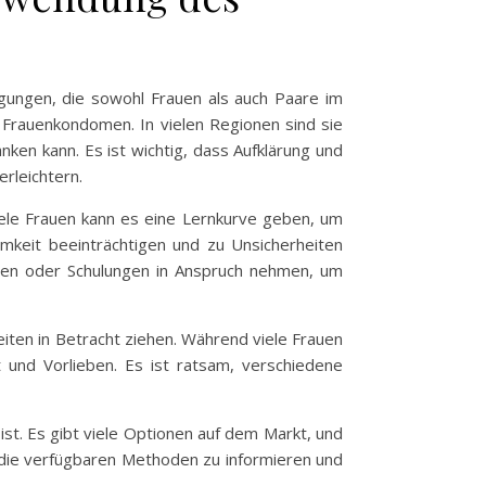
egungen, die sowohl Frauen als auch Paare im
 Frauenkondomen. In vielen Regionen sind sie
ken kann. Es ist wichtig, dass Aufklärung und
rleichtern.
iele Frauen kann es eine Lernkurve geben, um
keit beeinträchtigen und zu Unsicherheiten
ngen oder Schulungen in Anspruch nehmen, um
iten in Betracht ziehen. Während viele Frauen
und Vorlieben. Es ist ratsam, verschiedene
ist. Es gibt viele Optionen auf dem Markt, und
ber die verfügbaren Methoden zu informieren und