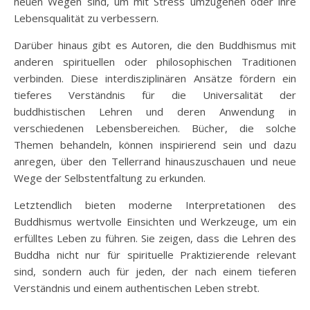
neuen Wegen sind, um mit Stress umzugehen oder ihre
Lebensqualität zu verbessern.
Darüber hinaus gibt es Autoren, die den Buddhismus mit
anderen spirituellen oder philosophischen Traditionen
verbinden. Diese interdisziplinären Ansätze fördern ein
tieferes Verständnis für die Universalität der
buddhistischen Lehren und deren Anwendung in
verschiedenen Lebensbereichen. Bücher, die solche
Themen behandeln, können inspirierend sein und dazu
anregen, über den Tellerrand hinauszuschauen und neue
Wege der Selbstentfaltung zu erkunden.
Letztendlich bieten moderne Interpretationen des
Buddhismus wertvolle Einsichten und Werkzeuge, um ein
erfülltes Leben zu führen. Sie zeigen, dass die Lehren des
Buddha nicht nur für spirituelle Praktizierende relevant
sind, sondern auch für jeden, der nach einem tieferen
Verständnis und einem authentischen Leben strebt.