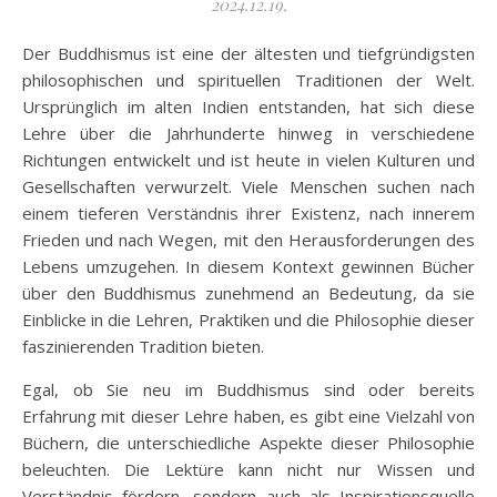
2024.12.19.
Der Buddhismus ist eine der ältesten und tiefgründigsten
philosophischen und spirituellen Traditionen der Welt.
Ursprünglich im alten Indien entstanden, hat sich diese
Lehre über die Jahrhunderte hinweg in verschiedene
Richtungen entwickelt und ist heute in vielen Kulturen und
Gesellschaften verwurzelt. Viele Menschen suchen nach
einem tieferen Verständnis ihrer Existenz, nach innerem
Frieden und nach Wegen, mit den Herausforderungen des
Lebens umzugehen. In diesem Kontext gewinnen Bücher
über den Buddhismus zunehmend an Bedeutung, da sie
Einblicke in die Lehren, Praktiken und die Philosophie dieser
faszinierenden Tradition bieten.
Egal, ob Sie neu im Buddhismus sind oder bereits
Erfahrung mit dieser Lehre haben, es gibt eine Vielzahl von
Büchern, die unterschiedliche Aspekte dieser Philosophie
beleuchten. Die Lektüre kann nicht nur Wissen und
Verständnis fördern, sondern auch als Inspirationsquelle