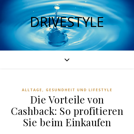
DRIVESTYLE
,
ALLTAGE
GESUNDHEIT UND LIFESTYLE
Die Vorteile von
Cashback: So profitieren
Sie beim Einkaufen