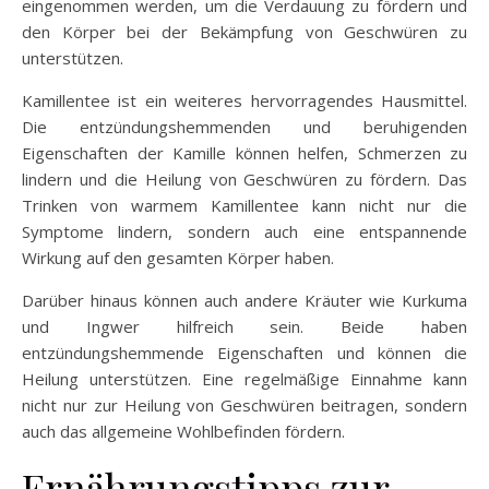
eingenommen werden, um die Verdauung zu fördern und
den Körper bei der Bekämpfung von Geschwüren zu
unterstützen.
Kamillentee ist ein weiteres hervorragendes Hausmittel.
Die entzündungshemmenden und beruhigenden
Eigenschaften der Kamille können helfen, Schmerzen zu
lindern und die Heilung von Geschwüren zu fördern. Das
Trinken von warmem Kamillentee kann nicht nur die
Symptome lindern, sondern auch eine entspannende
Wirkung auf den gesamten Körper haben.
Darüber hinaus können auch andere Kräuter wie Kurkuma
und Ingwer hilfreich sein. Beide haben
entzündungshemmende Eigenschaften und können die
Heilung unterstützen. Eine regelmäßige Einnahme kann
nicht nur zur Heilung von Geschwüren beitragen, sondern
auch das allgemeine Wohlbefinden fördern.
Ernährungstipps zur