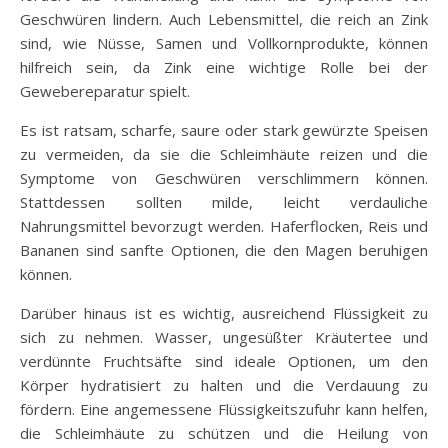
Geschwüren lindern. Auch Lebensmittel, die reich an Zink
sind, wie Nüsse, Samen und Vollkornprodukte, können
hilfreich sein, da Zink eine wichtige Rolle bei der
Gewebereparatur spielt.
Es ist ratsam, scharfe, saure oder stark gewürzte Speisen
zu vermeiden, da sie die Schleimhäute reizen und die
Symptome von Geschwüren verschlimmern können.
Stattdessen sollten milde, leicht verdauliche
Nahrungsmittel bevorzugt werden. Haferflocken, Reis und
Bananen sind sanfte Optionen, die den Magen beruhigen
können.
Darüber hinaus ist es wichtig, ausreichend Flüssigkeit zu
sich zu nehmen. Wasser, ungesüßter Kräutertee und
verdünnte Fruchtsäfte sind ideale Optionen, um den
Körper hydratisiert zu halten und die Verdauung zu
fördern. Eine angemessene Flüssigkeitszufuhr kann helfen,
die Schleimhäute zu schützen und die Heilung von