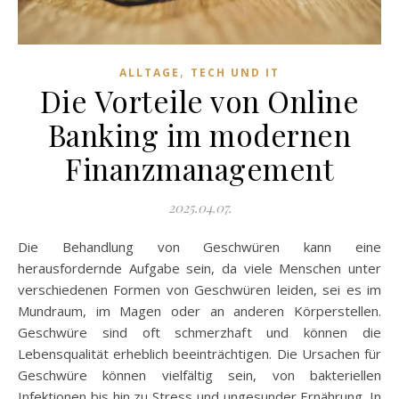
,
ALLTAGE
TECH UND IT
Die Vorteile von Online
Banking im modernen
Finanzmanagement
2025.04.07.
Die Behandlung von Geschwüren kann eine
herausfordernde Aufgabe sein, da viele Menschen unter
verschiedenen Formen von Geschwüren leiden, sei es im
Mundraum, im Magen oder an anderen Körperstellen.
Geschwüre sind oft schmerzhaft und können die
Lebensqualität erheblich beeinträchtigen. Die Ursachen für
Geschwüre können vielfältig sein, von bakteriellen
Infektionen bis hin zu Stress und ungesunder Ernährung. In