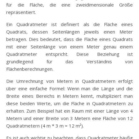
für die Fläche, die eine zweidimensionale Größe
repräsentiert.
Ein Quadratmeter ist definiert als die Fläche eines
Quadrats, dessen Seitenlängen jeweils einen Meter
betragen. Dies bedeutet, dass die Fläche eines Quadrats
mit einer Seitenlänge von einem Meter genau einem
Quadratmeter entspricht. Diese Beziehung ist
grundlegend für das Verständnis von
Flächenberechnungen.
Die Umrechnung von Metern in Quadratmetern erfolgt
über eine einfache Formel: Wenn man die Länge und die
Breite eines Bereichs in Metern kennt, multipliziert man
diese beiden Werte, um die Fläche in Quadratmetern zu
erhalten. Zum Beispiel hat ein Raum mit einer Länge von 4
Metern und einer Breite von 3 Metern eine Fläche von 12
Quadratmetern (4 m * 3 m = 12 m²).
Es ist auch wichtig zu beachten, dass Quadratmeter häufig