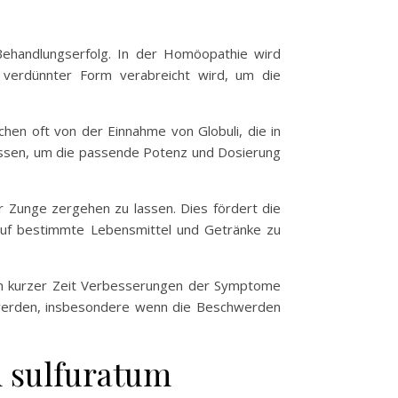
Behandlungserfolg. In der Homöopathie wird
 verdünnter Form verabreicht wird, um die
chen oft von der Einnahme von Globuli, die in
lassen, um die passende Potenz und Dosierung
er Zunge zergehen zu lassen. Dies fördert die
 auf bestimmte Lebensmittel und Getränke zu
ach kurzer Zeit Verbesserungen der Symptome
 werden, insbesondere wenn die Beschwerden
 sulfuratum