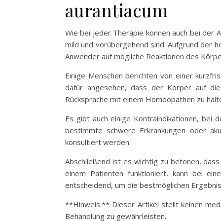
aurantiacum
Wie bei jeder Therapie können auch bei der 
mild und vorübergehend sind. Aufgrund der 
Anwender auf mögliche Reaktionen des Körpe
Einige Menschen berichten von einer kurzfri
dafür angesehen, dass der Körper auf die 
Rücksprache mit einem Homöopathen zu halt
Es gibt auch einige Kontraindikationen, bei
bestimmte schwere Erkrankungen oder akute
konsultiert werden.
Abschließend ist es wichtig zu betonen, das
einem Patienten funktioniert, kann bei ei
entscheidend, um die bestmöglichen Ergebniss
**Hinweis:** Dieser Artikel stellt keinen me
Behandlung zu gewährleisten.