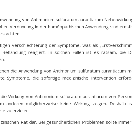
Anwendung von Antimonium sulfuratum aurantiacum Nebenwirkung
hohen Verdünnung in der homöopathischen Anwendung sind ernsth
rs achten.
stigen Verschlechterung der Symptome, was als „Erstverschlimme
Behandlung reagiert. In solchen Fällen ist es ratsam, die 
en.
 denen die Anwendung von Antimonium sulfuratum aurantiacum m
 Symptome, die sofortige medizinische Intervention erforder
s die Wirkung von Antimonium sulfuratum aurantiacum von Person 
nem anderen möglicherweise keine Wirkung zeigen. Deshalb is
e zu erzielen.
dizinischen Rat dar. Bei gesundheitlichen Problemen sollte immer