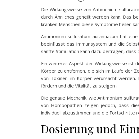
Die Wirkungsweise von Antimonium sulfuratum
durch Ähnliches geheilt werden kann. Das 
kranken Menschen diese Symptome heilen kann
Antimonium sulfuratum aurantiacum hat eine 
beeinflusst das Immunsystem und die Selbst
sanfte Stimulation kann dazu beitragen, dass
Ein weiterer Aspekt der Wirkungsweise ist d
Körper zu entfernen, die sich im Laufe der 
von Toxinen im Körper verursacht werden. D
fördern und die Vitalität zu steigern.
Die genaue Mechanik, wie Antimonium sulfura
von Homöopathen zeigen jedoch, dass diese 
individuell abzustimmen und die Fortschritte 
Dosierung und Ein