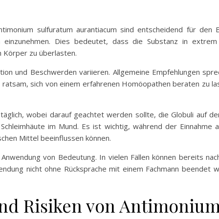
ntimonium sulfuratum aurantiacum sind entscheidend für den 
rm einzunehmen. Dies bedeutet, dass die Substanz in extrem
 Körper zu überlasten.
uation und Beschwerden variieren. Allgemeine Empfehlungen spre
ist ratsam, sich von einem erfahrenen Homöopathen beraten zu 
äglich, wobei darauf geachtet werden sollte, die Globuli auf d
e Schleimhäute im Mund. Es ist wichtig, während der Einnahme
chen Mittel beeinflussen können.
 Anwendung von Bedeutung. In vielen Fällen können bereits n
nwendung nicht ohne Rücksprache mit einem Fachmann beendet
d Risiken von Antimonium