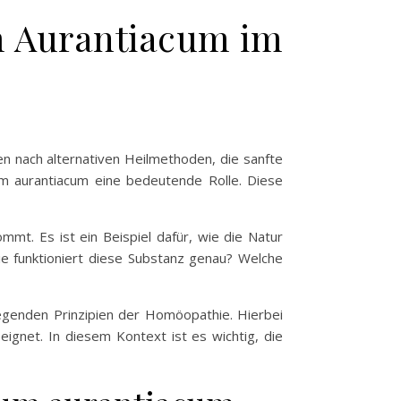
m Aurantiacum im
n nach alternativen Heilmethoden, die sanfte
m aurantiacum eine bedeutende Rolle. Diese
mt. Es ist ein Beispiel dafür, wie die Natur
ie funktioniert diese Substanz genau? Welche
egenden Prinzipien der Homöopathie. Hierbei
eeignet. In diesem Kontext ist es wichtig, die