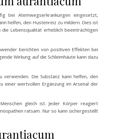
tum aurantiacum
fig bei Atemwegserkrankungen eingesetzt,
nn helfen, den Hustenreiz zu mildern. Dies ist
die Lebensqualität erheblich beeinträchtigen
wender berichten von positiven Effekten bei
ende Wirkung auf die Schleimhäute kann dazu
zu verwenden. Die Substanz kann helfen, den
u einer wertvollen Ergänzung im Arsenal der
Menschen gleich ist. Jeder Körper reagiert
omöopathen ratsam. Nur so kann sichergestellt
urantiacum