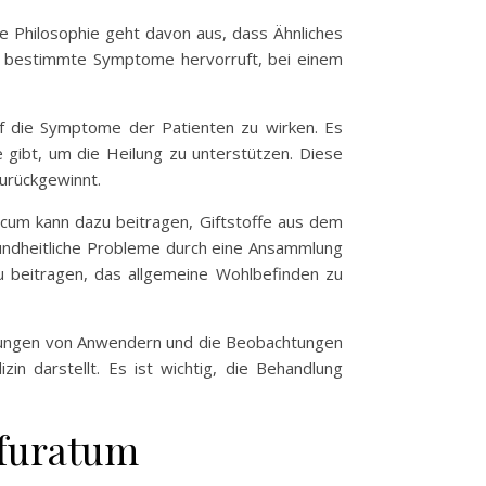
e Philosophie geht davon aus, dass Ähnliches
n bestimmte Symptome hervorruft, bei einem
auf die Symptome der Patienten zu wirken. Es
gibt, um die Heilung zu unterstützen. Diese
zurückgewinnt.
acum kann dazu beitragen, Giftstoffe aus dem
sundheitliche Probleme durch eine Ansammlung
u beitragen, das allgemeine Wohlbefinden zu
ahrungen von Anwendern und die Beobachtungen
n darstellt. Es ist wichtig, die Behandlung
furatum