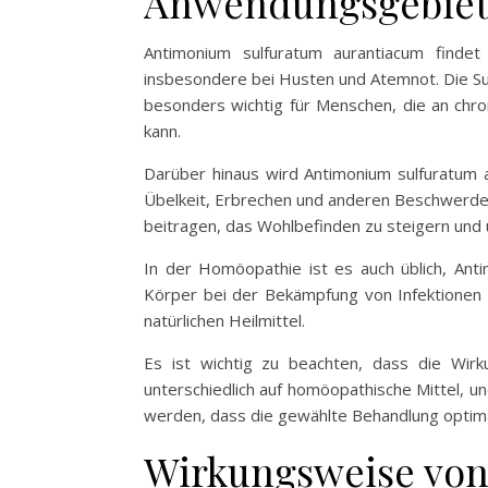
Anwendungsgebiet
Antimonium sulfuratum aurantiacum finde
insbesondere bei Husten und Atemnot. Die Subs
besonders wichtig für Menschen, die an chro
kann.
Darüber hinaus wird Antimonium sulfuratum 
Übelkeit, Erbrechen und anderen Beschwerde
beitragen, das Wohlbefinden zu steigern un
In der Homöopathie ist es auch üblich, Ant
Körper bei der Bekämpfung von Infektionen 
natürlichen Heilmittel.
Es ist wichtig zu beachten, dass die Wirk
unterschiedlich auf homöopathische Mittel, u
werden, dass die gewählte Behandlung optima
Wirkungsweise von