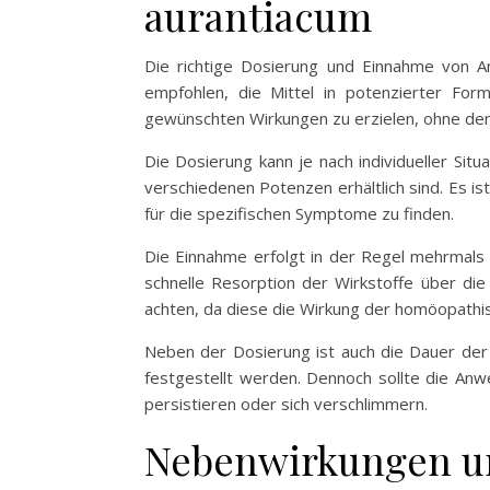
aurantiacum
Die richtige Dosierung und Einnahme von A
empfohlen, die Mittel in potenzierter Fo
gewünschten Wirkungen zu erzielen, ohne den
Die Dosierung kann je nach individueller Sit
verschiedenen Potenzen erhältlich sind. Es 
für die spezifischen Symptome zu finden.
Die Einnahme erfolgt in der Regel mehrmals t
schnelle Resorption der Wirkstoffe über di
achten, da diese die Wirkung der homöopathis
Neben der Dosierung ist auch die Dauer der
festgestellt werden. Dennoch sollte die A
persistieren oder sich verschlimmern.
Nebenwirkungen un