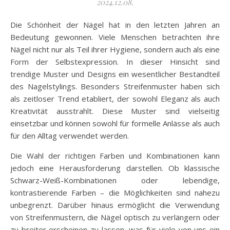
2024.12.08.
Die Schönheit der Nägel hat in den letzten Jahren an
Bedeutung gewonnen. Viele Menschen betrachten ihre
Nägel nicht nur als Teil ihrer Hygiene, sondern auch als eine
Form der Selbstexpression. In dieser Hinsicht sind
trendige Muster und Designs ein wesentlicher Bestandteil
des Nagelstylings. Besonders Streifenmuster haben sich
als zeitloser Trend etabliert, der sowohl Eleganz als auch
Kreativität ausstrahlt. Diese Muster sind vielseitig
einsetzbar und können sowohl für formelle Anlässe als auch
für den Alltag verwendet werden.
Die Wahl der richtigen Farben und Kombinationen kann
jedoch eine Herausforderung darstellen. Ob klassische
Schwarz-Weiß-Kombinationen oder lebendige,
kontrastierende Farben – die Möglichkeiten sind nahezu
unbegrenzt. Darüber hinaus ermöglicht die Verwendung
von Streifenmustern, die Nägel optisch zu verlängern oder
zu breiter erscheinen zu lassen, was für viele von uns ein