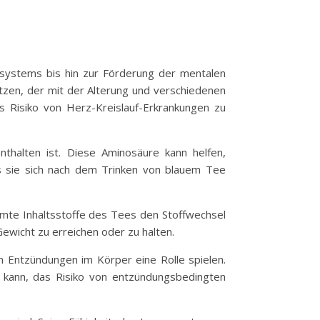
nsystems bis hin zur Förderung der mentalen
ützen, der mit der Alterung und verschiedenen
 Risiko von Herz-Kreislauf-Erkrankungen zu
thalten ist. Diese Aminosäure kann helfen,
s sie sich nach dem Trinken von blauem Tee
mmte Inhaltsstoffe des Tees den Stoffwechsel
ewicht zu erreichen oder zu halten.
Entzündungen im Körper eine Rolle spielen.
kann, das Risiko von entzündungsbedingten