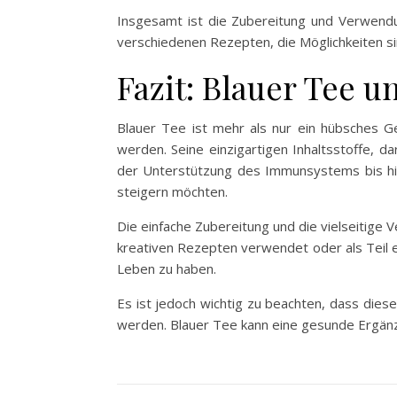
Insgesamt ist die Zubereitung und Verwendun
verschiedenen Rezepten, die Möglichkeiten s
Fazit: Blauer Tee u
Blauer Tee ist mehr als nur ein hübsches Ge
werden. Seine einzigartigen Inhaltsstoffe, d
der Unterstützung des Immunsystems bis hin 
steigern möchten.
Die einfache Zubereitung und die vielseitige 
kreativen Rezepten verwendet oder als Teil ei
Leben zu haben.
Es ist jedoch wichtig zu beachten, dass diese
werden. Blauer Tee kann eine gesunde Ergänzu