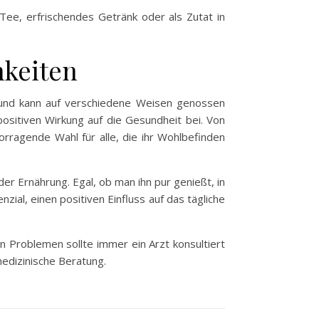
Tee, erfrischendes Getränk oder als Zutat in
hkeiten
en und kann auf verschiedene Weisen genossen
positiven Wirkung auf die Gesundheit bei. Von
rragende Wahl für alle, die ihr Wohlbefinden
er Ernährung. Egal, ob man ihn pur genießt, in
ial, einen positiven Einfluss auf das tägliche
en Problemen sollte immer ein Arzt konsultiert
medizinische Beratung.