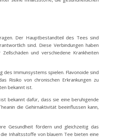
eitragen. Der Hauptbestandteil des Tees sind
rantwortlich sind. Diese Verbindungen haben
ür Zellschäden und verschiedene Krankheiten
ung des Immunsystems spielen. Flavonoide sind
as Risiko von chronischen Erkrankungen zu
en bekannt ist.
ist bekannt dafür, dass sie eine beruhigende
heanin die Gehirnaktivität beeinflussen kann,
hre Gesundheit fördern und gleichzeitig das
die Inhaltsstoffe von blauem Tee bieten eine