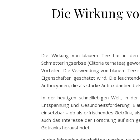
Die Wirkung vo
Die Wirkung von blauem Tee hat in den l
Schmetterlingserbse (Clitoria ternatea) gewonn
Vorteilen. Die Verwendung von blauem Tee rei
Eigenschaften geschätzt wird. Die leuchtend
Anthocyanen, die als starke Antioxidantien bek
In der heutigen schnelllebigen Welt, in d
Entspannung und Gesundheitsförderung. Blaue
einsetzbar – ob als erfrischendes Getränk, al
auch das Interesse der Forschung auf sich g
Getränks herausfindet.
In den folgenden Abschnitten werden wir die