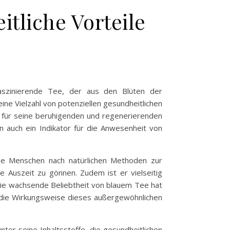
tliche Vorteile
aszinierende Tee, der aus den Blüten der
eine Vielzahl von potenziellen gesundheitlichen
er für seine beruhigenden und regenerierenden
n auch ein Indikator für die Anwesenheit von
ele Menschen nach natürlichen Methoden zur
e Auszeit zu gönnen. Zudem ist er vielseitig
. Die wachsende Beliebtheit von blauem Tee hat
d die Wirkungsweise dieses außergewöhnlichen
er seine Inhaltsstoffe, die gesundheitlichen