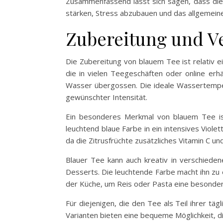
Zusammenfassend lässt sich sagen, dass die 
stärken, Stress abzubauen und das allgemeine
Zubereitung und V
Die Zubereitung von blauem Tee ist relativ e
die in vielen Teegeschäften oder online erh
Wasser übergossen. Die ideale Wassertempera
gewünschter Intensität.
Ein besonderes Merkmal von blauem Tee ist
leuchtend blaue Farbe in ein intensives Violet
da die Zitrusfrüchte zusätzliches Vitamin C und
Blauer Tee kann auch kreativ in verschiede
Desserts. Die leuchtende Farbe macht ihn zu 
der Küche, um Reis oder Pasta eine besonder
Für diejenigen, die den Tee als Teil ihrer t
Varianten bieten eine bequeme Möglichkeit, d