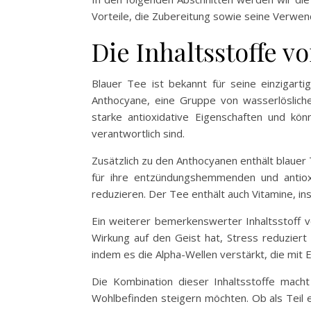
Vorteile, die Zubereitung sowie seine Verwe
Die Inhaltsstoffe v
Blauer Tee ist bekannt für seine einzigarti
Anthocyane, eine Gruppe von wasserlösliche
starke antioxidative Eigenschaften und kön
verantwortlich sind.
Zusätzlich zu den Anthocyanen enthält blauer
für ihre entzündungshemmenden und antiox
reduzieren. Der Tee enthält auch Vitamine, i
Ein weiterer bemerkenswerter Inhaltsstoff v
Wirkung auf den Geist hat, Stress reduziert 
indem es die Alpha-Wellen verstärkt, die mit 
Die Kombination dieser Inhaltsstoffe macht
Wohlbefinden steigern möchten. Ob als Teil 