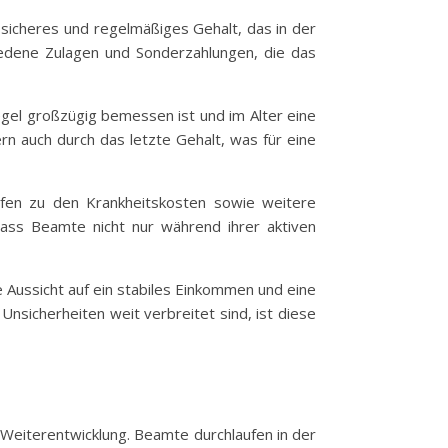
n sicheres und regelmäßiges Gehalt, das in der
hiedene Zulagen und Sonderzahlungen, die das
egel großzügig bemessen ist und im Alter eine
ern auch durch das letzte Gehalt, was für eine
ilfen zu den Krankheitskosten sowie weitere
dass Beamte nicht nur während ihrer aktiven
ie Aussicht auf ein stabiles Einkommen und eine
Unsicherheiten weit verbreitet sind, ist diese
n Weiterentwicklung. Beamte durchlaufen in der