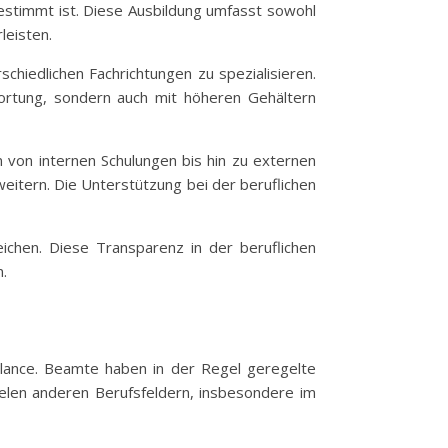
gestimmt ist. Diese Ausbildung umfasst sowohl
leisten.
chiedlichen Fachrichtungen zu spezialisieren.
ortung, sondern auch mit höheren Gehältern
n von internen Schulungen bis hin zu externen
weitern. Die Unterstützung bei der beruflichen
eichen. Diese Transparenz in der beruflichen
n.
alance. Beamte haben in der Regel geregelte
vielen anderen Berufsfeldern, insbesondere im