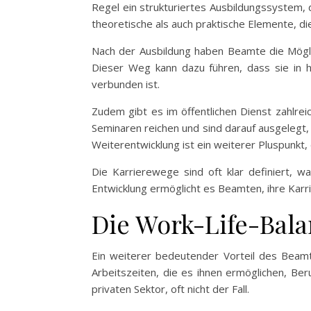
Regel ein strukturiertes Ausbildungssystem, 
theoretische als auch praktische Elemente, d
Nach der Ausbildung haben Beamte die Möglich
Dieser Weg kann dazu führen, dass sie in 
verbunden ist.
Zudem gibt es im öffentlichen Dienst zahlrei
Seminaren reichen und sind darauf ausgelegt, 
Weiterentwicklung ist ein weiterer Pluspunkt
Die Karrierewege sind oft klar definiert, w
Entwicklung ermöglicht es Beamten, ihre Karri
Die Work-Life-Bala
Ein weiterer bedeutender Vorteil des Beamt
Arbeitszeiten, die es ihnen ermöglichen, Ber
privaten Sektor, oft nicht der Fall.