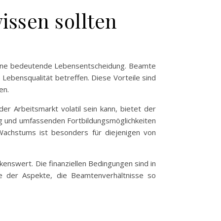
issen sollten
n eine bedeutende Lebensentscheidung. Beamte
e Lebensqualität betreffen. Diese Vorteile sind
en.
der Arbeitsmarkt volatil sein kann, bietet der
weg und umfassenden Fortbildungsmöglichkeiten
 Wachstums ist besonders für diejenigen von
enswert. Die finanziellen Bedingungen sind in
ge der Aspekte, die Beamtenverhältnisse so