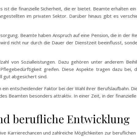
ist die finanzielle Sicherheit, die er bietet. Beamte erhalten ei
Angestellten im privaten Sektor. Darüber hinaus gibt es versc
versorgung. Beamte haben Anspruch auf eine Pension, die in der R
 wird nicht nur durch die Dauer der Dienstzeit beeinflusst, sond
elzahl von Sozialleistungen. Dazu gehören unter anderem Beih
 Pflegebedürftigkeit greifen. Diese Aspekte tragen dazu bei, 
l gut abgesichert sind.
hen ein entscheidender Faktor bei der Wahl ihrer Berufslaufbahn. D
es Beamten besonders attraktiv. In einer Zeit, in der finanzielle 
nd berufliche Entwicklung
ive Karrierechancen und zahlreiche Möglichkeiten zur berufliche