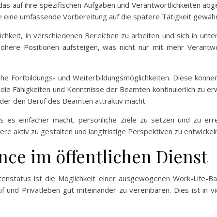
das auf ihre spezifischen Aufgaben und Verantwortlichkeiten ab
ie eine umfassende Vorbereitung auf die spätere Tätigkeit gewähr
keit, in verschiedenen Bereichen zu arbeiten und sich in unters
höhere Positionen aufsteigen, was nicht nur mit mehr Verantw
che Fortbildungs- und Weiterbildungsmöglichkeiten. Diese könne
die Fähigkeiten und Kenntnisse der Beamten kontinuierlich zu er
, der den Beruf des Beamten attraktiv macht.
as es einfacher macht, persönliche Ziele zu setzen und zu err
ere aktiv zu gestalten und langfristige Perspektiven zu entwickel
nce im öffentlichen Dienst
enstatus ist die Möglichkeit einer ausgewogenen Work-Life-B
uf und Privatleben gut miteinander zu vereinbaren. Dies ist in 