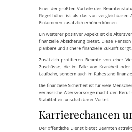
Einer der größten Vorteile des Beamtenstatus 
Regel höher ist als das von vergleichbaren 
Einkommen zusätzlich erhöhen können.
Ein weiterer positiver Aspekt ist die Alters
finanzielle Absicherung bietet. Diese Pension
planbare und sichere finanzielle Zukunft sorgt.
Zusätzlich profitieren Beamte von einer Vi
Zuschüsse, die im Falle von Krankheit oder
Laufbahn, sondern auch im Ruhestand finanziel
Die finanzielle Sicherheit ist für viele Mensc
verlässliche Altersvorsorge macht den Beruf d
Stabilität ein unschätzbarer Vorteil.
Karrierechancen u
Der öffentliche Dienst bietet Beamten attrakt