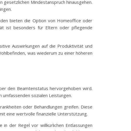
den gesetzlichen Mindestanspruch hinausgehen.
ingen.
hörden bieten die Option von Homeoffice oder
ität ist besonders für Eltern oder pflegende
itive Auswirkungen auf die Produktivität und
 Wohlbefinden, was wiederum zu einer höheren
n über den Beamtenstatus hervorgehoben wird.
on umfassenden sozialen Leistungen.
Krankheiten oder Behandlungen greifen. Diese
it eine wertvolle finanzielle Unterstützung.
e in der Regel vor willkürlichen Entlassungen