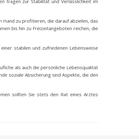
 tragen zur Stabilität und Verlässlichkeit im
 Hand zu profitieren, die darauf abzielen, das
en bis hin zu Freizeitangeboten reichen, die
u einer stabilen und zufriedenen Lebensweise
fliche als auch die persönliche Lebensqualität
ende soziale Absicherung sind Aspekte, die den
lemen sollten Sie stets den Rat eines Arztes