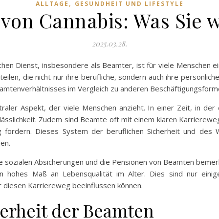
,
ALLTAGE
GESUNDHEIT UND LIFESTYLE
von Cannabis: Was Sie w
2025.03.28.
tlichen Dienst, insbesondere als Beamter, ist für viele Mensche
eilen, die nicht nur ihre berufliche, sondern auch ihre persönlich
 Beamtenverhältnisses im Vergleich zu anderen Beschäftigungsform
traler Aspekt, der viele Menschen anzieht. In einer Zeit, in der 
Verlässlichkeit. Zudem sind Beamte oft mit einem klaren Karriere
ung fördern. Dieses System der beruflichen Sicherheit und des
en.
ie sozialen Absicherungen und die Pensionen von Beamten bemerk
n hohes Maß an Lebensqualität im Alter. Dies sind nur eini
 diesen Karriereweg beeinflussen können.
herheit der Beamten