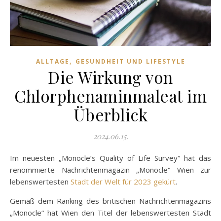
,
ALLTAGE
GESUNDHEIT UND LIFESTYLE
Die Wirkung von
Chlorphenaminmaleat im
Überblick
2024.06.15.
Im neuesten „Monocle’s Quality of Life Survey“ hat das
renommierte Nachrichtenmagazin „Monocle“ Wien zur
lebenswertesten
Stadt der Welt für 2023 gekürt
.
Gemäß dem Ranking des britischen Nachrichtenmagazins
„Monocle“ hat Wien den Titel der lebenswertesten Stadt