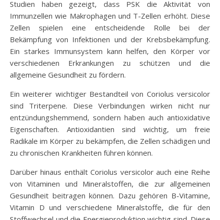
Studien haben gezeigt, dass PSK die Aktivität von
Immunzellen wie Makrophagen und T-Zellen erhöht. Diese
Zellen spielen eine entscheidende Rolle bei der
Bekämpfung von Infektionen und der Krebsbekämpfung.
Ein starkes Immunsystem kann helfen, den Körper vor
verschiedenen Erkrankungen zu schützen und die
allgemeine Gesundheit zu fördern.
Ein weiterer wichtiger Bestandteil von Coriolus versicolor
sind Triterpene. Diese Verbindungen wirken nicht nur
entzündungshemmend, sondern haben auch antioxidative
Eigenschaften. Antioxidantien sind wichtig, um freie
Radikale im Körper zu bekämpfen, die Zellen schädigen und
zu chronischen Krankheiten führen können.
Darüber hinaus enthält Coriolus versicolor auch eine Reihe
von Vitaminen und Mineralstoffen, die zur allgemeinen
Gesundheit beitragen können. Dazu gehören B-Vitamine,
Vitamin D und verschiedene Mineralstoffe, die für den
Stoffwechsel und die Energieproduktion wichtig sind. Diese