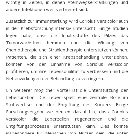
wichtig in Zeiten, in denen Atemwegserkrankungen und
andere Infektionen weit verbreitet sind.
Zusätzlich zur Immunstärkung wird Coriolus versicolor auch
in der Krebsforschung intensiv untersucht. Einige Studien
legen nahe, dass die Inhaltsstoffe des Pilzes das
Tumorwachstum hemmen und die Wirkung von
Chemotherapie und Strahlentherapie unterstützen können.
Patienten, die sich einer Krebsbehandlung unterziehen,
könnten von der Einnahme von Coriolus versicolor
profitieren, um ihre Lebensqualität zu verbessern und die
Nebenwirkungen der Behandlung zu verringern.
Ein weiterer möglicher Vorteil ist die Unterstützung der
Leberfunktion. Die Leber spielt eine zentrale Rolle im
Stoffwechsel und der Entgiftung des Körpers. Einige
Forschungsergebnisse deuten darauf hin, dass Coriolus
versicolor die Leberzellen regenerieren und die
Entgiftungsprozesse unterstützen kann. Dies könnte
insbesondere für Menschen von Nutzen sein, die unter