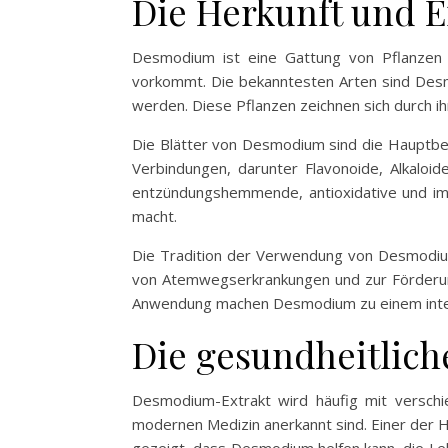
Die Herkunft und 
Desmodium ist eine Gattung von Pflanzen a
vorkommt. Die bekanntesten Arten sind Desm
werden. Diese Pflanzen zeichnen sich durch i
Die Blätter von Desmodium sind die Hauptbest
Verbindungen, darunter Flavonoide, Alkaloi
entzündungshemmende, antioxidative und im
macht.
Die Tradition der Verwendung von Desmodium 
von Atemwegserkrankungen und zur Förderung 
Anwendung machen Desmodium zu einem interess
Die gesundheitlic
Desmodium-Extrakt wird häufig mit verschied
modernen Medizin anerkannt sind. Einer der 