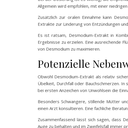
Allgemein wird empfohlen, mit einer niedrigen
Zusätzlich zur oralen Einnahme kann Desm
Extrakte zur Linderung von Entzündungen und
Es ist ratsam, Desmodium-Extrakt in Komb
Ergebnisse zu erzielen. Eine ausreichende F
von Desmodium zu maximieren.
Potenzielle Nebe
Obwohl Desmodium-Extrakt als relativ sich
Übelkeit, Durchfall oder Bauchschmerzen. In s
bei ersten Anzeichen von Unwohlsein die Ein
Besonders Schwangere, stillende Mütter un
einen Arzt konsultieren. Eine fachliche Bera
Zusammenfassend lässt sich sagen, dass Desm
Auge zu behalten und im Zweifelsfall immer p