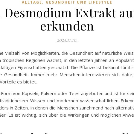
,
ALLTAGE
GESUNDHEIT UND LIFESTYLE
n Desmodium Extrakt auf
erkunden
2024.11.10.
ine Vielzahl von Möglichkeiten, die Gesundheit auf natürliche We
 tropischen Regionen wächst, in den letzten Jahren an Populari
ältigen Eigenschaften geschätzt. Die Pflanze ist bekannt für ihr
Gesundheit. Immer mehr Menschen interessieren sich dafür, wi
orteile es bietet.
n Form von Kapseln, Pulvern oder Tees angeboten und ist für 
traditionellem Wissen und modernen wissenschaftlichen Erkenn
ers in Zeiten, in denen die Menschen zunehmend nach alternat
ßer. Es ist wichtig, sich über die Wirkungen und möglichen A