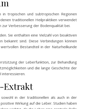
um
m in tropischen und subtropischen Regionen
enen traditionellen Heilpraktiken verwendet
n zur Verbesserung der Bodenqualität bei.
n. Sie enthalten eine Vielzahl von bioaktiven
ten bekannt sind. Diese Verbindungen können
rtvollen Bestandteil in der Naturheilkunde
erstützung der Leberfunktion, zur Behandlung
tzmöglichkeiten und die lange Geschichte der
 interessieren.
-Extrakt
sowohl in der traditionellen als auch in der
ositive Wirkung auf die Leber. Studien haben