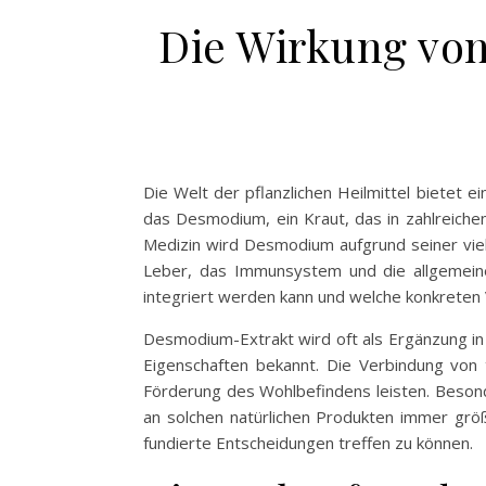
Die Wirkung vo
Die Welt der pflanzlichen Heilmittel bietet e
das Desmodium, ein Kraut, das in zahlreichen
Medizin wird Desmodium aufgrund seiner vielf
Leber, das Immunsystem und die allgemeine 
integriert werden kann und welche konkreten V
Desmodium-Extrakt wird oft als Ergänzung i
Eigenschaften bekannt. Die Verbindung von 
Förderung des Wohlbefindens leisten. Besond
an solchen natürlichen Produkten immer grö
fundierte Entscheidungen treffen zu können.