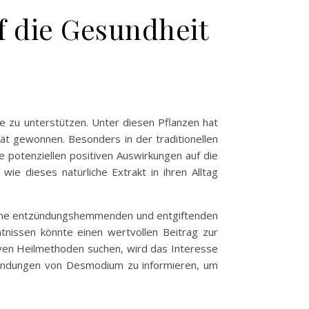
 die Gesundheit
ise zu unterstützen. Unter diesen Pflanzen hat
tät gewonnen. Besonders in der traditionellen
e potenziellen positiven Auswirkungen auf die
e dieses natürliche Extrakt in ihren Alltag
seine entzündungshemmenden und entgiftenden
tnissen könnte einen wertvollen Beitrag zur
iven Heilmethoden suchen, wird das Interesse
nwendungen von Desmodium zu informieren, um