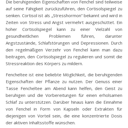
Die beruhigenden Eigenschaften von Fenchel sind teilweise
auf seine Fähigkeit zurückzuführen, den Cortisolspiegel zu
senken. Cortisol ist als „Stresshormon“ bekannt und wird in
Zeiten von Stress und Angst vermehrt ausgeschüttet. Ein
hoher Cortisolspiegel kann zu einer Vielzahl von
gesundheitlichen Problemen führen, darunter
Angstzustände, Schlafstörungen und Depressionen. Durch
den regelmäßigen Verzehr von Fenchel kann man dazu
beitragen, den Cortisolspiegel zu regulieren und somit die
Stressreaktion des Körpers zu mildern.
Fencheltee ist eine beliebte Möglichkeit, die beruhigenden
Eigenschaften der Pflanze zu nutzen. Der Genuss einer
Tasse Fencheltee am Abend kann helfen, den Geist zu
beruhigen und die Vorbereitungen für einen erholsamen
Schlaf zu unterstützen. Darüber hinaus kann die Einnahme
von Fenchel in Form von Kapseln oder Extrakten für
diejenigen von Vorteil sein, die eine konzentrierte Dosis
der aktiven Inhaltsstoffe wünschen.