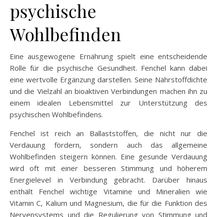
psychische
Wohlbefinden
Eine ausgewogene Ernährung spielt eine entscheidende
Rolle für die psychische Gesundheit. Fenchel kann dabei
eine wertvolle Ergänzung darstellen. Seine Nährstoffdichte
und die Vielzahl an bioaktiven Verbindungen machen ihn zu
einem idealen Lebensmittel zur Unterstützung des
psychischen Wohlbefindens.
Fenchel ist reich an Ballaststoffen, die nicht nur die
Verdauung fördern, sondern auch das allgemeine
Wohlbefinden steigern können. Eine gesunde Verdauung
wird oft mit einer besseren Stimmung und höherem
Energielevel in Verbindung gebracht. Darüber hinaus
enthält Fenchel wichtige Vitamine und Mineralien wie
Vitamin C, Kalium und Magnesium, die für die Funktion des
Nervensystems und die Regulierung von Stimmung und