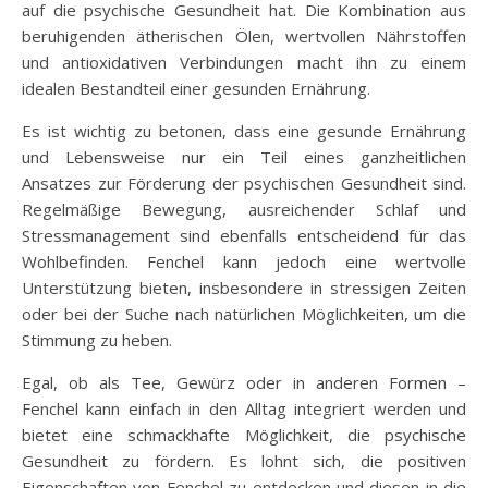
auf die psychische Gesundheit hat. Die Kombination aus
beruhigenden ätherischen Ölen, wertvollen Nährstoffen
und antioxidativen Verbindungen macht ihn zu einem
idealen Bestandteil einer gesunden Ernährung.
Es ist wichtig zu betonen, dass eine gesunde Ernährung
und Lebensweise nur ein Teil eines ganzheitlichen
Ansatzes zur Förderung der psychischen Gesundheit sind.
Regelmäßige Bewegung, ausreichender Schlaf und
Stressmanagement sind ebenfalls entscheidend für das
Wohlbefinden. Fenchel kann jedoch eine wertvolle
Unterstützung bieten, insbesondere in stressigen Zeiten
oder bei der Suche nach natürlichen Möglichkeiten, um die
Stimmung zu heben.
Egal, ob als Tee, Gewürz oder in anderen Formen –
Fenchel kann einfach in den Alltag integriert werden und
bietet eine schmackhafte Möglichkeit, die psychische
Gesundheit zu fördern. Es lohnt sich, die positiven
Eigenschaften von Fenchel zu entdecken und diesen in die