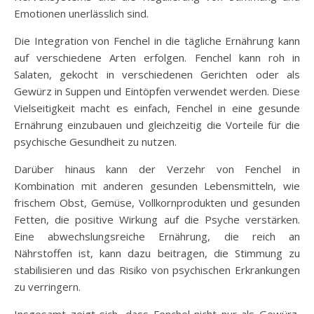
Emotionen unerlässlich sind.
Die Integration von Fenchel in die tägliche Ernährung kann
auf verschiedene Arten erfolgen. Fenchel kann roh in
Salaten, gekocht in verschiedenen Gerichten oder als
Gewürz in Suppen und Eintöpfen verwendet werden. Diese
Vielseitigkeit macht es einfach, Fenchel in eine gesunde
Ernährung einzubauen und gleichzeitig die Vorteile für die
psychische Gesundheit zu nutzen.
Darüber hinaus kann der Verzehr von Fenchel in
Kombination mit anderen gesunden Lebensmitteln, wie
frischem Obst, Gemüse, Vollkornprodukten und gesunden
Fetten, die positive Wirkung auf die Psyche verstärken.
Eine abwechslungsreiche Ernährung, die reich an
Nährstoffen ist, kann dazu beitragen, die Stimmung zu
stabilisieren und das Risiko von psychischen Erkrankungen
zu verringern.
Insgesamt zeigt sich, dass Fenchel nicht nur als Gewürz,