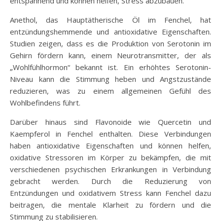
entspannend und können helfen, Stress abzubauen.
Anethol, das Hauptätherische Öl im Fenchel, hat
entzündungshemmende und antioxidative Eigenschaften.
Studien zeigen, dass es die Produktion von Serotonin im
Gehirn fördern kann, einem Neurotransmitter, der als
„Wohlfühlhormon“ bekannt ist. Ein erhöhtes Serotonin-
Niveau kann die Stimmung heben und Angstzustände
reduzieren, was zu einem allgemeinen Gefühl des
Wohlbefindens führt.
Darüber hinaus sind Flavonoide wie Quercetin und
Kaempferol in Fenchel enthalten. Diese Verbindungen
haben antioxidative Eigenschaften und können helfen,
oxidative Stressoren im Körper zu bekämpfen, die mit
verschiedenen psychischen Erkrankungen in Verbindung
gebracht werden. Durch die Reduzierung von
Entzündungen und oxidativem Stress kann Fenchel dazu
beitragen, die mentale Klarheit zu fördern und die
Stimmung zu stabilisieren.