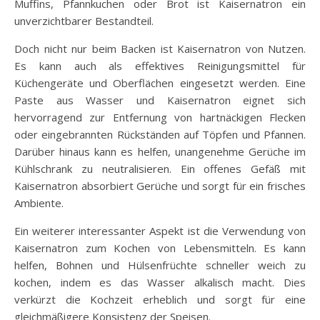
Muffins, Pfannkuchen oder Brot ist Kaisernatron ein
unverzichtbarer Bestandteil.
Doch nicht nur beim Backen ist Kaisernatron von Nutzen.
Es kann auch als effektives Reinigungsmittel für
Küchengeräte und Oberflächen eingesetzt werden. Eine
Paste aus Wasser und Kaisernatron eignet sich
hervorragend zur Entfernung von hartnäckigen Flecken
oder eingebrannten Rückständen auf Töpfen und Pfannen.
Darüber hinaus kann es helfen, unangenehme Gerüche im
Kühlschrank zu neutralisieren. Ein offenes Gefäß mit
Kaisernatron absorbiert Gerüche und sorgt für ein frisches
Ambiente.
Ein weiterer interessanter Aspekt ist die Verwendung von
Kaisernatron zum Kochen von Lebensmitteln. Es kann
helfen, Bohnen und Hülsenfrüchte schneller weich zu
kochen, indem es das Wasser alkalisch macht. Dies
verkürzt die Kochzeit erheblich und sorgt für eine
gleichmäßigere Konsistenz der Speisen.