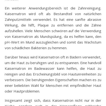
Ein weiterer Anwendungsbereich ist die Zahnreinigung.
Kaisernatron wird oft als Bestandteil von natürlichen
Zahnputzmitteln verwendet. Es hat eine sanfte abrasive
Wirkung, die hilft, Plaque zu entfernen und die Zähne
aufzuhellen. Viele Menschen schwören auf die Verwendung
von Kaisernatron als Mundspülung, da es helfen kann, den
pH-Wert im Mund auszugleichen und somit das Wachstum
von schädlichen Bakterien zu hemmen.
Darüber hinaus wird Kaisernatron oft in Bädern verwendet,
um die Haut zu beruhigen und zu entspannen. Eine handvoll
Kaisernatron im Badewasser kann helfen, die Haut zu
reinigen und das Erscheinungsbild von Hautunreinheiten zu
verbessern. Die beruhigenden Eigenschaften machen es zu
einer beliebten Wahl für Menschen mit empfindlicher Haut
oder Hautproblemen.
Insgesamt zeigt sich, dass Kaisernatron nicht nur in der
Küche, sondern auch in der Körperpflege zahlreiche