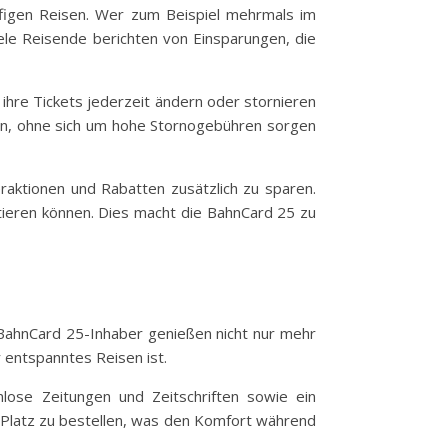
äufigen Reisen. Wer zum Beispiel mehrmals im
iele Reisende berichten von Einsparungen, die
ihre Tickets jederzeit ändern oder stornieren
eisen, ohne sich um hohe Stornogebühren sorgen
eraktionen und Rabatten zusätzlich zu sparen.
tieren können. Dies macht die BahnCard 25 zu
. BahnCard 25-Inhaber genießen nicht nur mehr
 entspanntes Reisen ist.
lose Zeitungen und Zeitschriften sowie ein
m Platz zu bestellen, was den Komfort während