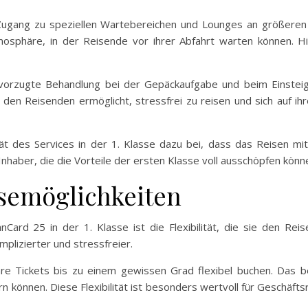
 Zugang zu speziellen Wartebereichen und Lounges an größeren
mosphäre, in der Reisende vor ihrer Abfahrt warten können. Hi
bevorzugte Behandlung bei der Gepäckaufgabe und beim Einstei
en Reisenden ermöglicht, stressfrei zu reisen und sich auf ihr
tät des Services in der 1. Klasse dazu bei, dass das Reisen 
nhaber, die die Vorteile der ersten Klasse voll ausschöpfen könn
isemöglichkeiten
ard 25 in der 1. Klasse ist die Flexibilität, die sie den Reise
lizierter und stressfreier.
re Tickets bis zu einem gewissen Grad flexibel buchen. Das be
rn können. Diese Flexibilität ist besonders wertvoll für Geschäfts