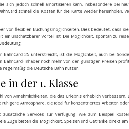
die sich jedoch schnell amortisieren kann, insbesondere bei h
 BahnCard schnell die Kosten für die Karte wieder hereinholen. V
er von flexiblen Buchungsmöglichkeiten. Dies bedeutet, dass sie 
it ein unschätzbarer Vorteil ist. Die Möglichkeit, spontan zu r
 Bedeutung.
er BahnCard 25 unterstreicht, ist die Möglichkeit, auch bei Sond
en BahnCard-Inhaber noch mehr von den günstigen Preisen profi
die regelmäßig die Deutsche Bahn nutzen.
 in der 1. Klasse
zahl von Annehmlichkeiten, die das Erlebnis erheblich verbessern
 ruhigere Atmosphäre, die ideal für konzentriertes Arbeiten oder
 zusätzliche Services zur Verfügung, wie zum Beispiel kosten
ele Züge bieten die Möglichkeit, Speisen und Getränke direkt a