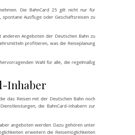
rnehmen. Die BahnCard 25 gilt nicht nur für
r, spontane Ausflüge oder Geschäftsreisen zu
n mit anderen Angeboten der Deutschen Bahn zu
hrsmitteln profitieren, was die Reiseplanung
r hervorragenden Wahl für alle, die regelmäßig
rd-Inhaber
, die das Reisen mit der Deutschen Bahn noch
 Dienstleistungen, die BahnCard-Inhabern zur
Inhaber angeboten werden. Dazu gehören unter
lichkeiten erweitern die Reisemöglichkeiten