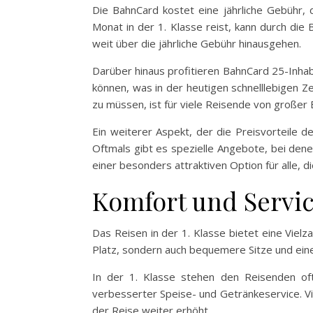
Die BahnCard kostet eine jährliche Gebühr, 
Monat in der 1. Klasse reist, kann durch die
weit über die jährliche Gebühr hinausgehen.
Darüber hinaus profitieren BahnCard 25-Inhab
können, was in der heutigen schnelllebigen Ze
zu müssen, ist für viele Reisende von großer
Ein weiterer Aspekt, der die Preisvorteile d
Oftmals gibt es spezielle Angebote, bei den
einer besonders attraktiven Option für alle, 
Komfort und Service
Das Reisen in der 1. Klasse bietet eine Viel
Platz, sondern auch bequemere Sitze und eine
In der 1. Klasse stehen den Reisenden oft
verbesserter Speise- und Getränkeservice. Vi
der Reise weiter erhöht.