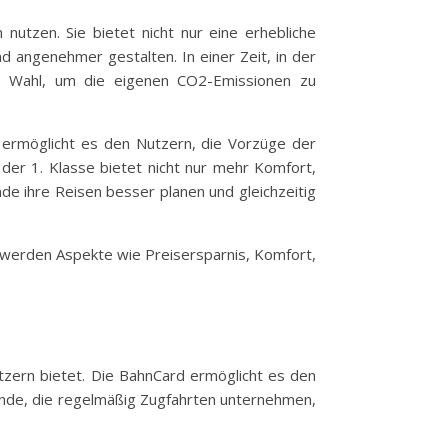
 nutzen. Sie bietet nicht nur eine erhebliche
nd angenehmer gestalten. In einer Zeit, in der
de Wahl, um die eigenen CO2-Emissionen zu
e ermöglicht es den Nutzern, die Vorzüge der
n der 1. Klasse bietet nicht nur mehr Komfort,
de ihre Reisen besser planen und gleichzeitig
i werden Aspekte wie Preisersparnis, Komfort,
.
utzern bietet. Die BahnCard ermöglicht es den
sende, die regelmäßig Zugfahrten unternehmen,