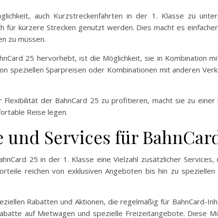
glichkeit, auch Kurzstreckenfahrten in der 1. Klasse zu unte
 für kürzere Strecken genutzt werden. Dies macht es einfache
gen zu müssen.
 BahnCard 25 hervorhebt, ist die Möglichkeit, sie in Kombinatio
on speziellen Sparpreisen oder Kombinationen mit anderen Verke
r Flexibilität der BahnCard 25 zu profitieren, macht sie zu eine
ortable Reise legen.
le und Services für BahnCa
hnCard 25 in der 1. Klasse eine Vielzahl zusätzlicher Services
rteile reichen von exklusiven Angeboten bis hin zu speziellen
peziellen Rabatten und Aktionen, die regelmäßig für BahnCard-
atte auf Mietwagen und spezielle Freizeitangebote. Diese Mög