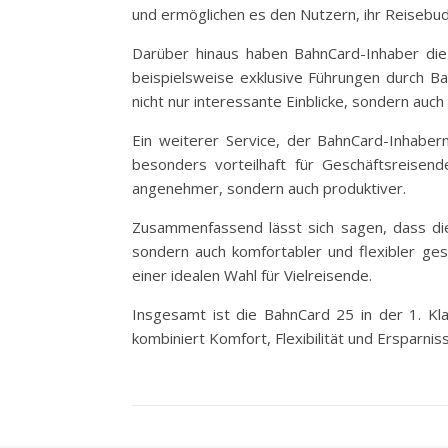
und ermöglichen es den Nutzern, ihr Reisebud
Darüber hinaus haben BahnCard-Inhaber die
beispielsweise exklusive Führungen durch B
nicht nur interessante Einblicke, sondern auc
Ein weiterer Service, der BahnCard-Inhabe
besonders vorteilhaft für Geschäftsreisend
angenehmer, sondern auch produktiver.
Zusammenfassend lässt sich sagen, dass die 
sondern auch komfortabler und flexibler ges
einer idealen Wahl für Vielreisende.
Insgesamt ist die BahnCard 25 in der 1. Kla
kombiniert Komfort, Flexibilität und Ersparnis