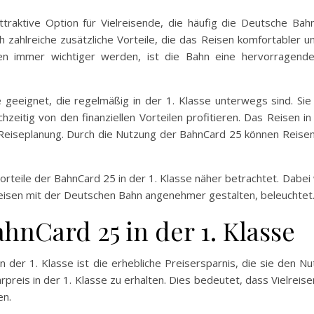
traktive Option für Vielreisende, die häufig die Deutsche Bahn
 zahlreiche zusätzliche Vorteile, die das Reisen komfortabler u
isen immer wichtiger werden, ist die Bahn eine hervorragen
geeignet, die regelmäßig in der 1. Klasse unterwegs sind. Si
zeitig von den finanziellen Vorteilen profitieren. Das Reisen i
r Reiseplanung. Durch die Nutzung der BahnCard 25 können Reisen
orteile der BahnCard 25 in der 1. Klasse näher betrachtet. Dabe
s Reisen mit der Deutschen Bahn angenehmer gestalten, beleuchtet
ahnCard 25 in der 1. Klasse
n der 1. Klasse ist die erhebliche Preisersparnis, die sie den N
preis in der 1. Klasse zu erhalten. Dies bedeutet, dass Vielrei
en.