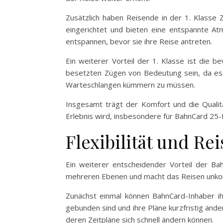
Zusätzlich haben Reisende in der 1. Klasse
eingerichtet und bieten eine entspannte At
entspannen, bevor sie ihre Reise antreten.
Ein weiterer Vorteil der 1. Klasse ist die 
besetzten Zügen von Bedeutung sein, da es d
Warteschlangen kümmern zu müssen.
Insgesamt trägt der Komfort und die Quali
Erlebnis wird, insbesondere für BahnCard 25-I
Flexibilität und Re
Ein weiterer entscheidender Vorteil der BahnC
mehreren Ebenen und macht das Reisen unkomp
Zunächst einmal können BahnCard-Inhaber ih
gebunden sind und ihre Pläne kurzfristig ände
deren Zeitpläne sich schnell ändern können.