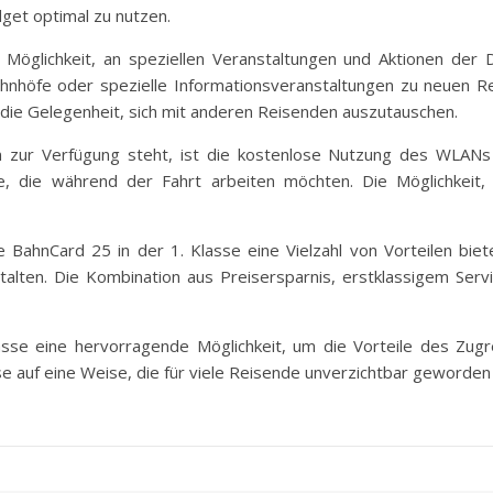
get optimal zu nutzen.
 Möglichkeit, an speziellen Veranstaltungen und Aktionen der
ahnhöfe oder spezielle Informationsveranstaltungen zu neuen R
h die Gelegenheit, sich mit anderen Reisenden auszutauschen.
rn zur Verfügung steht, ist die kostenlose Nutzung des WLANs
e, die während der Fahrt arbeiten möchten. Die Möglichkeit,
BahnCard 25 in der 1. Klasse eine Vielzahl von Vorteilen biete
talten. Die Kombination aus Preisersparnis, erstklassigem Ser
sse eine hervorragende Möglichkeit, um die Vorteile des Zugr
se auf eine Weise, die für viele Reisende unverzichtbar geworden 