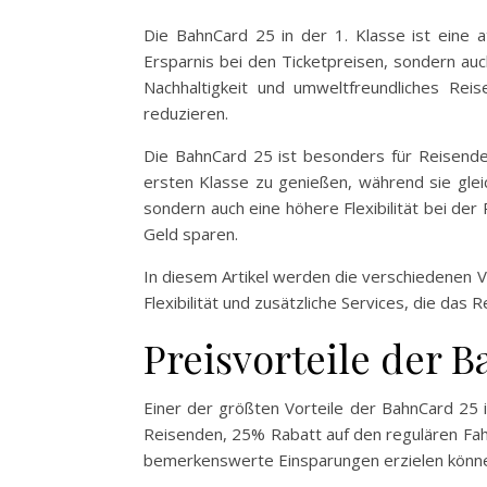
Die BahnCard 25 in der 1. Klasse ist eine at
Ersparnis bei den Ticketpreisen, sondern auch
Nachhaltigkeit und umweltfreundliches Re
reduzieren.
Die BahnCard 25 ist besonders für Reisende 
ersten Klasse zu genießen, während sie gleich
sondern auch eine höhere Flexibilität bei de
Geld sparen.
In diesem Artikel werden die verschiedenen V
Flexibilität und zusätzliche Services, die da
Preisvorteile der B
Einer der größten Vorteile der BahnCard 25 i
Reisenden, 25% Rabatt auf den regulären Fahr
bemerkenswerte Einsparungen erzielen könn