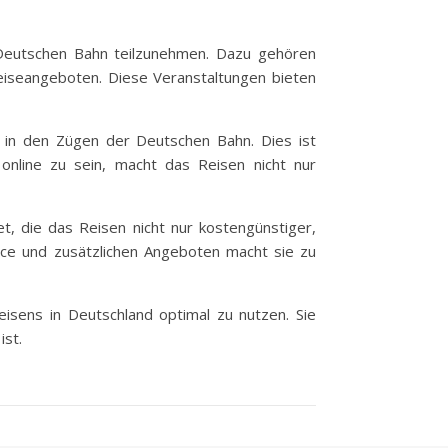
 Deutschen Bahn teilzunehmen. Dazu gehören
eiseangeboten. Diese Veranstaltungen bieten
 in den Zügen der Deutschen Bahn. Dies ist
 online zu sein, macht das Reisen nicht nur
t, die das Reisen nicht nur kostengünstiger,
vice und zusätzlichen Angeboten macht sie zu
eisens in Deutschland optimal zu nutzen. Sie
ist.