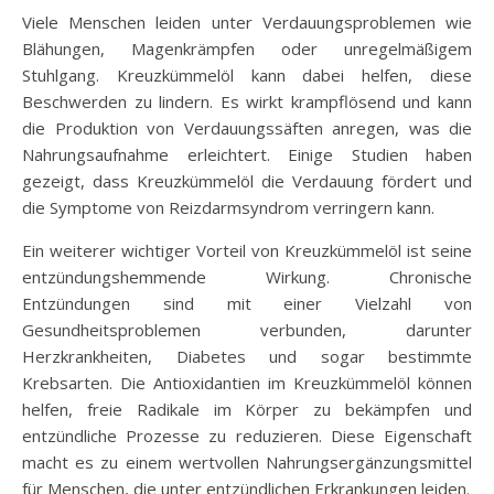
Viele Menschen leiden unter Verdauungsproblemen wie
Blähungen, Magenkrämpfen oder unregelmäßigem
Stuhlgang. Kreuzkümmelöl kann dabei helfen, diese
Beschwerden zu lindern. Es wirkt krampflösend und kann
die Produktion von Verdauungssäften anregen, was die
Nahrungsaufnahme erleichtert. Einige Studien haben
gezeigt, dass Kreuzkümmelöl die Verdauung fördert und
die Symptome von Reizdarmsyndrom verringern kann.
Ein weiterer wichtiger Vorteil von Kreuzkümmelöl ist seine
entzündungshemmende Wirkung. Chronische
Entzündungen sind mit einer Vielzahl von
Gesundheitsproblemen verbunden, darunter
Herzkrankheiten, Diabetes und sogar bestimmte
Krebsarten. Die Antioxidantien im Kreuzkümmelöl können
helfen, freie Radikale im Körper zu bekämpfen und
entzündliche Prozesse zu reduzieren. Diese Eigenschaft
macht es zu einem wertvollen Nahrungsergänzungsmittel
für Menschen, die unter entzündlichen Erkrankungen leiden.