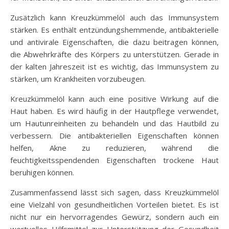
Zusätzlich kann Kreuzkümmelöl auch das Immunsystem
stärken. Es enthält entzündungshemmende, antibakterielle
und antivirale Eigenschaften, die dazu beitragen können,
die Abwehrkräfte des Körpers zu unterstützen. Gerade in
der kalten Jahreszeit ist es wichtig, das Immunsystem zu
stärken, um Krankheiten vorzubeugen.
Kreuzkümmelöl kann auch eine positive Wirkung auf die
Haut haben. Es wird häufig in der Hautpflege verwendet,
um Hautunreinheiten zu behandeln und das Hautbild zu
verbessern. Die antibakteriellen Eigenschaften können
helfen, Akne zu reduzieren, während die
feuchtigkeitsspendenden Eigenschaften trockene Haut
beruhigen können.
Zusammenfassend lässt sich sagen, dass Kreuzkümmelöl
eine Vielzahl von gesundheitlichen Vorteilen bietet. Es ist
nicht nur ein hervorragendes Gewürz, sondern auch ein
wertvolles Hilfsmittel zur Unterstützung der Gesundheit