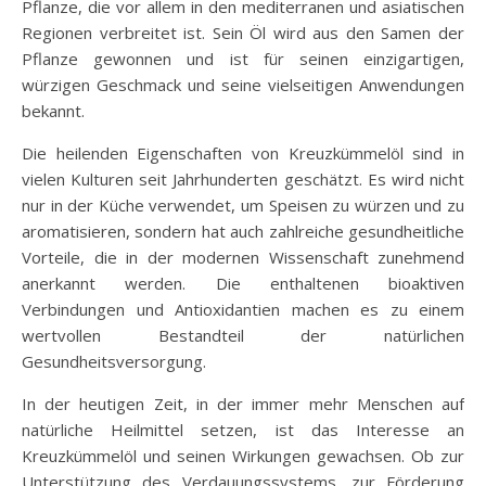
Pflanze, die vor allem in den mediterranen und asiatischen
Regionen verbreitet ist. Sein Öl wird aus den Samen der
Pflanze gewonnen und ist für seinen einzigartigen,
würzigen Geschmack und seine vielseitigen Anwendungen
bekannt.
Die heilenden Eigenschaften von Kreuzkümmelöl sind in
vielen Kulturen seit Jahrhunderten geschätzt. Es wird nicht
nur in der Küche verwendet, um Speisen zu würzen und zu
aromatisieren, sondern hat auch zahlreiche gesundheitliche
Vorteile, die in der modernen Wissenschaft zunehmend
anerkannt werden. Die enthaltenen bioaktiven
Verbindungen und Antioxidantien machen es zu einem
wertvollen Bestandteil der natürlichen
Gesundheitsversorgung.
In der heutigen Zeit, in der immer mehr Menschen auf
natürliche Heilmittel setzen, ist das Interesse an
Kreuzkümmelöl und seinen Wirkungen gewachsen. Ob zur
Unterstützung des Verdauungssystems, zur Förderung