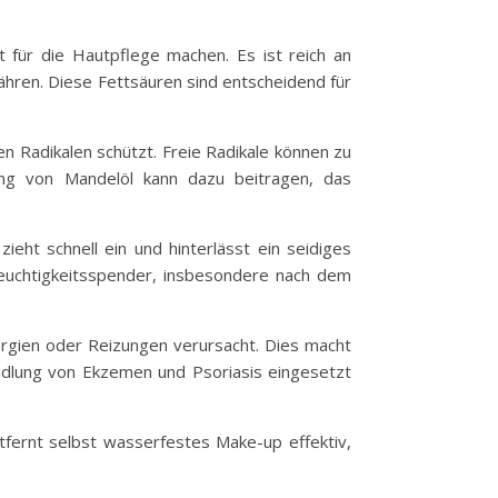
 für die Hautpflege machen. Es ist reich an
nähren. Diese Fettsäuren sind entscheidend für
en Radikalen schützt. Freie Radikale können zu
dung von Mandelöl kann dazu beitragen, das
eht schnell ein und hinterlässt ein seidiges
Feuchtigkeitsspender, insbesondere nach dem
ergien oder Reizungen verursacht. Dies macht
ndlung von Ekzemen und Psoriasis eingesetzt
tfernt selbst wasserfestes Make-up effektiv,