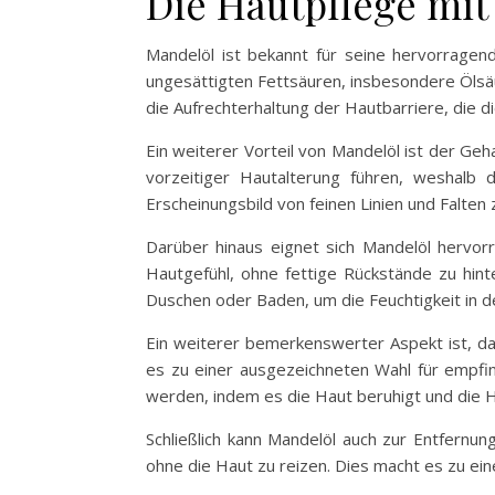
Die Hautpflege mit
Mandelöl ist bekannt für seine hervorragen
ungesättigten Fettsäuren, insbesondere Ölsäur
die Aufrechterhaltung der Hautbarriere, die d
Ein weiterer Vorteil von Mandelöl ist der Geh
vorzeitiger Hautalterung führen, weshalb 
Erscheinungsbild von feinen Linien und Falten
Darüber hinaus eignet sich Mandelöl hervorr
Hautgefühl, ohne fettige Rückstände zu hin
Duschen oder Baden, um die Feuchtigkeit in d
Ein weiterer bemerkenswerter Aspekt ist, da
es zu einer ausgezeichneten Wahl für empfi
werden, indem es die Haut beruhigt und die H
Schließlich kann Mandelöl auch zur Entfernu
ohne die Haut zu reizen. Dies macht es zu ein