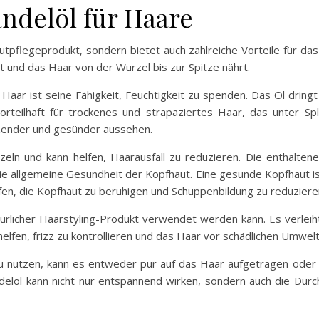
andelöl für Haare
utpflegeprodukt, sondern bietet auch zahlreiche Vorteile für da
 und das Haar von der Wurzel bis zur Spitze nährt.
Haar ist seine Fähigkeit, Feuchtigkeit zu spenden. Das Öl dringt 
vorteilhaft für trockenes und strapaziertes Haar, das unter Sp
zender und gesünder aussehen.
eln und kann helfen, Haarausfall zu reduzieren. Die enthalte
 allgemeine Gesundheit der Kopfhaut. Eine gesunde Kopfhaut i
en, die Kopfhaut zu beruhigen und Schuppenbildung zu reduziere
natürlicher Haarstyling-Produkt verwendet werden kann. Es verl
helfen, frizz zu kontrollieren und das Haar vor schädlichen Umwel
u nutzen, kann es entweder pur auf das Haar aufgetragen oder 
löl kann nicht nur entspannend wirken, sondern auch die Durc