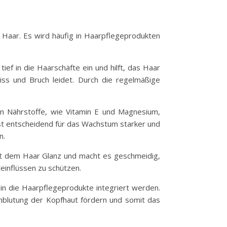
s Haar. Es wird häufig in Haarpflegeprodukten
tief in die Haarschäfte ein und hilft, das Haar
liss und Bruch leidet. Durch die regelmäßige
nen Nährstoffe, wie Vitamin E und Magnesium,
st entscheidend für das Wachstum starker und
n.
eiht dem Haar Glanz und macht es geschmeidig,
teinflüssen zu schützen.
in die Haarpflegeprodukte integriert werden.
hblutung der Kopfhaut fördern und somit das