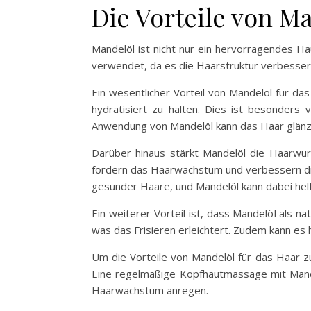
Die Vorteile von M
Mandelöl ist nicht nur ein hervorragendes Ha
verwendet, da es die Haarstruktur verbessert
Ein wesentlicher Vorteil von Mandelöl für das 
hydratisiert zu halten. Dies ist besonders 
Anwendung von Mandelöl kann das Haar glän
Darüber hinaus stärkt Mandelöl die Haarwurz
fördern das Haarwachstum und verbessern die
gesunder Haare, und Mandelöl kann dabei helf
Ein weiterer Vorteil ist, dass Mandelöl als 
was das Frisieren erleichtert. Zudem kann es 
Um die Vorteile von Mandelöl für das Haar z
Eine regelmäßige Kopfhautmassage mit Mande
Haarwachstum anregen.