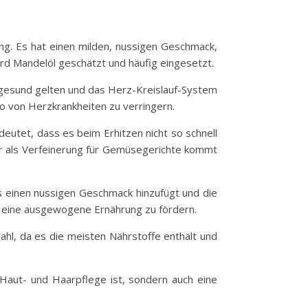
ung. Es hat einen milden, nussigen Geschmack,
rd Mandelöl geschätzt und häufig eingesetzt.
ls gesund gelten und das Herz-Kreislauf-System
o von Herzkrankheiten zu verringern.
eutet, dass es beim Erhitzen nicht so schnell
er als Verfeinerung für Gemüsegerichte kommt
s einen nussigen Geschmack hinzufügt und die
 eine ausgewogene Ernährung zu fördern.
Wahl, da es die meisten Nährstoffe enthält und
 Haut- und Haarpflege ist, sondern auch eine