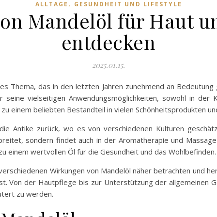
,
ALLTAGE
GESUNDHEIT UND LIFESTYLE
von Mandelöl für Haut u
entdecken
2025.01.15.
endes Thema, das in den letzten Jahren zunehmend an Bedeutung
 seine vielseitigen Anwendungsmöglichkeiten, sowohl in der K
u einem beliebten Bestandteil in vielen Schönheitsprodukten und 
die Antike zurück, wo es von verschiedenen Kulturen geschätz
breitet, sondern findet auch in der Aromatherapie und Massag
zu einem wertvollen Öl für die Gesundheit und das Wohlbefinden.
 verschiedenen Wirkungen von Mandelöl näher betrachten und her
t. Von der Hautpflege bis zur Unterstützung der allgemeinen Ges
utert zu werden.