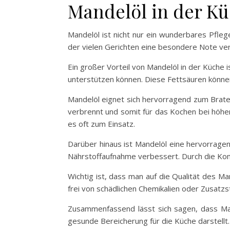
Mandelöl in der K
Mandelöl ist nicht nur ein wunderbares Pfleg
der vielen Gerichten eine besondere Note ver
Ein großer Vorteil von Mandelöl in der Küche 
unterstützen können. Diese Fettsäuren können
Mandelöl eignet sich hervorragend zum Braten
verbrennt und somit für das Kochen bei höhe
es oft zum Einsatz.
Darüber hinaus ist Mandelöl eine hervorrage
Nährstoffaufnahme verbessert. Durch die Kom
Wichtig ist, dass man auf die Qualität des Ma
frei von schädlichen Chemikalien oder Zusatzst
Zusammenfassend lässt sich sagen, dass Mand
gesunde Bereicherung für die Küche darstellt.