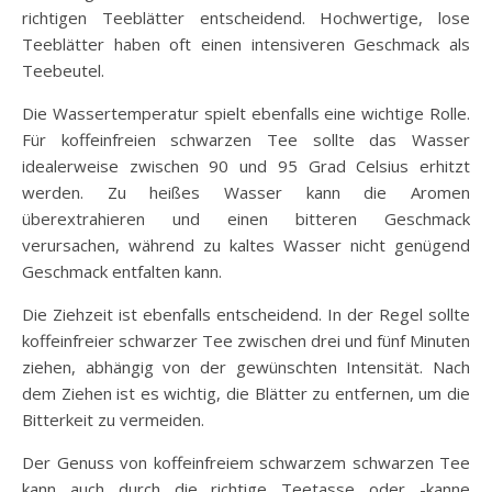
richtigen Teeblätter entscheidend. Hochwertige, lose
Teeblätter haben oft einen intensiveren Geschmack als
Teebeutel.
Die Wassertemperatur spielt ebenfalls eine wichtige Rolle.
Für koffeinfreien schwarzen Tee sollte das Wasser
idealerweise zwischen 90 und 95 Grad Celsius erhitzt
werden. Zu heißes Wasser kann die Aromen
überextrahieren und einen bitteren Geschmack
verursachen, während zu kaltes Wasser nicht genügend
Geschmack entfalten kann.
Die Ziehzeit ist ebenfalls entscheidend. In der Regel sollte
koffeinfreier schwarzer Tee zwischen drei und fünf Minuten
ziehen, abhängig von der gewünschten Intensität. Nach
dem Ziehen ist es wichtig, die Blätter zu entfernen, um die
Bitterkeit zu vermeiden.
Der Genuss von koffeinfreiem schwarzem schwarzen Tee
kann auch durch die richtige Teetasse oder -kanne