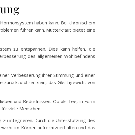
gung
as Hormonsystem haben kann. Bei chronischem
oblemen führen kann. Mutterkraut bietet eine
ystem zu entspannen. Dies kann helfen, die
 Verbesserung des allgemeinen Wohlbefindens
 einer Verbesserung ihrer Stimmung und einer
e zurückzuführen sein, das Gleichgewicht von
lieben und Bedürfnissen. Ob als Tee, in Form
 für viele Menschen.
tag zu integrieren. Durch die Unterstützung des
wicht im Körper aufrechtzuerhalten und das