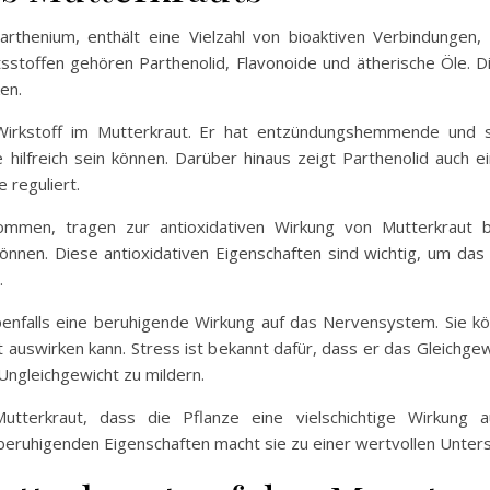
rthenium, enthält eine Vielzahl von bioaktiven Verbindungen, 
ltsstoffen gehören Parthenolid, Flavonoide und ätherische Öle. 
en.
Wirkstoff im Mutterkraut. Er hat entzündungshemmende und s
ilfreich sein können. Darüber hinaus zeigt Parthenolid auch 
reguliert.
kommen, tragen zur antioxidativen Wirkung von Mutterkraut b
 können. Diese antioxidativen Eigenschaften sind wichtig, um da
.
enfalls eine beruhigende Wirkung auf das Nervensystem. Sie kö
t auswirken kann. Stress ist bekannt dafür, dass er das Gleich
Ungleichgewicht zu mildern.
utterkraut, dass die Pflanze eine vielschichtige Wirkung
ruhigenden Eigenschaften macht sie zu einer wertvollen Unters