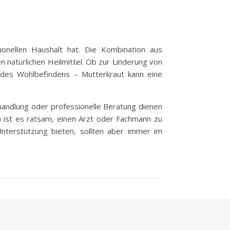
onellen Haushalt hat. Die Kombination aus
atürlichen Heilmittel. Ob zur Linderung von
des Wohlbefindens – Mutterkraut kann eine
ehandlung oder professionelle Beratung dienen
n ist es ratsam, einen Arzt oder Fachmann zu
Unterstützung bieten, sollten aber immer im