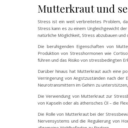
Mutterkraut und se
Stress ist ein weit verbreitetes Problem, 
Stress kann es zu einem Ungleichgewicht der
natürliche Möglichkeit, Stress abzubauen und
Die beruhigenden Eigenschaften von Mutter
Produktion von Stresshormonen wie Cortisol
führen und das Risiko von stressbedingten Er
Darüber hinaus hat Mutterkraut auch eine po
Verringerung von Angstzuständen nach der Ei
Neurotransmittern im Gehirn zu unterstützen, 
Die Verwendung von Mutterkraut zur Stressbe
von Kapseln oder als ätherisches Öl – die Fle
Die Rolle von Mutterkraut bei der Stressbewält
Nervensystems und die Regulierung von Hor
allgemeine Wohlbefinden zu fördern.