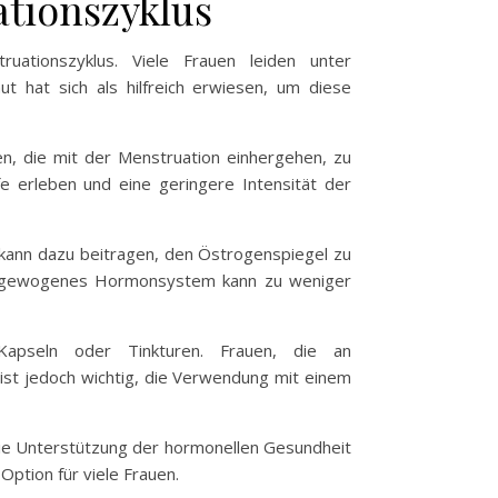
tionszyklus
uationszyklus. Viele Frauen leiden unter
 hat sich als hilfreich erwiesen, um diese
, die mit der Menstruation einhergehen, zu
e erleben und eine geringere Intensität der
 kann dazu beitragen, den Östrogenspiegel zu
n ausgewogenes Hormonsystem kann zu weniger
apseln oder Tinkturen. Frauen, die an
ist jedoch wichtig, die Verwendung mit einem
r die Unterstützung der hormonellen Gesundheit
ption für viele Frauen.