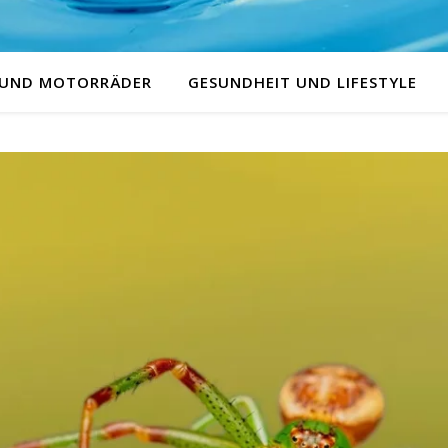
 UND MOTORRÄDER
GESUNDHEIT UND LIFESTYLE