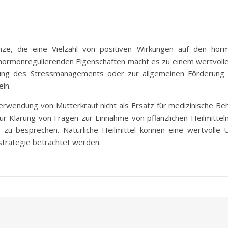
nze, die eine Vielzahl von positiven Wirkungen auf den horm
monregulierenden Eigenschaften macht es zu einem wertvollen n
ung des Stressmanagements oder zur allgemeinen Förderung 
in.
Verwendung von Mutterkraut nicht als Ersatz für medizinische B
zur Klärung von Fragen zur Einnahme von pflanzlichen Heilmittel
zu besprechen. Natürliche Heilmittel können eine wertvolle 
sstrategie betrachtet werden.