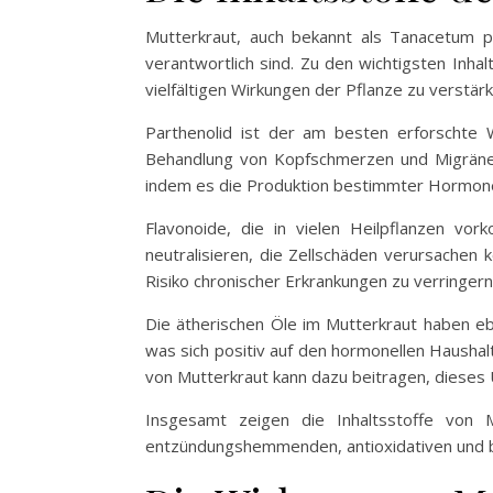
Mutterkraut, auch bekannt als Tanacetum pa
verantwortlich sind. Zu den wichtigsten Inha
vielfältigen Wirkungen der Pflanze zu verstärk
Parthenolid ist der am besten erforschte 
Behandlung von Kopfschmerzen und Migräne h
indem es die Produktion bestimmter Hormone 
Flavonoide, die in vielen Heilpflanzen vor
neutralisieren, die Zellschäden verursachen
Risiko chronischer Erkrankungen zu verringern
Die ätherischen Öle im Mutterkraut haben eb
was sich positiv auf den hormonellen Haushal
von Mutterkraut kann dazu beitragen, dieses 
Insgesamt zeigen die Inhaltsstoffe von M
entzündungshemmenden, antioxidativen und be