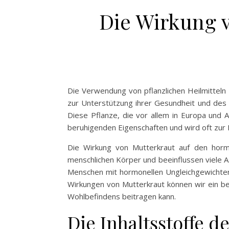
Die Wirkung 
Die Verwendung von pflanzlichen Heilmitteln
zur Unterstützung ihrer Gesundheit und des Wo
Diese Pflanze, die vor allem in Europa und As
beruhigenden Eigenschaften und wird oft zur
Die Wirkung von Mutterkraut auf den horm
menschlichen Körper und beeinflussen viele As
Menschen mit hormonellen Ungleichgewichten 
Wirkungen von Mutterkraut können wir ein b
Wohlbefindens beitragen kann.
Die Inhaltsstoffe d