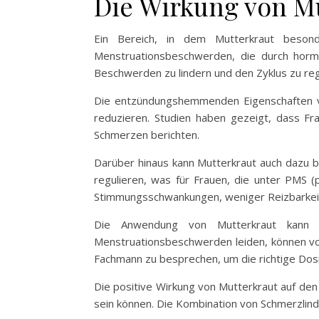
Die Wirkung von Mu
Ein Bereich, in dem Mutterkraut besonde
Menstruationsbeschwerden, die durch hormo
Beschwerden zu lindern und den Zyklus zu reg
Die entzündungshemmenden Eigenschaften vo
reduzieren. Studien haben gezeigt, dass Fr
Schmerzen berichten.
Darüber hinaus kann Mutterkraut auch dazu b
regulieren, was für Frauen, die unter PMS 
Stimmungsschwankungen, weniger Reizbarkeit
Die Anwendung von Mutterkraut kann i
Menstruationsbeschwerden leiden, können von
Fachmann zu besprechen, um die richtige Dos
Die positive Wirkung von Mutterkraut auf den 
sein können. Die Kombination von Schmerzlind