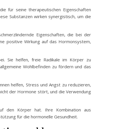
die für seine therapeutischen Eigenschaften
Diese Substanzen wirken synergistisch, um die
chmerzlindernde Eigenschaften, die bei der
eine positive Wirkung auf das Hormonsystem,
ei. Sie helfen, freie Radikale im Körper zu
s allgemeine Wohlbefinden zu fördern und das
nnen helfen, Stress und Angst zu reduzieren,
gewicht der Hormone stört, und die Verwendung
 auf den Körper hat. Ihre Kombination aus
tützung für die hormonelle Gesundheit.