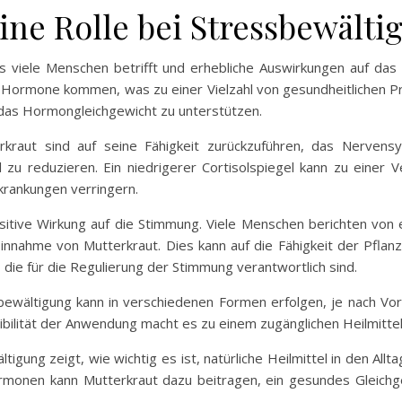
ine Rolle bei Stressbewälti
das viele Menschen betrifft und erhebliche Auswirkungen auf d
 Hormone kommen, was zu einer Vielzahl von gesundheitlichen Pr
 das Hormongleichgewicht zu unterstützen.
kraut sind auf seine Fähigkeit zurückzuführen, das Nervens
 zu reduzieren. Ein niedrigerer Cortisolspiegel kann zu einer
krankungen verringern.
sitive Wirkung auf die Stimmung. Viele Menschen berichten von
nnahme von Mutterkraut. Dies kann auf die Fähigkeit der Pflanz
die für die Regulierung der Stimmung verantwortlich sind.
wältigung kann in verschiedenen Formen erfolgen, je nach Vor
xibilität der Anwendung macht es zu einem zugänglichen Heilmittel
igung zeigt, wie wichtig es ist, natürliche Heilmittel in den All
monen kann Mutterkraut dazu beitragen, ein gesundes Gleichge