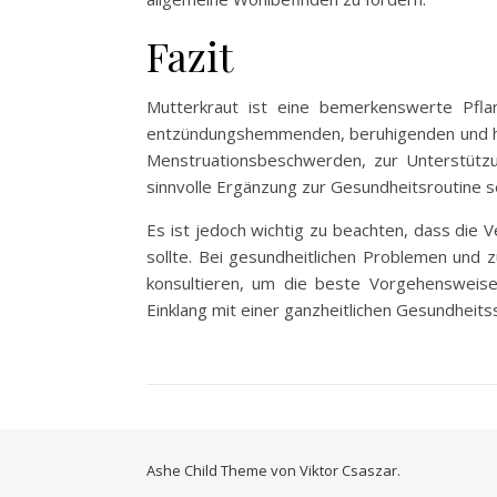
Fazit
Mutterkraut ist eine bemerkenswerte Pfla
entzündungshemmenden, beruhigenden und hor
Menstruationsbeschwerden, zur Unterstütz
sinnvolle Ergänzung zur Gesundheitsroutine se
Es ist jedoch wichtig zu beachten, dass die 
sollte. Bei gesundheitlichen Problemen und 
konsultieren, um die beste Vorgehensweise 
Einklang mit einer ganzheitlichen Gesundheit
Ashe Child Theme von
Viktor Csaszar.