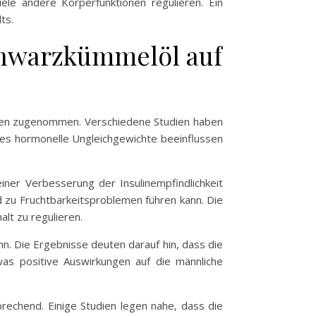
ele andere Körperfunktionen regulieren. Ein
ts.
chwarzkümmelöl auf
hren zugenommen. Verschiedene Studien haben
 es hormonelle Ungleichgewichte beeinflussen
ner Verbesserung der Insulinempfindlichkeit
d zu Fruchtbarkeitsproblemen führen kann. Die
lt zu regulieren.
n. Die Ergebnisse deuten darauf hin, dass die
s positive Auswirkungen auf die männliche
rechend. Einige Studien legen nahe, dass die