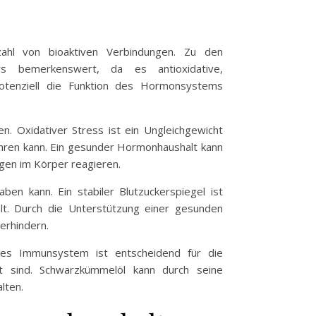
ahl von bioaktiven Verbindungen. Zu den
rs bemerkenswert, da es antioxidative,
tenziell die Funktion des Hormonsystems
n. Oxidativer Stress ist ein Ungleichgewicht
ühren kann. Ein gesunder Hormonhaushalt kann
gen im Körper reagieren.
en kann. Ein stabiler Blutzuckerspiegel ist
elt. Durch die Unterstützung einer gesunden
erhindern.
kes Immunsystem ist entscheidend für die
t sind. Schwarzkümmelöl kann durch seine
lten.