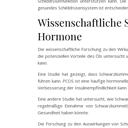
Schilddrüsenfunktion unterstützen kann. Di
gesundes Schilddrüsensystem ist entscheide
Wissenschaftliche
Hormone
Die wissenschaftliche Forschung zu den Wir
die potenziellen Vorteile des Öls untersuch
kann.
Eine Studie hat gezeigt, dass Schwarzkümme
führen kann. PCOS ist eine häufige hormonell
Verbesserung der Insulinempfindlichkeit kann
Eine andere Studie hat untersucht, wie Schwa
regelmäßige Einnahme von Schwarzkümmelöl
Gesundheit haben könnte.
Die Forschung zu den Auswirkungen von Schwa