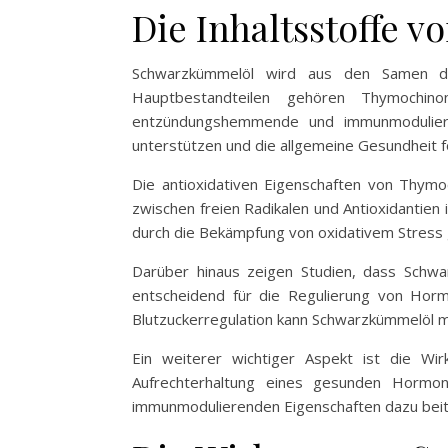
Die Inhaltsstoffe 
Schwarzkümmelöl wird aus den Samen der
Hauptbestandteilen gehören Thymochino
entzündungshemmende und immunmoduliere
unterstützen und die allgemeine Gesundheit f
Die antioxidativen Eigenschaften von Thymoc
zwischen freien Radikalen und Antioxidantie
durch die Bekämpfung von oxidativem Stress 
Darüber hinaus zeigen Studien, dass Schwar
entscheidend für die Regulierung von Hormo
Blutzuckerregulation kann Schwarzkümmelöl m
Ein weiterer wichtiger Aspekt ist die W
Aufrechterhaltung eines gesunden Hormon
immunmodulierenden Eigenschaften dazu beit