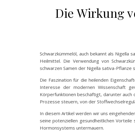
Die Wirkung 
Schwarzkümmelöl, auch bekannt als Nigella sa
Heilmittel. Die Verwendung von Schwarzkümm
schwarzen Samen der Nigella sativa-Pflanze si
Die Faszination für die heilenden Eigenscha
Interesse der modernen Wissenschaft gew
Körperfunktionen beschäftigt, darunter auch
Prozesse steuern, von der Stoffwechselregul
In diesem Artikel werden wir uns eingehende
seine potenziellen gesundheitlichen Vorteil
Hormonsystems untermauern.