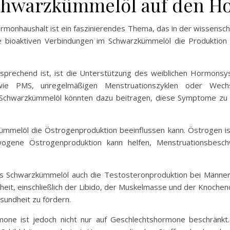
chwarzkümmelöl auf den H
monhaushalt ist ein faszinierendes Thema, das in der wissens
die bioaktiven Verbindungen im Schwarzkümmelöl die Produktio
sprechend ist, ist die Unterstützung des weiblichen Hormonsy
ie PMS, unregelmäßigen Menstruationszyklen oder Wechs
hwarzkümmelöl könnten dazu beitragen, diese Symptome zu li
ümmelöl die Östrogenproduktion beeinflussen kann. Östrogen is
wogene Östrogenproduktion kann helfen, Menstruationsbesc
ss Schwarzkümmelöl auch die Testosteronproduktion bei Männern
heit, einschließlich der Libido, der Muskelmasse und der Knoch
esundheit zu fördern.
ne ist jedoch nicht nur auf Geschlechtshormone beschränkt.