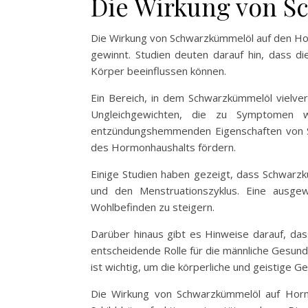
Die Wirkung von S
Die Wirkung von Schwarzkümmelöl auf den Hor
gewinnt. Studien deuten darauf hin, dass 
Körper beeinflussen können.
Ein Bereich, in dem Schwarzkümmelöl vielver
Ungleichgewichten, die zu Symptomen w
entzündungshemmenden Eigenschaften von Sc
des Hormonhaushalts fördern.
Einige Studien haben gezeigt, dass Schwarzk
und den Menstruationszyklus. Eine ausge
Wohlbefinden zu steigern.
Darüber hinaus gibt es Hinweise darauf, da
entscheidende Rolle für die männliche Gesund
ist wichtig, um die körperliche und geistige G
Die Wirkung von Schwarzkümmelöl auf Hormo