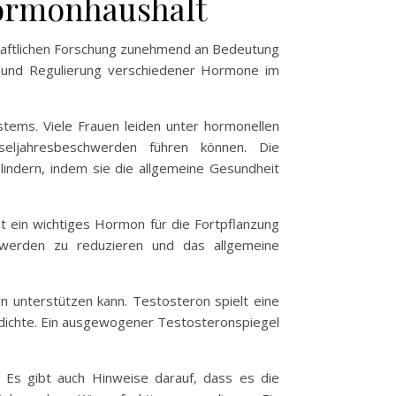
ormonhaushalt
chaftlichen Forschung zunehmend an Bedeutung
n und Regulierung verschiedener Hormone im
stems. Viele Frauen leiden unter hormonellen
eljahresbeschwerden führen können. Die
ndern, indem sie die allgemeine Gesundheit
t ein wichtiges Hormon für die Fortpflanzung
hwerden zu reduzieren und das allgemeine
 unterstützen kann. Testosteron spielt eine
endichte. Ein ausgewogener Testosteronspiegel
 Es gibt auch Hinweise darauf, dass es die