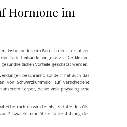
uf Hormone im
nen, insbesondere im Bereich der alternativen
der Naturheilkunde eingesetzt. Die kleinen,
e gesundheitlichen Vorteile geschätzt werden.
Anwendungen beschränkt, sondern hat auch das
gen von Schwarzkümmelöl auf verschiedene
 unserem Körper, da sie viele physiologische
ei betrachten wir die Inhaltsstoffe des Öls,
ng von Schwarzkümmelöl zur Unterstützung des