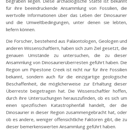
begraben liegen. Diese archäologische Stätte ist bekannt
für ihre beeindruckende Ansammlung von Fossilien, die
wertvolle Informationen über das Leben der Dinosaurier
und die Umweltbedingungen, unter denen sie lebten,
liefern können.
Die Forscher, bestehend aus Paläontologen, Geologen und
anderen Wissenschaftlern, haben sich zum Ziel gesetzt, die
genauen Umstände zu untersuchen, die zu dieser
Ansammlung von Dinosaurierüberresten geführt haben. Die
Region um Pipestone Creek ist nicht nur für ihre Fossilien
bekannt, sondern auch für die einzigartige geologische
Beschaffenheit, die möglicherweise zur Erhaltung dieser
Überreste beigetragen hat. Die Wissenschaftler hoffen,
durch ihre Untersuchungen herauszufinden, ob es sich um
einen spezifischen Katastrophenfall handelt, der die
Dinosaurier in dieser Region zusammengebracht hat, oder
ob es andere, weniger offensichtliche Faktoren gibt, die zu
dieser bemerkenswerten Ansammlung geführt haben.