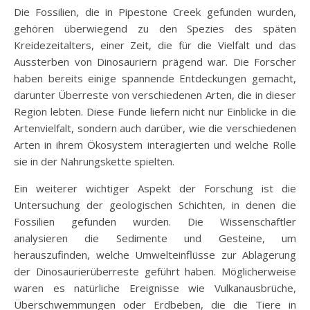
Die Fossilien, die in Pipestone Creek gefunden wurden,
gehören überwiegend zu den Spezies des späten
Kreidezeitalters, einer Zeit, die für die Vielfalt und das
Aussterben von Dinosauriern prägend war. Die Forscher
haben bereits einige spannende Entdeckungen gemacht,
darunter Überreste von verschiedenen Arten, die in dieser
Region lebten. Diese Funde liefern nicht nur Einblicke in die
Artenvielfalt, sondern auch darüber, wie die verschiedenen
Arten in ihrem Ökosystem interagierten und welche Rolle
sie in der Nahrungskette spielten.
Ein weiterer wichtiger Aspekt der Forschung ist die
Untersuchung der geologischen Schichten, in denen die
Fossilien gefunden wurden. Die Wissenschaftler
analysieren die Sedimente und Gesteine, um
herauszufinden, welche Umwelteinflüsse zur Ablagerung
der Dinosaurierüberreste geführt haben. Möglicherweise
waren es natürliche Ereignisse wie Vulkanausbrüche,
Überschwemmungen oder Erdbeben, die die Tiere in