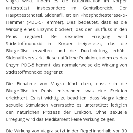
Viagra wirkt, indem es die Blutzirkulation im Körper
unterstützt, insbesondere im Genitalbereich. Der
Hauptbestandteil, Sildenafil, ist ein Phosphodiesterase-5-
Hemmer (PDE-5-Hemmer). Dies bedeutet, dass es die
Wirkung eines Enzyms blockiert, das den Blutfluss in den
Penis reguliert. Bei sexueller Erregung wird
Stickstoffmonoxid im Körper freigesetzt, das die
Blutgefäße erweitert und die Durchblutung erhöht.
Sildenafil verstärkt diese natürliche Reaktion, indem es das
Enzym PDE-5 hemmt, das normalerweise die Wirkung von
Stickstoffmonoxid begrenzt.
Die Einnahme von Viagra führt dazu, dass sich die
Blutgefäße im Penis entspannen, was eine Erektion
erleichtert. Es ist wichtig zu beachten, dass Viagra keine
sexuelle Stimulation verursacht; es unterstützt lediglich
den natürlichen Prozess der Erektion. Ohne sexuelle
Erregung wird das Medikament keine Wirkung zeigen.
Die Wirkung von Viagra setzt in der Regel innerhalb von 30