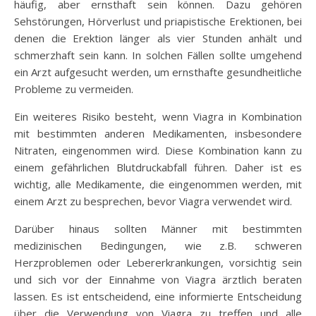
häufig, aber ernsthaft sein können. Dazu gehören
Sehstörungen, Hörverlust und priapistische Erektionen, bei
denen die Erektion länger als vier Stunden anhält und
schmerzhaft sein kann. In solchen Fällen sollte umgehend
ein Arzt aufgesucht werden, um ernsthafte gesundheitliche
Probleme zu vermeiden.
Ein weiteres Risiko besteht, wenn Viagra in Kombination
mit bestimmten anderen Medikamenten, insbesondere
Nitraten, eingenommen wird. Diese Kombination kann zu
einem gefährlichen Blutdruckabfall führen. Daher ist es
wichtig, alle Medikamente, die eingenommen werden, mit
einem Arzt zu besprechen, bevor Viagra verwendet wird.
Darüber hinaus sollten Männer mit bestimmten
medizinischen Bedingungen, wie z.B. schweren
Herzproblemen oder Lebererkrankungen, vorsichtig sein
und sich vor der Einnahme von Viagra ärztlich beraten
lassen. Es ist entscheidend, eine informierte Entscheidung
über die Verwendung von Viagra zu treffen und alle