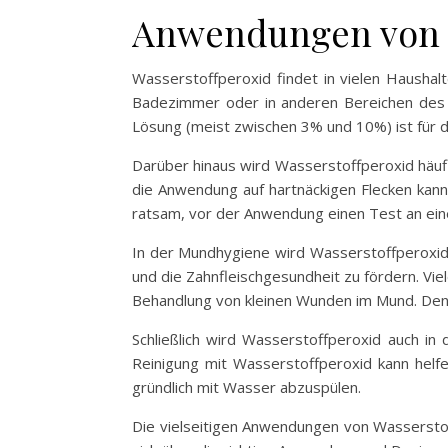
Anwendungen von W
Wasserstoffperoxid findet in vielen Haushal
Badezimmer oder in anderen Bereichen des 
Lösung (meist zwischen 3% und 10%) ist für d
Darüber hinaus wird Wasserstoffperoxid häuf
die Anwendung auf hartnäckigen Flecken kan
ratsam, vor der Anwendung einen Test an einer
In der Mundhygiene wird Wasserstoffperoxid
und die Zahnfleischgesundheit zu fördern. 
Behandlung von kleinen Wunden im Mund. Denn
Schließlich wird Wasserstoffperoxid auch in
Reinigung mit Wasserstoffperoxid kann helfe
gründlich mit Wasser abzuspülen.
Die vielseitigen Anwendungen von Wasserstoff