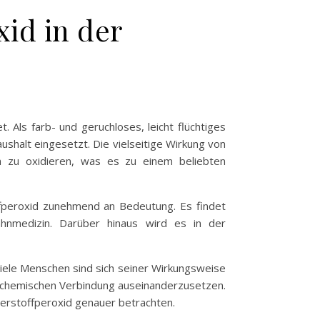
id in der
 Als farb- und geruchloses, leicht flüchtiges
ushalt eingesetzt. Die vielseitige Wirkung von
n zu oxidieren, was es zu einem beliebten
ffperoxid zunehmend an Bedeutung. Es findet
hnmedizin. Darüber hinaus wird es in der
iele Menschen sind sich seiner Wirkungsweise
r chemischen Verbindung auseinanderzusetzen.
erstoffperoxid genauer betrachten.