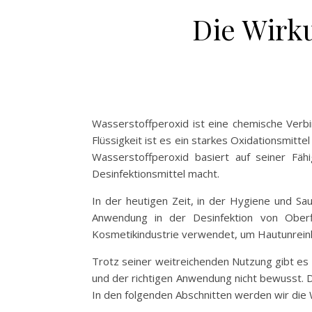
Die Wirk
Wasserstoffperoxid ist eine chemische Verbin
Flüssigkeit ist es ein starkes Oxidationsmitt
Wasserstoffperoxid basiert auf seiner Fä
Desinfektionsmittel macht.
In der heutigen Zeit, in der Hygiene und S
Anwendung in der Desinfektion von Oberf
Kosmetikindustrie verwendet, um Hautunreinh
Trotz seiner weitreichenden Nutzung gibt es
und der richtigen Anwendung nicht bewusst. 
In den folgenden Abschnitten werden wir di