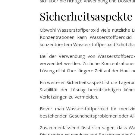
sich über die richtige Anwendung und Dosierun
Sicherheitsaspekt
Obwohl Wasserstoffperoxid viele nützliche Ei
Konzentrationen kann Wasserstoffperoxi
konzentriertem Wasserstoffperoxid Schutzhan
Bei der Verwendung von Wasserstoffperox
verwendet werden. Zu hohe Konzentrationen k
Lösung nicht über längere Zeit auf der Haut 
Ein weiterer Sicherheitsaspekt ist die Lager
Stabilität der Lösung beeinträchtigen kö
Verletzungen zu vermeiden.
Bevor man Wasserstoffperoxid für medizin
bestehenden Gesundheitsproblemen oder Aller
Zusammenfassend lässt sich sagen, dass Wasse
Die richtige Anwendung und Beachtung der Sich