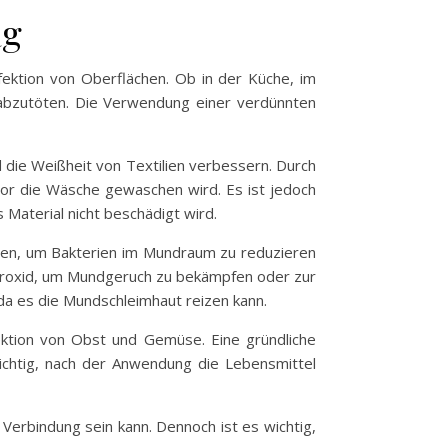
ag
fektion von Oberflächen. Ob in der Küche, im
abzutöten. Die Verwendung einer verdünnten
die Weißheit von Textilien verbessern. Durch
or die Wäsche gewaschen wird. Es ist jedoch
 Material nicht beschädigt wird.
den, um Bakterien im Mundraum zu reduzieren
eroxid, um Mundgeruch zu bekämpfen oder zur
a es die Mundschleimhaut reizen kann.
fektion von Obst und Gemüse. Eine gründliche
wichtig, nach der Anwendung die Lebensmittel
Verbindung sein kann. Dennoch ist es wichtig,