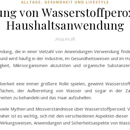
,
ALLTAGE
GESUNDHEIT UND LIFESTYLE
ung von Wasserstoffperox
Haushaltsanwendung
2024.10.28.
dung, die in einer Vielzahl von Anwendungen Verwendung findet.
el und wird häufig in der Industrie, im Gesundheitswesen und im Ha
higkeit, Mikroorganismen abzutöten und organische Substanze
auberkeit eine immer größere Rolle spielen, gewinnt Wassersto
lächen, der Aufbereitung von Wasser und sogar in der Za
eiten zu behandeln und das Haar aufzuhellen.
 viele Mythen und Missverständnisse über Wasserstoffperoxid. V
Daher ist es wichtig, sich mit den verschiedenen Aspekten diese
e Wirkungsweisen, Anwendungen und Sicherheitsaspekte von Wass