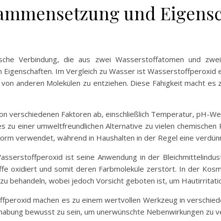
ammensetzung und Eigensc
sche Verbindung, die aus zwei Wasserstoffatomen und zwei
n Eigenschaften. Im Vergleich zu Wasser ist Wasserstoffperoxid e
n von anderen Molekülen zu entziehen. Diese Fähigkeit macht es z
von verschiedenen Faktoren ab, einschließlich Temperatur, pH-W
 es zu einer umweltfreundlichen Alternative zu vielen chemischen 
 Form verwendet, während in Haushalten in der Regel eine verdü
asserstoffperoxid ist seine Anwendung in der Bleichmittelindust
offe oxidiert und somit deren Farbmoleküle zerstört. In der Kos
zu behandeln, wobei jedoch Vorsicht geboten ist, um Hautirritat
ffperoxid machen es zu einem wertvollen Werkzeug in verschieden
ndhabung bewusst zu sein, um unerwünschte Nebenwirkungen zu v