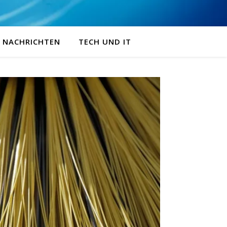
NACHRICHTEN
TECH UND IT