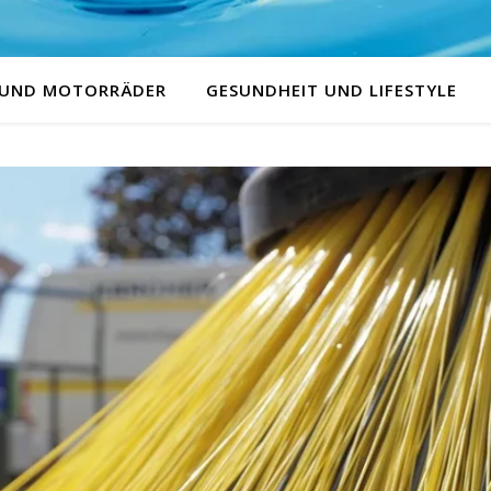
 UND MOTORRÄDER
GESUNDHEIT UND LIFESTYLE