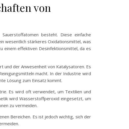
haften von
 Sauerstoffatomen besteht. Diese einfache
in wesentlich stärkeres Oxidationsmittel, was
u einem effektiven Desinfektionsmittel, da es
ert und der Anwesenheit von Katalysatoren. Es
Reinigungsmitteln macht. In der Industrie wird
nnte Lösung zum Einsatz kommt.
rie. Es wird oft verwendet, um Textilien und
metik wird Wasserstoffperoxid eingesetzt, um
ionen zu vermeiden.
en Bereichen. Es ist jedoch wichtig, sich der
ermeiden.