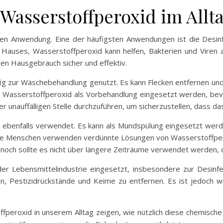
asserstoffperoxid im Allt
ten Anwendung. Eine der häufigsten Anwendungen ist die Desin
Hauses, Wasserstoffperoxid kann helfen, Bakterien und Viren 
en Hausgebrauch sicher und effektiv.
ig zur Wäschebehandlung genutzt. Es kann Flecken entfernen und 
n Wasserstoffperoxid als Vorbehandlung eingesetzt werden, bev
 unauffälligen Stelle durchzuführen, um sicherzustellen, dass das
 ebenfalls verwendet. Es kann als Mundspülung eingesetzt wer
Viele Menschen verwenden verdünnte Lösungen von Wasserstoffp
och sollte es nicht über längere Zeiträume verwendet werden, d
 der Lebensmittelindustrie eingesetzt, insbesondere zur Desin
n, Pestizidrückstände und Keime zu entfernen. Es ist jedoch 
peroxid in unserem Alltag zeigen, wie nützlich diese chemische 