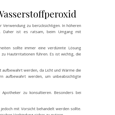
asserstoffperoxid
ner Verwendung zu berücksichtigen. In höheren
n. Daher ist es ratsam, beim Umgang mit
eiten sollte immer eine verdünnte Lösung
Hautirritationen führen. Es ist wichtig, die
Ort aufbewahrt werden, da Licht und Wärme die
ern aufbewahrt werden, um unbeabsichtigte
 Apotheker zu konsultieren. Besonders bei
 jedoch mit Vorsicht behandelt werden sollte.
mischen Verbindung sicher zu nutzen.