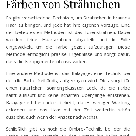
Färben von Strähnchen
Es gibt verschiedene Techniken, um Strähnchen in braunes
Haar zu bringen, und jede hat ihre eigenen Vorzüge. Eine
der beliebtesten Methoden ist das Foliensträhnen. Dabei
werden feine Haarsträhnen abgeteilt und in Folie
eingewickelt, um die Farbe gezielt aufzutragen. Diese
Methode ermöglicht präzise Ergebnisse und sorgt dafür,
dass die Farbpigmente intensiv wirken.
Eine andere Methode ist das Balayage, eine Technik, bei
der die Farbe freihändig aufgetragen wird. Dies sorgt für
einen natürlichen, sonnengeküssten Look, da die Farbe
sanft ausläuft und keine scharfen Übergänge entstehen.
Balayage ist besonders beliebt, da es weniger Wartung
erfordert und das Haar mit der Zeit weiterhin schön
aussieht, auch wenn der Ansatz nachwächst.
Schließlich gibt es noch die Ombre-Technik, bei der die
Farbe von den Wurzeln zu den Spitzen hin heller wird.