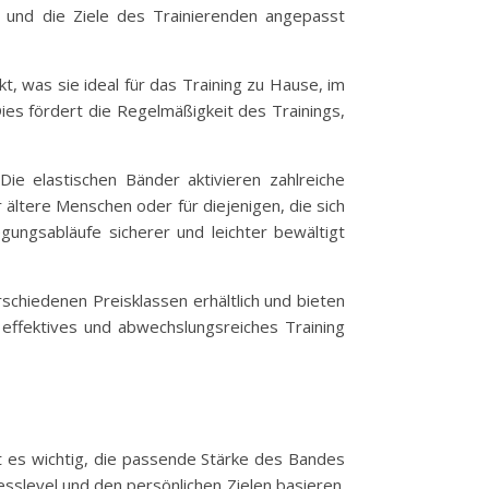
l und die Ziele des Trainierenden angepasst
kt, was sie ideal für das Training zu Hause, im
ies fördert die Regelmäßigkeit des Trainings,
ie elastischen Bänder aktivieren zahlreiche
 ältere Menschen oder für diejenigen, die sich
gungsabläufe sicherer und leichter bewältigt
rschiedenen Preisklassen erhältlich und bieten
 effektives und abwechslungsreiches Training
t es wichtig, die passende Stärke des Bandes
esslevel und den persönlichen Zielen basieren.