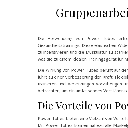
Gruppenarbeit
Die Verwendung von Power Tubes erfreut
Gesundheitstrainings. Diese elastischen Wider
zu intensivieren und die Muskulatur zu stärk
was sie zu einem idealen Trainingsgerät für 
Die Wirkung von Power Tubes beruht auf dem
führt zu einer Verbesserung der Kraft, Flexib
trainieren und Verletzungen vorzubeugen.
betrachten, um ein umfassendes Verständnis f
Die Vorteile von P
Power Tubes bieten eine Vielzahl von Vorteilen
Mit Power Tubes können nahezu alle Muskelg