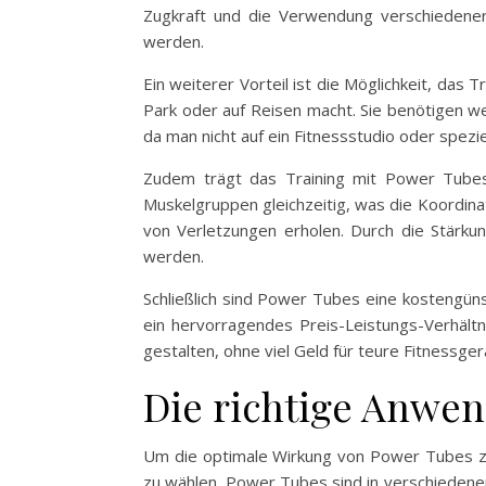
Zugkraft und die Verwendung verschiedener 
werden.
Ein weiterer Vorteil ist die Möglichkeit, das 
Park oder auf Reisen macht. Sie benötigen we
da man nicht auf ein Fitnessstudio oder spezi
Zudem trägt das Training mit Power Tubes z
Muskelgruppen gleichzeitig, was die Koordinat
von Verletzungen erholen. Durch die Stärkun
werden.
Schließlich sind Power Tubes eine kostengünst
ein hervorragendes Preis-Leistungs-Verhältn
gestalten, ohne viel Geld für teure Fitnessg
Die richtige Anwe
Um die optimale Wirkung von Power Tubes zu 
zu wählen. Power Tubes sind in verschiedenen 