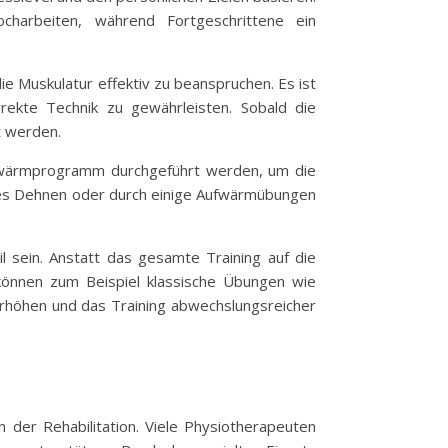
charbeiten, während Fortgeschrittene ein
e Muskulatur effektiv zu beanspruchen. Es ist
ekte Technik zu gewährleisten. Sobald die
t werden.
 Aufwärmprogramm durchgeführt werden, um die
htes Dehnen oder durch einige Aufwärmübungen
 sein. Anstatt das gesamte Training auf die
können zum Beispiel klassische Übungen wie
rhöhen und das Training abwechslungsreicher
n der Rehabilitation. Viele Physiotherapeuten