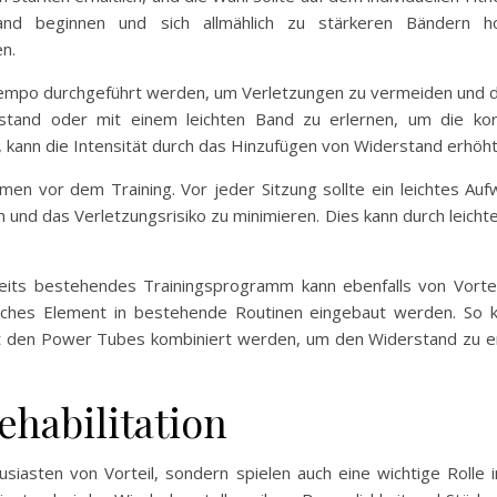
and beginnen und sich allmählich zu stärkeren Bändern ho
n.
Tempo durchgeführt werden, um Verletzungen zu vermeiden und di
tand oder mit einem leichten Band zu erlernen, um die korr
kann die Intensität durch das Hinzufügen von Widerstand erhöh
rmen vor dem Training. Vor jeder Sitzung sollte ein leichtes
n und das Verletzungsrisiko zu minimieren. Dies kann durch leic
eits bestehendes Trainingsprogramm kann ebenfalls von Vorteil
zliches Element in bestehende Routinen eingebaut werden. So 
it den Power Tubes kombiniert werden, um den Widerstand zu e
habilitation
siasten von Vorteil, sondern spielen auch eine wichtige Rolle i