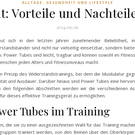
,
ALLTAGE
GESUNDHEIT UND LIFESTYLE
: Vorteile und Nachteil
2024.09.09.
 sich in den letzten Jahren zunehmender Beliebtheit, i
standsbänder sind nicht nur vielseitig einsetzbar, sondern bieten
en. Power Tubes sind leicht, tragbar und können sowohl im Fitn
Menschen jeden Alters und Fitnessniveaus macht.
 Prinzip des Widerstandstrainings, bei dem die Muskulatur geg
ilität und Ausdauer. Darüber hinaus sind Power Tubes eine hervor
 In den folgenden Abschnitten werden wir die verschiedenen 
ür dieses effektive Trainingsgerät zu ermöglichen.
ower Tubes im Training
, die sie zu einer ausgezeichneten Wahl für das Training machen. 
ruppen trainiert werden, von den Beinen über den Oberkörper