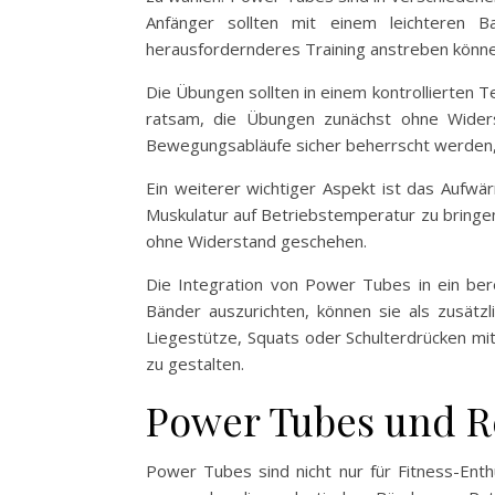
Anfänger sollten mit einem leichteren B
herausfordernderes Training anstreben könne
Die Übungen sollten in einem kontrollierten 
ratsam, die Übungen zunächst ohne Widers
Bewegungsabläufe sicher beherrscht werden, 
Ein weiterer wichtiger Aspekt ist das Aufwä
Muskulatur auf Betriebstemperatur zu bringe
ohne Widerstand geschehen.
Die Integration von Power Tubes in ein ber
Bänder auszurichten, können sie als zusät
Liegestütze, Squats oder Schulterdrücken m
zu gestalten.
Power Tubes und Re
Power Tubes sind nicht nur für Fitness-Enthu