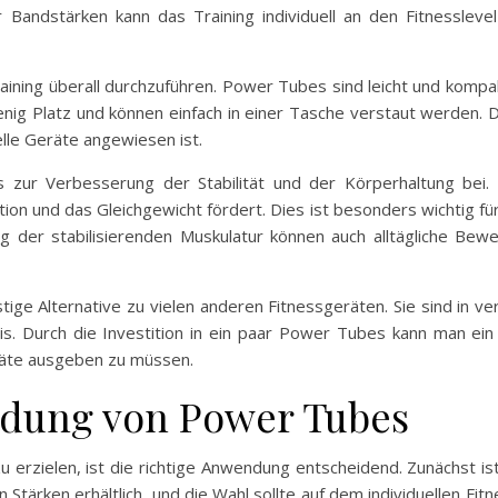
Bandstärken kann das Training individuell an den Fitnessleve
Training überall durchzuführen. Power Tubes sind leicht und kompa
nig Platz und können einfach in einer Tasche verstaut werden. D
elle Geräte angewiesen ist.
ur Verbesserung der Stabilität und der Körperhaltung bei. D
ion und das Gleichgewicht fördert. Dies ist besonders wichtig für
g der stabilisierenden Muskulatur können auch alltägliche Bewe
ige Alternative zu vielen anderen Fitnessgeräten. Sie sind in ve
is. Durch die Investition in ein paar Power Tubes kann man ein
eräte ausgeben zu müssen.
ndung von Power Tubes
erzielen, ist die richtige Anwendung entscheidend. Zunächst is
Stärken erhältlich, und die Wahl sollte auf dem individuellen Fitn