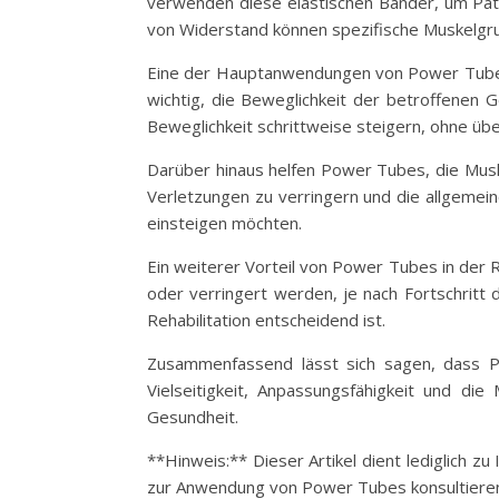
verwenden diese elastischen Bänder, um Pati
von Widerstand können spezifische Muskelgru
Eine der Hauptanwendungen von Power Tubes i
wichtig, die Beweglichkeit der betroffenen 
Beweglichkeit schrittweise steigern, ohne üb
Darüber hinaus helfen Power Tubes, die Musku
Verletzungen zu verringern und die allgemeine 
einsteigen möchten.
Ein weiterer Vorteil von Power Tubes in der Re
oder verringert werden, je nach Fortschritt d
Rehabilitation entscheidend ist.
Zusammenfassend lässt sich sagen, dass Po
Vielseitigkeit, Anpassungsfähigkeit und di
Gesundheit.
**Hinweis:** Dieser Artikel dient lediglich 
zur Anwendung von Power Tubes konsultieren 