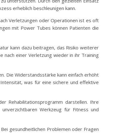
zu unterstützen. Durch den gezielten Einsatz
zess erheblich beschleunigen kann.
ach Verletzungen oder Operationen ist es oft
Übungen mit Power Tubes können Patienten die
atur kann dazu beitragen, das Risiko weiterer
ie nach einer Verletzung wieder in ihr Training
ssen. Die Widerstandsstärke kann einfach erhöht
Intensität, was für eine sichere und effektive
r Rehabilitationsprogramm darstellen. Ihre
em unverzichtbaren Werkzeug für Fitness und
r. Bei gesundheitlichen Problemen oder Fragen