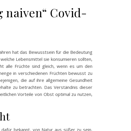
g naiven“ Covid-
 Jahren hat das Bewusstsein für die Bedeutung
 welche Lebensmittel sie konsumieren sollten,
t alle Früchte sind gleich, wenn es um den
ermenge in verschiedenen Früchten bewusst zu
ejenigen, die auf ihre allgemeine Gesundheit
ehalte zu betrachten. Das Verständnis dieser
itlichen Vorteile von Obst optimal zu nutzen,
ht
d dafür bekannt, von Natur aus süßer zu sein,