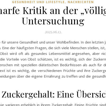
,
GESUNDHEIT UND LIFESTYLE
NACHRICHTEN
arfe Kritik an der „völli
Untersuchung
2025.06.13.
e für unsere Gesundheit und unser Wohlbefinden. In den letzten
e der häufigsten Fragen, die sich viele Menschen stellen, ist,
Obst wird oft als gesundes Lebensmittel angesehen, aber nich
ie Vorteile von Obst schätzen, ist es wichtig, sich der Zuck
nschen mit speziellen diätetischen Bedürfnissen als auch für di
xt ist es wichtig, die verschiedenen Früchte und ihre Zuckerg
heidungen über die eigene Ernährung zu treffen und die gesundhe
Zuckergehalt: Eine Übersic
ie variieren erheblich in ihrem Zuckergehalt. Einige Früchte sin