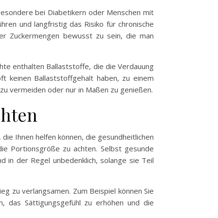
besondere bei Diabetikern oder Menschen mit
ren und langfristig das Risiko für chronische
 der Zuckermengen bewusst zu sein, die man
hte enthalten Ballaststoffe, die die Verdauung
ft keinen Ballaststoffgehalt haben, zu einem
e zu vermeiden oder nur in Maßen zu genießen.
chten
 die Ihnen helfen können, die gesundheitlichen
die Portionsgröße zu achten. Selbst gesunde
 in der Regel unbedenklich, solange sie Teil
tieg zu verlangsamen. Zum Beispiel können Sie
n, das Sättigungsgefühl zu erhöhen und die