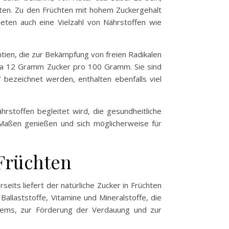
ten. Zu den Früchten mit hohem Zuckergehalt
eten auch eine Vielzahl von Nährstoffen wie
ien, die zur Bekämpfung von freien Radikalen
twa 12 Gramm Zucker pro 100 Gramm. Sie sind
 bezeichnet werden, enthalten ebenfalls viel
hrstoffen begleitet wird, die gesundheitliche
 Maßen genießen und sich möglicherweise für
Früchten
eits liefert der natürliche Zucker in Früchten
allaststoffe, Vitamine und Mineralstoffe, die
stems, zur Förderung der Verdauung und zur