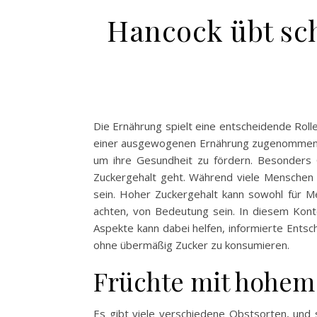
Hancock übt sch
Die Ernährung spielt eine entscheidende Roll
einer ausgewogenen Ernährung zugenommen. Ein
um ihre Gesundheit zu fördern. Besonders 
Zuckergehalt geht. Während viele Menschen d
sein. Hoher Zuckergehalt kann sowohl für Me
achten, von Bedeutung sein. In diesem Konte
Aspekte kann dabei helfen, informierte Entsc
ohne übermäßig Zucker zu konsumieren.
Früchte mit hohem 
Es gibt viele verschiedene Obstsorten, und s