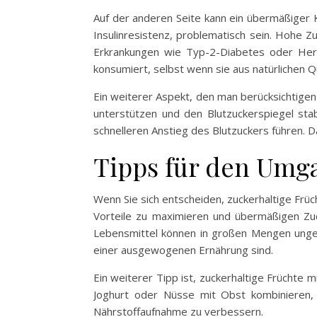
Auf der anderen Seite kann ein übermäßiger
Insulinresistenz, problematisch sein. Hohe Z
Erkrankungen wie Typ-2-Diabetes oder Herz
konsumiert, selbst wenn sie aus natürlichen 
Ein weiterer Aspekt, den man berücksichtigen 
unterstützen und den Blutzuckerspiegel stab
schnelleren Anstieg des Blutzuckers führen. 
Tipps für den Umga
Wenn Sie sich entscheiden, zuckerhaltige Früc
Vorteile zu maximieren und übermäßigen Zuc
Lebensmittel können in großen Mengen ungesu
einer ausgewogenen Ernährung sind.
Ein weiterer Tipp ist, zuckerhaltige Früchte
Joghurt oder Nüsse mit Obst kombinieren, 
Nährstoffaufnahme zu verbessern.