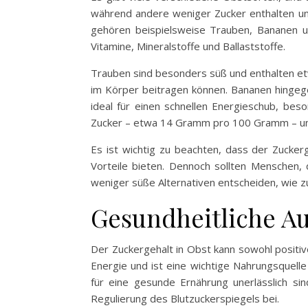
während andere weniger Zucker enthalten un
gehören beispielsweise Trauben, Bananen un
Vitamine, Mineralstoffe und Ballaststoffe.
Trauben sind besonders süß und enthalten et
im Körper beitragen können. Bananen hingeg
ideal für einen schnellen Energieschub, bes
Zucker – etwa 14 Gramm pro 100 Gramm – und 
Es ist wichtig zu beachten, dass der Zuckerg
Vorteile bieten. Dennoch sollten Menschen,
weniger süße Alternativen entscheiden, wie z
Gesundheitliche A
Der Zuckergehalt in Obst kann sowohl positive
Energie und ist eine wichtige Nahrungsquelle
für eine gesunde Ernährung unerlässlich s
Regulierung des Blutzuckerspiegels bei.