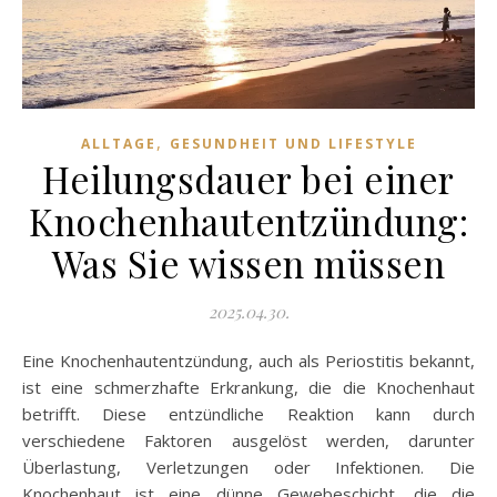
,
ALLTAGE
GESUNDHEIT UND LIFESTYLE
Heilungsdauer bei einer
Knochenhautentzündung:
Was Sie wissen müssen
2025.04.30.
Eine Knochenhautentzündung, auch als Periostitis bekannt,
ist eine schmerzhafte Erkrankung, die die Knochenhaut
betrifft. Diese entzündliche Reaktion kann durch
verschiedene Faktoren ausgelöst werden, darunter
Überlastung, Verletzungen oder Infektionen. Die
Knochenhaut ist eine dünne Gewebeschicht, die die