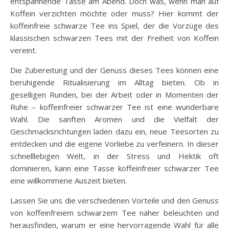
entspannende Tasse am Abend. Doch was, wenn man auf
Koffein verzichten möchte oder muss? Hier kommt der
koffeinfreie schwarze Tee ins Spiel, der die Vorzüge des
klassischen schwarzen Tees mit der Freiheit von Koffein
vereint.
Die Zubereitung und der Genuss dieses Tees können eine
beruhigende Ritualisierung im Alltag bieten. Ob in
geselligen Runden, bei der Arbeit oder in Momenten der
Ruhe – koffeinfreier schwarzer Tee ist eine wunderbare
Wahl. Die sanften Aromen und die Vielfalt der
Geschmacksrichtungen laden dazu ein, neue Teesorten zu
entdecken und die eigene Vorliebe zu verfeinern. In dieser
schnelllebigen Welt, in der Stress und Hektik oft
dominieren, kann eine Tasse koffeinfreier schwarzer Tee
eine willkommene Auszeit bieten.
Lassen Sie uns die verschiedenen Vorteile und den Genuss
von koffeinfreiem schwarzem Tee näher beleuchten und
herausfinden, warum er eine hervorragende Wahl für alle