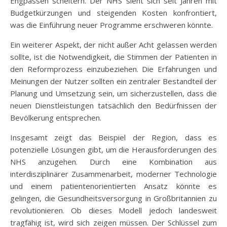
Engpässen scheitern. Der NHS sieht sich seit Jahren mit
Budgetkürzungen und steigenden Kosten konfrontiert,
was die Einführung neuer Programme erschweren könnte.
Ein weiterer Aspekt, der nicht außer Acht gelassen werden
sollte, ist die Notwendigkeit, die Stimmen der Patienten in
den Reformprozess einzubeziehen. Die Erfahrungen und
Meinungen der Nutzer sollten ein zentraler Bestandteil der
Planung und Umsetzung sein, um sicherzustellen, dass die
neuen Dienstleistungen tatsächlich den Bedürfnissen der
Bevölkerung entsprechen.
Insgesamt zeigt das Beispiel der Region, dass es
potenzielle Lösungen gibt, um die Herausforderungen des
NHS anzugehen. Durch eine Kombination aus
interdisziplinärer Zusammenarbeit, moderner Technologie
und einem patientenorientierten Ansatz könnte es
gelingen, die Gesundheitsversorgung in Großbritannien zu
revolutionieren. Ob dieses Modell jedoch landesweit
tragfähig ist, wird sich zeigen müssen. Der Schlüssel zum