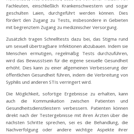
Fachleuten, einschließlich Krankenschwestern und sogar
geschulten Laien, durchgeführt werden können. Dies
fördert den Zugang zu Tests, insbesondere in Gebieten
mit begrenztem Zugang zu medizinischer Versorgung.
Zusätzlich tragen Schnelltests dazu bei, das Stigma rund
um sexuell übertragbare Infektionen abzubauen. Indem sie
Menschen ermutigen, regelmäßig Tests durchzuführen,
wird das Bewusstsein für die eigene sexuelle Gesundheit
erhöht. Dies kann zu einer allgemeinen Verbesserung der
öffentlichen Gesundheit führen, indem die Verbreitung von
Syphilis und anderen STIs verringert wird.
Die Möglichkeit, sofortige Ergebnisse zu erhalten, kann
auch die Kommunikation zwischen Patienten und
Gesundheitsdienstleistern verbessern. Patienten können
direkt nach der Testergebnisse mit ihren Ärzten über die
nächsten Schritte sprechen, sei es die Behandlung, die
Nachverfolgung oder andere wichtige Aspekte ihrer