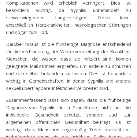
Komplikationen wird erheblich verringert. Dies ist
besonders wichtig, da Syphilis unbehandelt zu
schwerwiegenden Langzeitfolgen führen kann,
einschließlich Herzkrankheiten, neurologischen Störungen
und sogar zum Tod.
Darüber hinaus ist die frühzeitige Diagnose entscheidend
für die Verhinderung der Weiterverbreitung der Krankheit.
Menschen, die wissen, dass sie infiziert sind, können
geeignete Maßnahmen ergreifen, um andere zu schützen
und sich selbst behandeln zu lassen. Dies ist besonders
wichtig in Gemeinschaften, in denen Syphilis und andere
sexuell übertragbare Infektionen verbreitet sind.
Zusammenfassend lässt sich sagen, dass die frühzeitige
Diagnose von Syphilis durch Schnelltests nicht nur die
individuelle Gesundheit schützt, sondern auch zur
allgemeinen öffentlichen Gesundheit beiträgt. Es ist
wichtig, dass Menschen regelmäßig Tests durchführen,
insbesondere wenn sie ein erhöhtes Risiko haben, an