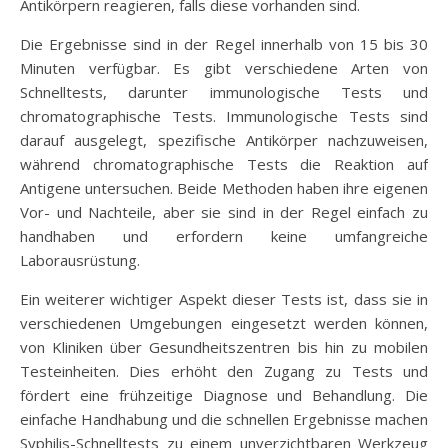
Antikörpern reagieren, falls diese vorhanden sind.
Die Ergebnisse sind in der Regel innerhalb von 15 bis 30
Minuten verfügbar. Es gibt verschiedene Arten von
Schnelltests, darunter immunologische Tests und
chromatographische Tests. Immunologische Tests sind
darauf ausgelegt, spezifische Antikörper nachzuweisen,
während chromatographische Tests die Reaktion auf
Antigene untersuchen. Beide Methoden haben ihre eigenen
Vor- und Nachteile, aber sie sind in der Regel einfach zu
handhaben und erfordern keine umfangreiche
Laborausrüstung.
Ein weiterer wichtiger Aspekt dieser Tests ist, dass sie in
verschiedenen Umgebungen eingesetzt werden können,
von Kliniken über Gesundheitszentren bis hin zu mobilen
Testeinheiten. Dies erhöht den Zugang zu Tests und
fördert eine frühzeitige Diagnose und Behandlung. Die
einfache Handhabung und die schnellen Ergebnisse machen
Syphilis-Schnelltests zu einem unverzichtbaren Werkzeug