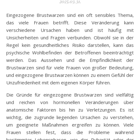
2025.03.31.
Eingezogene Brustwarzen sind ein oft sensibles Thema,
das viele Frauen betrifft. Diese Veränderung kann
verschiedene Ursachen haben und ist häufig mit
Unsicherheiten und Fragen verbunden. Obwohl sie in der
Regel kein gesundheitliches Risiko darstellen, kann das
psychische Wohlbefinden der Betroffenen beeinträchtigt
werden. Das Aussehen und die Empfindlichkeit der
Brustwarzen sind für viele Frauen von großer Bedeutung,
und eingezogene Brustwarzen können zu einem Gefühl der
Unzufriedenheit mit dem eigenen Körper führen.
Die Gründe für eingezogene Brustwarzen sind vielfältig
und reichen von hormonellen Veränderungen über
anatomische Faktoren bis hin zu Verletzungen. Es ist
wichtig, die zugrunde liegenden Ursachen zu verstehen,
um geeignete Maßnahmen ergreifen zu können. Viele
Frauen stellen fest, dass die Probleme während
bestimmter Lebensphasen, wie der Pubertät oder der