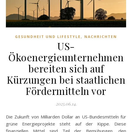
,
GESUNDHEIT UND LIFESTYLE
NACHRICHTEN
US-
Ökoenergieunternehmen
bereiten sich auf
Kürzungen bei staatlichen
Fördermitteln vor
2025.06.14.
Die Zukunft von Milliarden Dollar an US-Bundesmitteln für
grüne Energieprojekte steht auf der Kippe. Diese
finanziellen Mittel sind Teil der Bemühungen, den