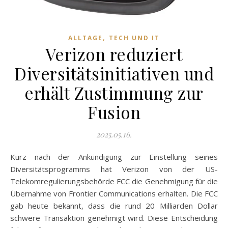
,
ALLTAGE
TECH UND IT
Verizon reduziert
Diversitätsinitiativen und
erhält Zustimmung zur
Fusion
2025.05.16.
Kurz nach der Ankündigung zur Einstellung seines
Diversitätsprogramms hat Verizon von der US-
Telekomregulierungsbehörde FCC die Genehmigung für die
Übernahme von Frontier Communications erhalten. Die FCC
gab heute bekannt, dass die rund 20 Milliarden Dollar
schwere Transaktion genehmigt wird. Diese Entscheidung