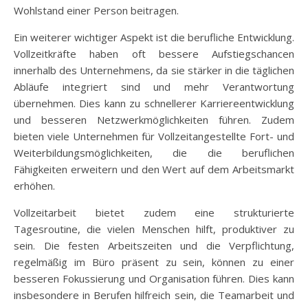
Wohlstand einer Person beitragen.
Ein weiterer wichtiger Aspekt ist die berufliche Entwicklung.
Vollzeitkräfte haben oft bessere Aufstiegschancen
innerhalb des Unternehmens, da sie stärker in die täglichen
Abläufe integriert sind und mehr Verantwortung
übernehmen. Dies kann zu schnellerer Karriereentwicklung
und besseren Netzwerkmöglichkeiten führen. Zudem
bieten viele Unternehmen für Vollzeitangestellte Fort- und
Weiterbildungsmöglichkeiten, die die beruflichen
Fähigkeiten erweitern und den Wert auf dem Arbeitsmarkt
erhöhen.
Vollzeitarbeit bietet zudem eine strukturierte
Tagesroutine, die vielen Menschen hilft, produktiver zu
sein. Die festen Arbeitszeiten und die Verpflichtung,
regelmäßig im Büro präsent zu sein, können zu einer
besseren Fokussierung und Organisation führen. Dies kann
insbesondere in Berufen hilfreich sein, die Teamarbeit und