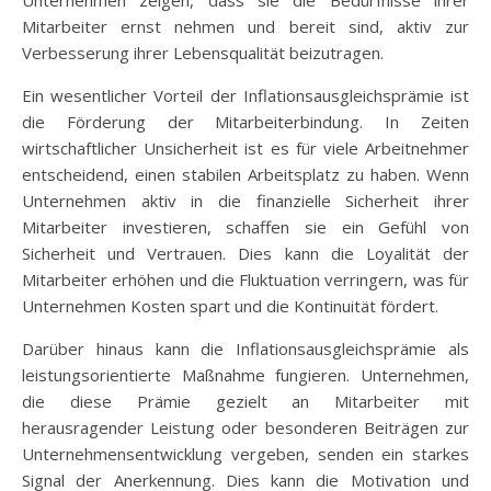
Unternehmen zeigen, dass sie die Bedürfnisse ihrer
Mitarbeiter ernst nehmen und bereit sind, aktiv zur
Verbesserung ihrer Lebensqualität beizutragen.
Ein wesentlicher Vorteil der Inflationsausgleichsprämie ist
die Förderung der Mitarbeiterbindung. In Zeiten
wirtschaftlicher Unsicherheit ist es für viele Arbeitnehmer
entscheidend, einen stabilen Arbeitsplatz zu haben. Wenn
Unternehmen aktiv in die finanzielle Sicherheit ihrer
Mitarbeiter investieren, schaffen sie ein Gefühl von
Sicherheit und Vertrauen. Dies kann die Loyalität der
Mitarbeiter erhöhen und die Fluktuation verringern, was für
Unternehmen Kosten spart und die Kontinuität fördert.
Darüber hinaus kann die Inflationsausgleichsprämie als
leistungsorientierte Maßnahme fungieren. Unternehmen,
die diese Prämie gezielt an Mitarbeiter mit
herausragender Leistung oder besonderen Beiträgen zur
Unternehmensentwicklung vergeben, senden ein starkes
Signal der Anerkennung. Dies kann die Motivation und