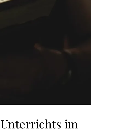
 Unterrichts im