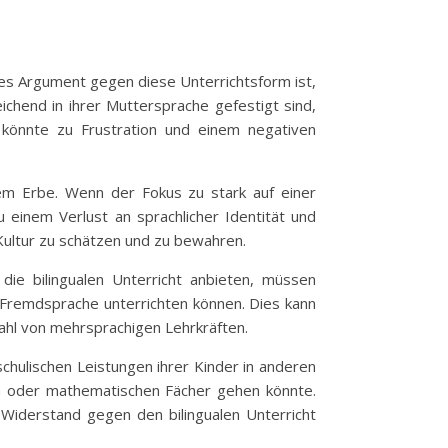
figes Argument gegen diese Unterrichtsform ist,
ichend in ihrer Muttersprache gefestigt sind,
 könnte zu Frustration und einem negativen
llem Erbe. Wenn der Fokus zu stark auf einer
 einem Verlust an sprachlicher Identität und
 Kultur zu schätzen und zu bewahren.
 die bilingualen Unterricht anbieten, müssen
er Fremdsprache unterrichten können. Dies kann
zahl von mehrsprachigen Lehrkräften.
schulischen Leistungen ihrer Kinder in anderen
en oder mathematischen Fächer gehen könnte.
 Widerstand gegen den bilingualen Unterricht