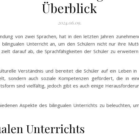
Überblick
2024.06.09.
Verwendung von zwei Sprachen, hat in den letzten Jahren zuneh
 bilingualen Unterricht an, um den Schülern nicht nur ihre Mu
ielt darauf ab, die Sprachfähigkeiten der Schüler zu erweitern
ulturelle Verständnis und bereitet die Schüler auf ein Leben in 
telt, sondern auch soziale Kompetenzen gefördert, die in e
tsform sind vielfältig, jedoch gibt es auch einige Herausforder
chiedenen Aspekte des bilingualen Unterrichts zu beleuchten, 
ualen Unterrichts