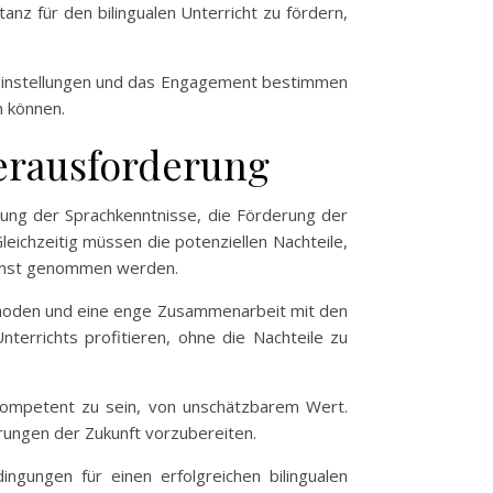
nz für den bilingualen Unterricht zu fördern,
n, Einstellungen und das Engagement bestimmen
n können.
Herausforderung
rung der Sprachkenntnisse, die Förderung der
leichzeitig müssen die potenziellen Nachteile,
 ernst genommen werden.
smethoden und eine enge Zusammenarbeit mit den
nterrichts profitieren, ohne die Nachteile zu
l kompetent zu sein, von unschätzbarem Wert.
erungen der Zukunft vorzubereiten.
ngungen für einen erfolgreichen bilingualen