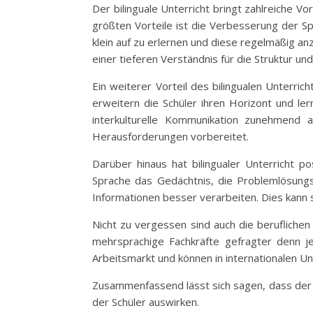
Der bilinguale Unterricht bringt zahlreiche Vor
größten Vorteile ist die Verbesserung der Sp
klein auf zu erlernen und diese regelmäßig a
einer tieferen Verständnis für die Struktur u
Ein weiterer Vorteil des bilingualen Unterri
erweitern die Schüler ihren Horizont und ler
interkulturelle Kommunikation zunehmend a
Herausforderungen vorbereitet.
Darüber hinaus hat bilingualer Unterricht p
Sprache das Gedächtnis, die Problemlösungsf
Informationen besser verarbeiten. Dies kann s
Nicht zu vergessen sind auch die beruflichen 
mehrsprachige Fachkräfte gefragter denn je
Arbeitsmarkt und können in internationalen U
Zusammenfassend lässt sich sagen, dass der bil
der Schüler auswirken.