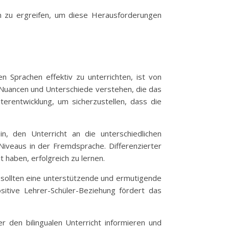
en zu ergreifen, um diese Herausforderungen
en Sprachen effektiv zu unterrichten, ist von
n Nuancen und Unterschiede verstehen, die das
terentwicklung, um sicherzustellen, dass die
n, den Unterricht an die unterschiedlichen
 Niveaus in der Fremdsprache. Differenzierter
t haben, erfolgreich zu lernen.
r sollten eine unterstützende und ermutigende
sitive Lehrer-Schüler-Beziehung fördert das
r den bilingualen Unterricht informieren und