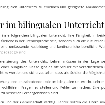
s bilingualen Unterrichts zu erkennen und geeignete Maßnahm
r im bilingualen Unterricht
im erfolgreichen bilingualen Unterricht. Ihre Fähigkeit, in beid
 fließend in der Fremdsprache sein, sondern auch die kulturelle
eine umfassende Ausbildung und kontinuierliche berufliche Wei
hpädagogik sind.
ferenzierung des Unterrichts. Lehrer müssen in der Lage sei
 einer bilingualen Klasse gibt es oft Schüler mit verschiedenen
t zu werden und sicherzustellen, dass alle Schüler die Möglichkei
iehung eine entscheidende Rolle im bilingualen Unterricht. Lehre
 wohlfühlen, Fragen zu stellen und Fehler zu machen. Eine po
s zu besseren Lernergebnissen führt.
 und der Gemeinschaft wichtig. Lehrer sollten die Eltern übe