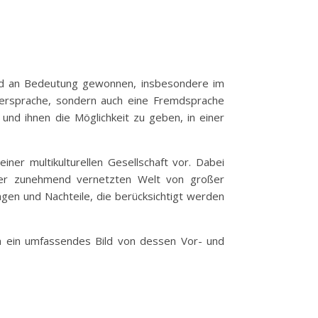
mend an Bedeutung gewonnen, insbesondere im
ttersprache, sondern auch eine Fremdsprache
 und ihnen die Möglichkeit zu geben, in einer
einer multikulturellen Gesellschaft vor. Dabei
iner zunehmend vernetzten Welt von großer
ungen und Nachteile, die berücksichtigt werden
um ein umfassendes Bild von dessen Vor- und