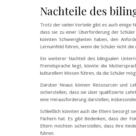
Nachteile des bilin
Trotz der vielen Vorteile gibt es auch einige 
dass sie zu einer Überforderung der Schüler 
könnten Schwierigkeiten haben, den Anford
Lernumfeld führen, wenn die Schüler nicht di
Ein weiterer Nachteil des bilingualen Unter
Fremdsprache liegt, könnte die Muttersprach
kulturellem Wissen führen, da die Schüler mög
Darüber hinaus können Ressourcen und Lehrma
sicherstellen, dass sie über qualifizierte Le
eine Herausforderung darstellen, insbesonder
Schließlich könnten auch die Eltern besorgt s
Fächern hat. Es gibt Bedenken, dass der Fo
Eltern möchten sicherstellen, dass ihre Kin
führen.