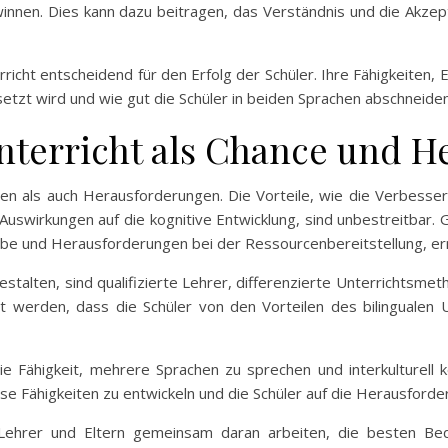
nen. Dies kann dazu beitragen, das Verständnis und die Akzepta
erricht entscheidend für den Erfolg der Schüler. Ihre Fähigkeite
setzt wird und wie gut die Schüler in beiden Sprachen abschneide
 Unterricht als Chance und 
ncen als auch Herausforderungen. Die Vorteile, wie die Verbesse
Auswirkungen auf die kognitive Entwicklung, sind unbestreitbar. G
 Erbe und Herausforderungen bei der Ressourcenbereitstellung,
gestalten, sind qualifizierte Lehrer, differenzierte Unterricht
llt werden, dass die Schüler von den Vorteilen des bilingualen U
die Fähigkeit, mehrere Sprachen zu sprechen und interkulturel
iese Fähigkeiten zu entwickeln und die Schüler auf die Herausford
, Lehrer und Eltern gemeinsam daran arbeiten, die besten Bedi