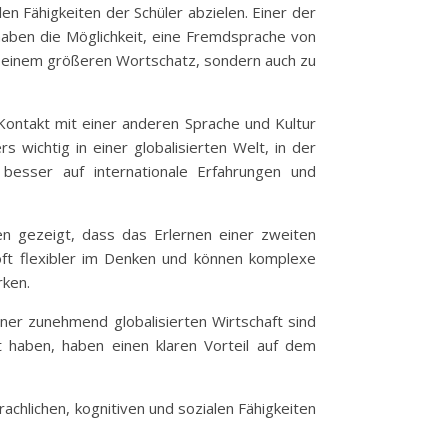
alen Fähigkeiten der Schüler abzielen. Einer der
 haben die Möglichkeit, eine Fremdsprache von
nd einem größeren Wortschatz, sondern auch zu
 Kontakt mit einer anderen Sprache und Kultur
 wichtig in einer globalisierten Welt, in der
 besser auf internationale Erfahrungen und
ben gezeigt, dass das Erlernen einer zweiten
 oft flexibler im Denken und können komplexe
rken.
einer zunehmend globalisierten Wirtschaft sind
t haben, haben einen klaren Vorteil auf dem
rachlichen, kognitiven und sozialen Fähigkeiten