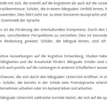
teile mit sich, die sowohl auf die kognitiven als auch auf die sozi
rachkenntnisse. Schüler, die in einem bilingualen Umfeld lernen,
nzuwenden. Dies führt nicht nur zu einer besseren Aussprache u
nd Grammatik der Sprache.
chts ist die Förderung der interkulturellen Kompetenz. Durch den
nen, verschiedene Perspektiven zu verstehen. Dies ist besonders
n Bedeutung gewinnt. Schüler, die bilingual lernen, sind oft
ositive Auswirkungen auf die kognitive Entwicklung. Studien ha
ähigkeiten und die Kreativität fördert. Bilinguale Schüler sind
ich auch positiv auf die Leistungen in anderen Schulfächern auswi
Chancen, die sich durch den bilingualen Unterricht eröffnen. In 
. Schüler, die bereits in der Schule eine Fremdsprache erlern
nternehmen arbeiten oder im Ausland leben und arbeiten.
inguale Unterricht zahlreiche Vorteile bietet, die sich auf die sp