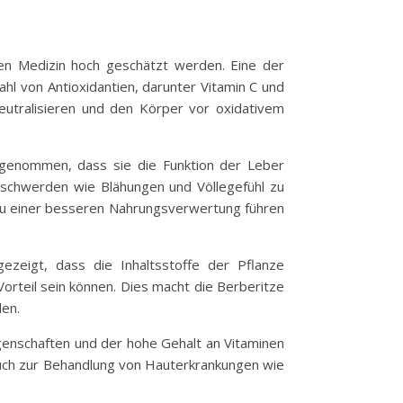
schen Medizin hoch geschätzt werden. Eine der
ahl von Antioxidantien, darunter Vitamin C und
neutralisieren und den Körper vor oxidativem
ngenommen, dass sie die Funktion der Leber
eschwerden wie Blähungen und Völlegefühl zu
as zu einer besseren Nahrungsverwertung führen
zeigt, dass die Inhaltsstoffe der Pflanze
rteil sein können. Dies macht die Berberitze
den.
igenschaften und der hohe Gehalt an Vitaminen
 auch zur Behandlung von Hauterkrankungen wie