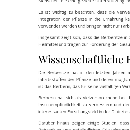
Menschen, die eine gezielte Unterstützung i
Es ist wichtig zu beachten, dass die Verw
Integration der Pflanze in die Ernährung k
verwendet werden und bringen nicht nur Farbe
Insgesamt zeigt sich, dass die Berberitze in
Heilmittel und tragen zur Förderung der Gesu
Wissenschaftliche 
Die Berberitze hat in den letzten Jahren 
Inhaltsstoffen der Pflanze und deren möglich
ist das Berberin, das für seine vielfältigen Wi
Berberin hat sich als vielversprechend bei 
Insulinempfindlichkeit zu verbessern und d
interessanten Forschungsfeld in der Diabetes
Darüber hinaus zeigen einige Studien, das
Behandlung von entzündlichen Erkrankunge