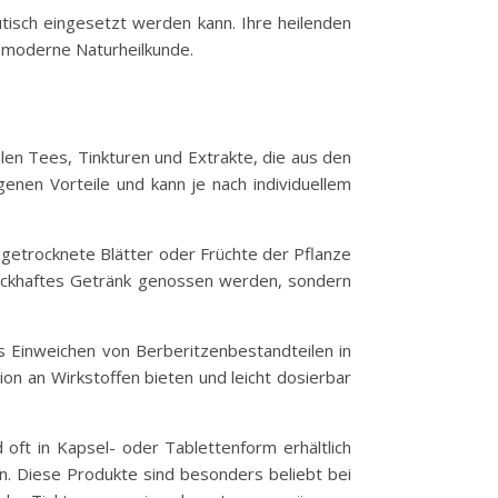
eutisch eingesetzt werden kann. Ihre heilenden
e moderne Naturheilkunde.
len Tees, Tinkturen und Extrakte, die aus den
enen Vorteile und kann je nach individuellem
getrocknete Blätter oder Früchte der Pflanze
mackhaftes Getränk genossen werden, sondern
 Einweichen von Berberitzenbestandteilen in
ion an Wirkstoffen bieten und leicht dosierbar
oft in Kapsel- oder Tablettenform erhältlich
en. Diese Produkte sind besonders beliebt bei