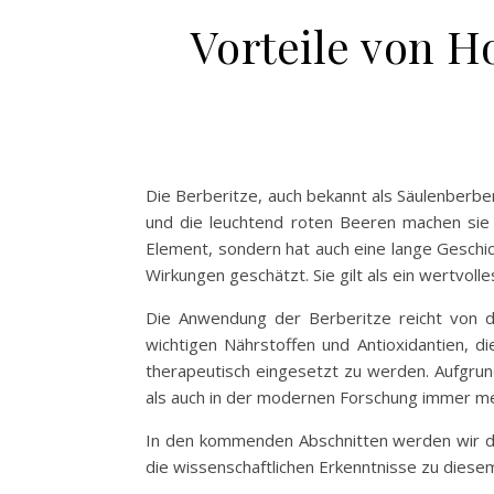
Vorteile von H
Die Berberitze, auch bekannt als Säulenberberi
und die leuchtend roten Beeren machen sie z
Element, sondern hat auch eine lange Geschich
Wirkungen geschätzt. Sie gilt als ein wertvo
Die Anwendung der Berberitze reicht von d
wichtigen Nährstoffen und Antioxidantien, d
therapeutisch eingesetzt zu werden. Aufgrund
als auch in der modernen Forschung immer me
In den kommenden Abschnitten werden wir d
die wissenschaftlichen Erkenntnisse zu dies