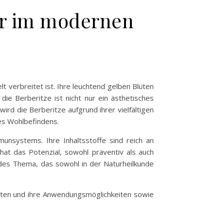
ber im modernen
lt verbreitet ist. Ihre leuchtend gelben Blüten
ie Berberitze ist nicht nur ein ästhetisches
ird die Berberitze aufgrund ihrer vielfältigen
des Wohlbefindens.
nsystems. Ihre Inhaltsstoffe sind reich an
hat das Potenzial, sowohl präventiv als auch
endes Thema, das sowohl in der Naturheilkunde
ten und ihre Anwendungsmöglichkeiten sowie