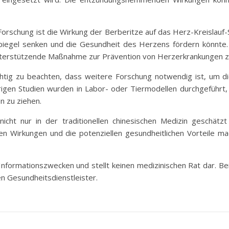
Forschung ist die Wirkung der Berberitze auf das Herz-Kreislauf-
piegel senken und die Gesundheit des Herzens fördern könnte.
unterstützende Maßnahme zur Prävention von Herzerkrankungen zu
chtig zu beachten, dass weitere Forschung notwendig ist, um die
rigen Studien wurden in Labor- oder Tiermodellen durchgeführt, 
 zu ziehen.
icht nur in der traditionellen chinesischen Medizin geschätz
tigen Wirkungen und die potenziellen gesundheitlichen Vorteile
u Informationszwecken und stellt keinen medizinischen Rat dar. B
en Gesundheitsdienstleister.