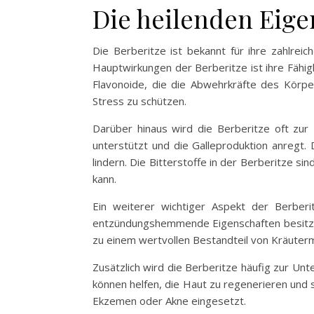
Die heilenden Eige
Die Berberitze ist bekannt für ihre zahlreic
Hauptwirkungen der Berberitze ist ihre Fähigk
Flavonoide, die die Abwehrkräfte des Körper
Stress zu schützen.
Darüber hinaus wird die Berberitze oft zu
unterstützt und die Galleproduktion anregt
lindern. Die Bitterstoffe in der Berberitze s
kann.
Ein weiterer wichtiger Aspekt der Berber
entzündungshemmende Eigenschaften besitzen,
zu einem wertvollen Bestandteil von Kräuter
Zusätzlich wird die Berberitze häufig zur Un
können helfen, die Haut zu regenerieren und 
Ekzemen oder Akne eingesetzt.