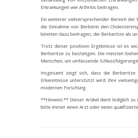
Erkrankungen wie Arthritis beitragen.
Ein weiterer vielversprechender Bereich der 
die Einnahme von Berberin den Cholesterins
könnten dazu beitragen, die Berberitze als 
Trotz dieser positiven Ergebnisse ist es wi
Berberitze zu bestätigen. Die meisten bishe
Menschen, um umfassende Schlussfolgerungen
Insgesamt zeigt sich, dass die Berberitze n
Erkenntnisse unterstützt wird. Ihre vielsei
modernen Forschung.
**Hinweis:** Dieser Artikel dient lediglich z
bitte immer einen Arzt oder einen qualifiziert