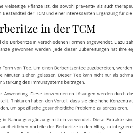
e vielseitige Pflanze ist, die sowohl präventiv als auch therap
n Bestandteil der TCM und einer interessanten Ergänzung für di
beritze in der TCM
ird die Berberitze in verschiedenen Formen angewendet. Dazu zäh
lanze gewonnen werden. Jede dieser Zubereitungen hat ihre eig
in Form von Tee. Um einen Berberitzentee zuzubereiten, werden 
e Minuten ziehen gelassen. Dieser Tee kann nicht nur als sch
ur Stärkung des Immunsystems beitragen.
der Anwendung. Diese konzentrierten Lösungen werden durch das
tellt. Tinkturen haben den Vorteil, dass sie eine hohe Konzentrat
den, um spezifische gesundheitliche Probleme zu adressieren.
g in Nahrungsergänzungsmitteln verwendet. Diese Extrakte sind 
undheitlichen Vorteile der Berberitze in den Alltag zu integrier