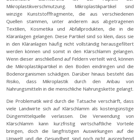
Mikroplastikverschmutzung. Mikroplastikpartikel sind
winzige Kunststofffragmente, die aus verschiedenen
Quellen stammen, unter anderem aus abgetragenen
Textilien, Kosmetika und Abfallprodukten, die in die
Kläranlagen gelangen. Diese Partikel sind so klein, dass sie
in den Kläranlagen häufig nicht vollständig herausgefiltert
werden können und somit in den Klärschlamm gelangen.
Wenn dieser anschließend auf Feldern verteilt wird, können
die Mikroplastikpartikel in den Boden eindringen und die
Bodenorganismen schädigen. Darüber hinaus besteht das
Risiko, dass Mikroplastik durch den Anbau von
Nahrungsmitteln in die menschliche Nahrungskette gelangt.
Die Problematik wird durch die Tatsache verschärft, dass
viele Landwirte sich auf Klärschlamm als kostengünstige
Düngemittelquelle verlassen. Die Verwendung von
Klärschlamm kann kurzfristig wirtschaftliche Vorteile
bringen, doch die langfristigen Auswirkungen auf die
Umwelt und die Gesundheit sind noch nicht ausreichend