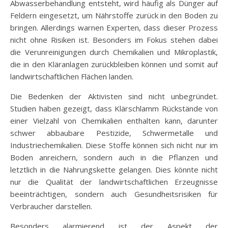
Abwasserbehandlung entsteht, wird häufig als Dünger auf
Feldern eingesetzt, um Nährstoffe zurück in den Boden zu
bringen. Allerdings warnen Experten, dass dieser Prozess
nicht ohne Risiken ist. Besonders im Fokus stehen dabei
die Verunreinigungen durch Chemikalien und Mikroplastik,
die in den Kläranlagen zurückbleiben können und somit auf
landwirtschaftlichen Flächen landen.
Die Bedenken der Aktivisten sind nicht unbegründet.
Studien haben gezeigt, dass Klärschlamm Rückstände von
einer Vielzahl von Chemikalien enthalten kann, darunter
schwer abbaubare Pestizide, Schwermetalle und
Industriechemikalien. Diese Stoffe können sich nicht nur im
Boden anreichern, sondern auch in die Pflanzen und
letztlich in die Nahrungskette gelangen. Dies könnte nicht
nur die Qualität der landwirtschaftlichen Erzeugnisse
beeinträchtigen, sondern auch Gesundheitsrisiken für
Verbraucher darstellen.
Besonders alarmierend ist der Aspekt der