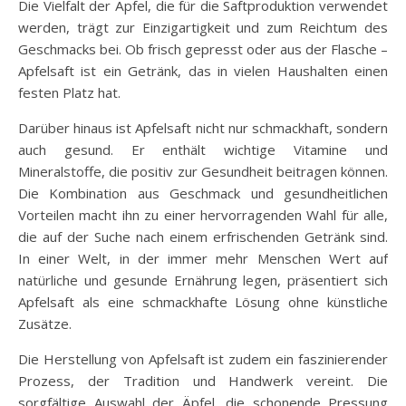
Die Vielfalt der Äpfel, die für die Saftproduktion verwendet
werden, trägt zur Einzigartigkeit und zum Reichtum des
Geschmacks bei. Ob frisch gepresst oder aus der Flasche –
Apfelsaft ist ein Getränk, das in vielen Haushalten einen
festen Platz hat.
Darüber hinaus ist Apfelsaft nicht nur schmackhaft, sondern
auch gesund. Er enthält wichtige Vitamine und
Mineralstoffe, die positiv zur Gesundheit beitragen können.
Die Kombination aus Geschmack und gesundheitlichen
Vorteilen macht ihn zu einer hervorragenden Wahl für alle,
die auf der Suche nach einem erfrischenden Getränk sind.
In einer Welt, in der immer mehr Menschen Wert auf
natürliche und gesunde Ernährung legen, präsentiert sich
Apfelsaft als eine schmackhafte Lösung ohne künstliche
Zusätze.
Die Herstellung von Apfelsaft ist zudem ein faszinierender
Prozess, der Tradition und Handwerk vereint. Die
sorgfältige Auswahl der Äpfel, die schonende Pressung