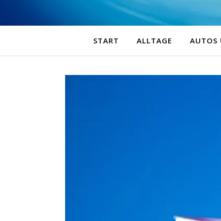
START
ALLTAGE
AUTOS