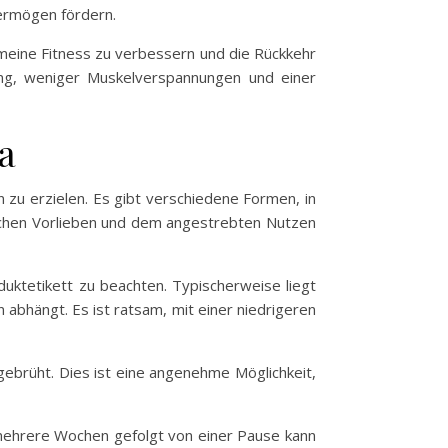
vermögen fördern.
meine Fitness zu verbessern und die Rückkehr
lung, weniger Muskelverspannungen und einer
a
zu erzielen. Es gibt verschiedene Formen, in
lichen Vorlieben und dem angestrebten Nutzen
uktetikett zu beachten. Typischerweise liegt
bhängt. Es ist ratsam, mit einer niedrigeren
ebrüht. Dies ist eine angenehme Möglichkeit,
r mehrere Wochen gefolgt von einer Pause kann