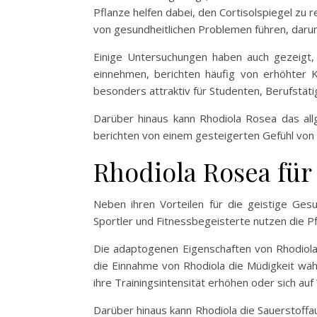
Pflanze helfen dabei, den Cortisolspiegel zu r
von gesundheitlichen Problemen führen, daru
Einige Untersuchungen haben auch gezeigt, d
einnehmen, berichten häufig von erhöhter K
besonders attraktiv für Studenten, Berufstäti
Darüber hinaus kann Rhodiola Rosea das all
berichten von einem gesteigerten Gefühl von 
Rhodiola Rosea für
Neben ihren Vorteilen für die geistige Gesu
Sportler und Fitnessbegeisterte nutzen die P
Die adaptogenen Eigenschaften von Rhodiola 
die Einnahme von Rhodiola die Müdigkeit währ
ihre Trainingsintensität erhöhen oder sich a
Darüber hinaus kann Rhodiola die Sauerstoff