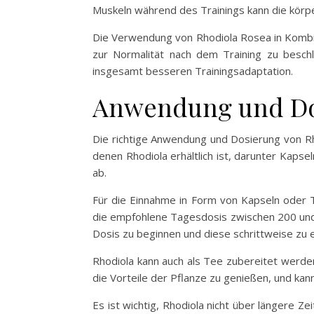
Muskeln während des Trainings kann die körpe
Die Verwendung von Rhodiola Rosea in Kombin
zur Normalität nach dem Training zu beschl
insgesamt besseren Trainingsadaptation.
Anwendung und Dos
Die richtige Anwendung und Dosierung von Rh
denen Rhodiola erhältlich ist, darunter Kap
ab.
Für die Einnahme in Form von Kapseln oder T
die empfohlene Tagesdosis zwischen 200 und 
Dosis zu beginnen und diese schrittweise zu e
Rhodiola kann auch als Tee zubereitet werde
die Vorteile der Pflanze zu genießen, und ka
Es ist wichtig, Rhodiola nicht über längere 