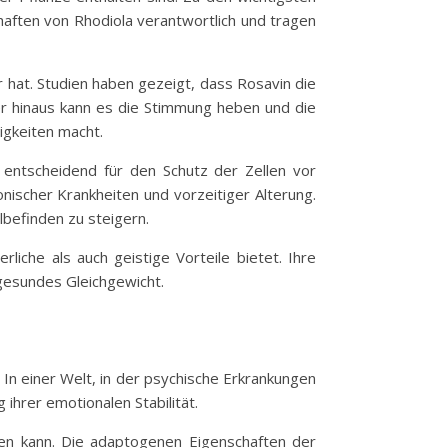
haften von Rhodiola verantwortlich und tragen
 hat. Studien haben gezeigt, dass Rosavin die
er hinaus kann es die Stimmung heben und die
igkeiten macht.
nd entscheidend für den Schutz der Zellen vor
nischer Krankheiten und vorzeitiger Alterung.
lbefinden zu steigern.
liche als auch geistige Vorteile bietet. Ihre
gesundes Gleichgewicht.
 In einer Welt, in der psychische Erkrankungen
hrer emotionalen Stabilität.
en kann. Die adaptogenen Eigenschaften der