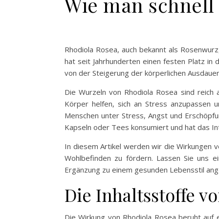
Wie man schnell 
Rhodiola Rosea, auch bekannt als Rosenwurz, 
hat seit Jahrhunderten einen festen Platz in
von der Steigerung der körperlichen Ausdauer
Die Wurzeln von Rhodiola Rosea sind reich 
Körper helfen, sich an Stress anzupassen un
Menschen unter Stress, Angst und Erschöpfung
Kapseln oder Tees konsumiert und hat das I
In diesem Artikel werden wir die Wirkungen 
Wohlbefinden zu fördern. Lassen Sie uns ei
Ergänzung zu einem gesunden Lebensstil ang
Die Inhaltsstoffe v
Die Wirkung von Rhodiola Rosea beruht auf ei