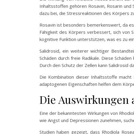
Inhaltsstoffen gehören Rosavin, Rosarin und 
dazu bei, die Stressreaktionen des Körpers zu
Rosavin ist besonders bemerkenswert, da es e
Fähigkeit des Körpers verbessert, sich von 
kognitive Funktion unterstützen, was es zu e
Salidrosid, ein weiterer wichtiger Bestandte
Schäden durch freie Radikale. Diese Schäden 
Durch den Schutz der Zellen kann Salidrosid 
Die Kombination dieser Inhaltsstoffe macht R
adaptogenen Eigenschaften helfen dem Körper
Die Auswirkungen a
Eine der bekanntesten Wirkungen von Rhodiola 
wie Angst und Depressionen zunehmen, suchen 
Studien haben gezeigt, dass Rhodiola Rose