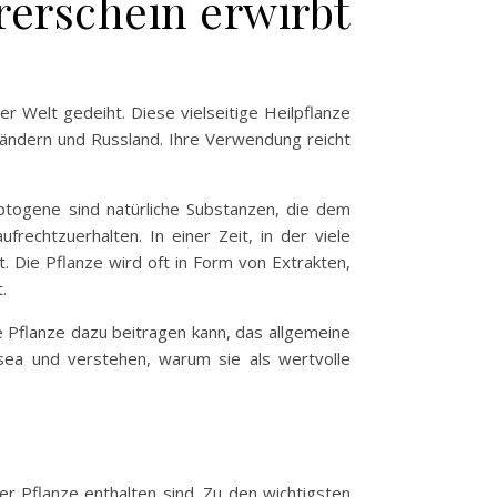
rerschein erwirbt
r Welt gedeiht. Diese vielseitige Heilpflanze
 Ländern und Russland. Ihre Verwendung reicht
ptogene sind natürliche Substanzen, die dem
rechtzuerhalten. In einer Zeit, in der viele
. Die Pflanze wird oft in Form von Extrakten,
.
 Pflanze dazu beitragen kann, das allgemeine
osea und verstehen, warum sie als wertvolle
er Pflanze enthalten sind. Zu den wichtigsten