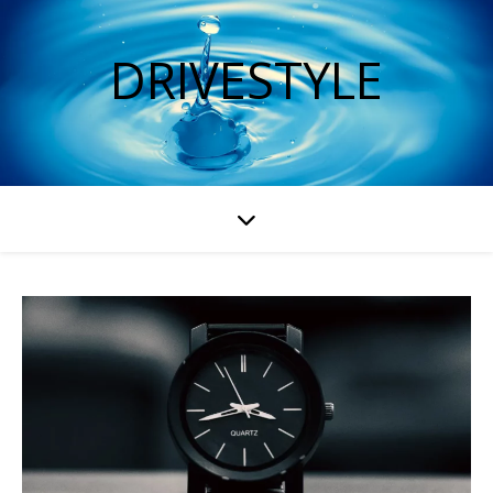
DRIVESTYLE