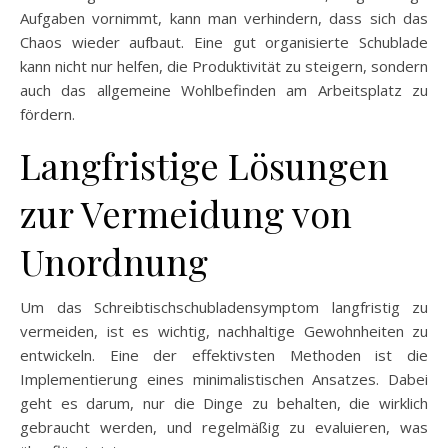
Aufgaben vornimmt, kann man verhindern, dass sich das
Chaos wieder aufbaut. Eine gut organisierte Schublade
kann nicht nur helfen, die Produktivität zu steigern, sondern
auch das allgemeine Wohlbefinden am Arbeitsplatz zu
fördern.
Langfristige Lösungen
zur Vermeidung von
Unordnung
Um das Schreibtischschubladensymptom langfristig zu
vermeiden, ist es wichtig, nachhaltige Gewohnheiten zu
entwickeln. Eine der effektivsten Methoden ist die
Implementierung eines minimalistischen Ansatzes. Dabei
geht es darum, nur die Dinge zu behalten, die wirklich
gebraucht werden, und regelmäßig zu evaluieren, was